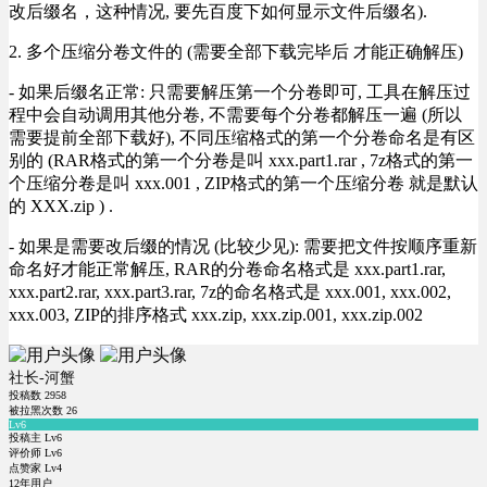
改后缀名，这种情况, 要先百度下如何显示文件后缀名).
2. 多个压缩分卷文件的 (需要全部下载完毕后 才能正确解压)
- 如果后缀名正常: 只需要解压第一个分卷即可, 工具在解压过
程中会自动调用其他分卷, 不需要每个分卷都解压一遍 (所以
需要提前全部下载好), 不同压缩格式的第一个分卷命名是有区
别的 (RAR格式的第一个分卷是叫 xxx.part1.rar , 7z格式的第一
个压缩分卷是叫 xxx.001 , ZIP格式的第一个压缩分卷 就是默认
的 XXX.zip ) .
- 如果是需要改后缀的情况 (比较少见): 需要把文件按顺序重新
命名好才能正常解压, RAR的分卷命名格式是 xxx.part1.rar,
xxx.part2.rar, xxx.part3.rar, 7z的命名格式是 xxx.001, xxx.002,
xxx.003, ZIP的排序格式 xxx.zip, xxx.zip.001, xxx.zip.002
社长-河蟹
投稿数
2958
被拉黑次数
26
Lv6
投稿主 Lv6
评价师 Lv6
点赞家 Lv4
12年用户