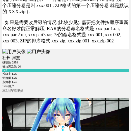
个压缩分卷是叫 xxx.001 , ZIP格式的第一个压缩分卷 就是默认
的 XXX.zip ) .
- 如果是需要改后缀的情况 (比较少见): 需要把文件按顺序重新
命名好才能正常解压, RAR的分卷命名格式是 xxx.part1.rar,
xxx.part2.rar, xxx.part3.rar, 7z的命名格式是 xxx.001, xxx.002,
xxx.003, ZIP的排序格式 xxx.zip, xxx.zip.001, xxx.zip.002
社长-河蟹
投稿数
2958
被拉黑次数
26
Lv6
投稿主 Lv6
评价师 Lv6
点赞家 Lv4
12年用户
本站的管理员