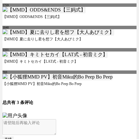
1759
【MMD】ODDS&ENDS【三妈式】
1848
【MMD】夏に去りし君を想フ【大人あぴミク】
1311
【MMD】キミトセカイ【LAT式 - 初音ミク】
703
【小狐狸MMD PV】初音Miku的Bo Peep Bo Peep
总共有 3 条评论