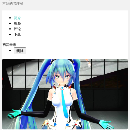
本站的管理员
简介
视频
评论
下载
初音未来
删除