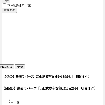
表情
本评论要
通知UP主
发表评论
Previous
Next
【MMD】裏表ラバーズ【Tda式赛车女郎2013&2014 - 初音ミク】
【MMD】裏表ラバーズ【Tda式赛车女郎2013&2014 - 初音ミク】
MMD区