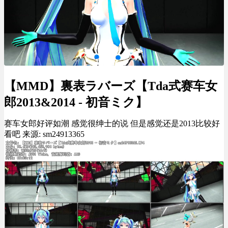
【MMD】裏表ラバーズ【Tda式赛车女
郎2013&2014 - 初音ミク】
赛车女郎好评如潮 感觉很绅士的说 但是感觉还是2013比较好
看吧 来源: sm24913365