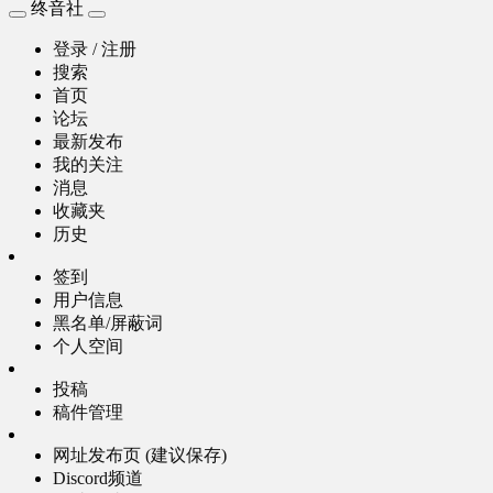
终音社
登录 / 注册
搜索
首页
论坛
最新发布
我的关注
消息
收藏夹
历史
签到
用户信息
黑名单/屏蔽词
个人空间
投稿
稿件管理
网址发布页 (建议保存)
Discord频道