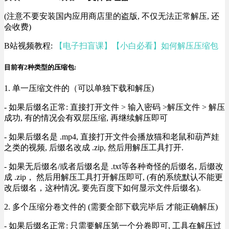
(注意不要安装国内应用商店里的盗版, 不仅无法正常解压, 还
会收费)
B站视频教程:
【电子扫盲课】【小白必看】如何解压压缩包
目前有2种类型的压缩包:
1. 单一压缩文件的（可以单独下载和解压)
- 如果后缀名正常: 直接打开文件 > 输入密码 >解压文件 > 解压
成功, 有的情况会有双层压缩, 再继续解压即可
- 如果后缀名是 .mp4, 直接打开文件会播放猫和老鼠和葫芦娃
之类的视频, 后缀名改成 .zip, 然后用解压工具打开.
- 如果无后缀名/或者后缀名是 .txt等各种奇怪的后缀名, 后缀改
成 .zip， 然后用解压工具打开解压即可, (有的系统默认不能更
改后缀名，这种情况, 要先百度下如何显示文件后缀名).
2. 多个压缩分卷文件的 (需要全部下载完毕后 才能正确解压)
- 如果后缀名正常: 只需要解压第一个分卷即可, 工具在解压过