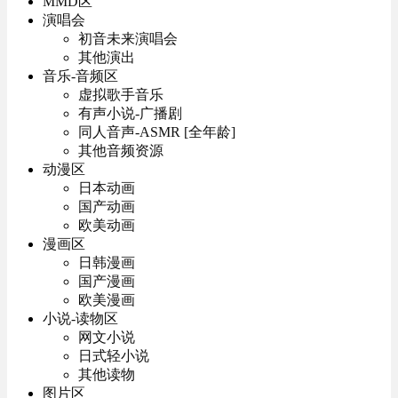
MMD区
演唱会
初音未来演唱会
其他演出
音乐-音频区
虚拟歌手音乐
有声小说-广播剧
同人音声-ASMR [全年龄]
其他音频资源
动漫区
日本动画
国产动画
欧美动画
漫画区
日韩漫画
国产漫画
欧美漫画
小说-读物区
网文小说
日式轻小说
其他读物
图片区