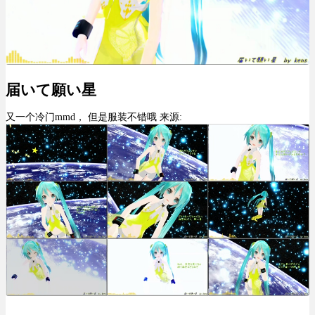
届いて願い星
又一个冷门mmd， 但是服装不错哦 来源: