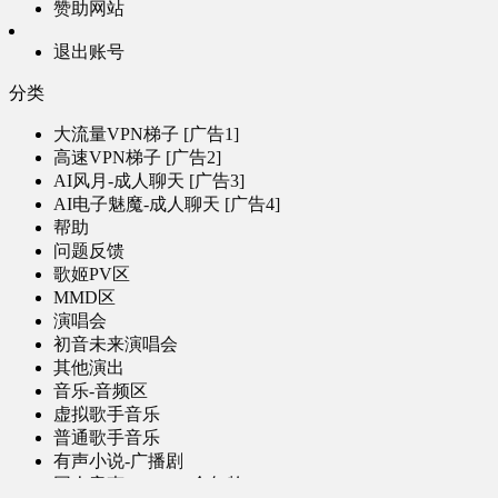
赞助网站
退出账号
分类
大流量VPN梯子 [广告1]
高速VPN梯子 [广告2]
AI风月-成人聊天 [广告3]
AI电子魅魔-成人聊天 [广告4]
帮助
问题反馈
歌姬PV区
MMD区
演唱会
初音未来演唱会
其他演出
音乐-音频区
虚拟歌手音乐
普通歌手音乐
有声小说-广播剧
同人音声-ASMR [全年龄]