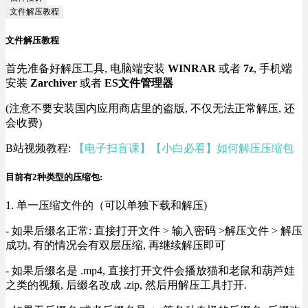
文件解压教程
文件解压教程
首先准备好解压工具, 电脑端安装
WINRAR
或者
7z
, 手机端
安装
Zarchiver
或者
ES文件管理器
(注意不要安装国内应用商店里的盗版, 不仅无法正常解压, 还
会收费)
B站视频教程:
【电子扫盲课】【小白必看】如何解压压缩包
目前有2种类型的压缩包:
1. 单一压缩文件的（可以单独下载和解压)
- 如果后缀名正常: 直接打开文件 > 输入密码 >解压文件 > 解压
成功, 有的情况会有双层压缩, 再继续解压即可
- 如果后缀名是 .mp4, 直接打开文件会播放猫和老鼠和葫芦娃
之类的视频, 后缀名改成 .zip, 然后用解压工具打开.