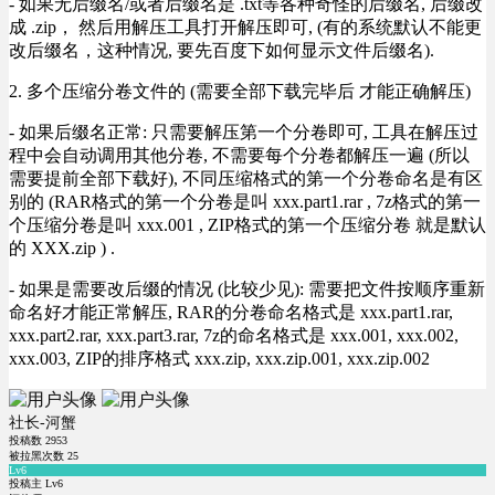
- 如果无后缀名/或者后缀名是 .txt等各种奇怪的后缀名, 后缀改
成 .zip， 然后用解压工具打开解压即可, (有的系统默认不能更
改后缀名，这种情况, 要先百度下如何显示文件后缀名).
2. 多个压缩分卷文件的 (需要全部下载完毕后 才能正确解压)
- 如果后缀名正常: 只需要解压第一个分卷即可, 工具在解压过
程中会自动调用其他分卷, 不需要每个分卷都解压一遍 (所以
需要提前全部下载好), 不同压缩格式的第一个分卷命名是有区
别的 (RAR格式的第一个分卷是叫 xxx.part1.rar , 7z格式的第一
个压缩分卷是叫 xxx.001 , ZIP格式的第一个压缩分卷 就是默认
的 XXX.zip ) .
- 如果是需要改后缀的情况 (比较少见): 需要把文件按顺序重新
命名好才能正常解压, RAR的分卷命名格式是 xxx.part1.rar,
xxx.part2.rar, xxx.part3.rar, 7z的命名格式是 xxx.001, xxx.002,
xxx.003, ZIP的排序格式 xxx.zip, xxx.zip.001, xxx.zip.002
社长-河蟹
投稿数
2953
被拉黑次数
25
Lv6
投稿主 Lv6