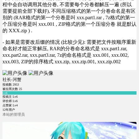
程中会自动调用其他分卷, 不需要每个分卷都解压一遍 (所以
需要提前全部下载好), 不同压缩格式的第一个分卷命名是有区
别的 (RAR格式的第一个分卷是叫 xxx.part1.rar , 7z格式的第一
个压缩分卷是叫 xxx.001 , ZIP格式的第一个压缩分卷 就是默认
的 XXX.zip ) .
- 如果是需要改后缀的情况 (比较少见): 需要把文件按顺序重新
命名好才能正常解压, RAR的分卷命名格式是 xxx.part1.rar,
xxx.part2.rar, xxx.part3.rar, 7z的命名格式是 xxx.001, xxx.002,
xxx.003, ZIP的排序格式 xxx.zip, xxx.zip.001, xxx.zip.002
社长-河蟹
投稿数
2953
被拉黑次数
25
Lv6
投稿主 Lv6
评价师 Lv6
点赞家 Lv4
12年用户
本站的管理员