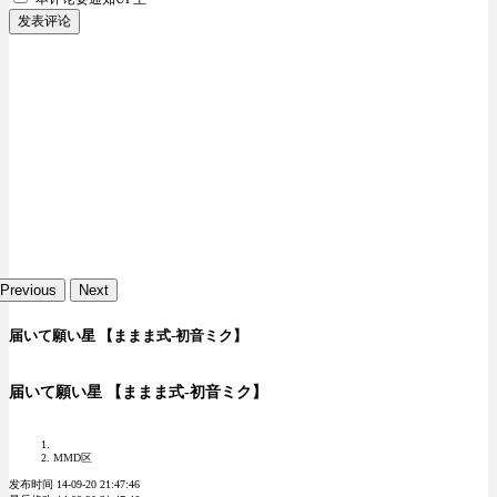
发表评论
Previous
Next
届いて願い星 【ままま式-初音ミク】
届いて願い星 【ままま式-初音ミク】
MMD区
发布时间 14-09-20 21:47:46