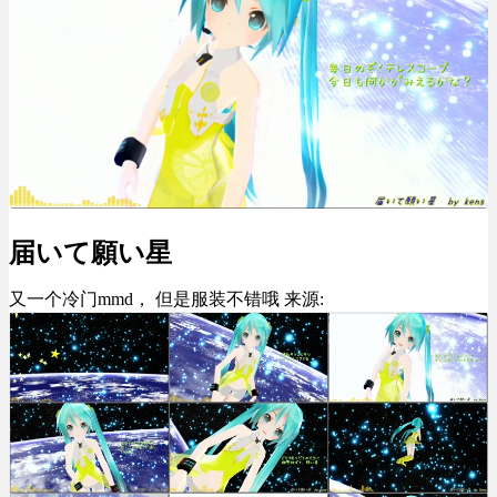
届いて願い星
又一个冷门mmd， 但是服装不错哦 来源: