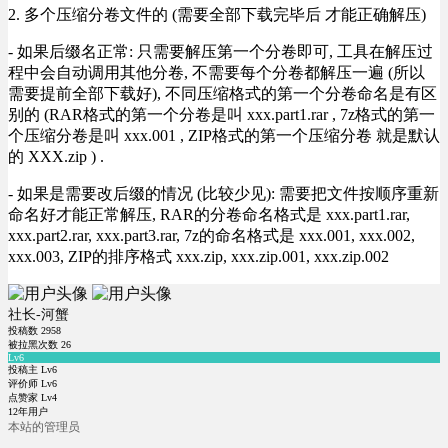
2. 多个压缩分卷文件的 (需要全部下载完毕后 才能正确解压)
- 如果后缀名正常: 只需要解压第一个分卷即可, 工具在解压过
程中会自动调用其他分卷, 不需要每个分卷都解压一遍 (所以
需要提前全部下载好), 不同压缩格式的第一个分卷命名是有区
别的 (RAR格式的第一个分卷是叫 xxx.part1.rar , 7z格式的第一
个压缩分卷是叫 xxx.001 , ZIP格式的第一个压缩分卷 就是默认
的 XXX.zip ) .
- 如果是需要改后缀的情况 (比较少见): 需要把文件按顺序重新
命名好才能正常解压, RAR的分卷命名格式是 xxx.part1.rar,
xxx.part2.rar, xxx.part3.rar, 7z的命名格式是 xxx.001, xxx.002,
xxx.003, ZIP的排序格式 xxx.zip, xxx.zip.001, xxx.zip.002
社长-河蟹
投稿数
2958
被拉黑次数
26
Lv6
投稿主 Lv6
评价师 Lv6
点赞家 Lv4
12年用户
本站的管理员