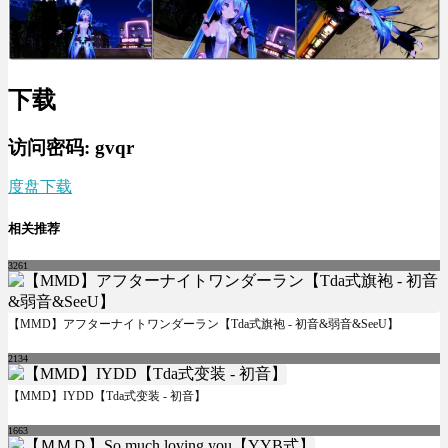
下载
访问密码: gvqr
度盘下载
相关推荐
3261
【MMD】アフターナイトワンダーラン【Tda式旗袍 - 初音&弱音&SeeU】
2134
【MMD】IYDD【Tda式变装 - 初音】
1663