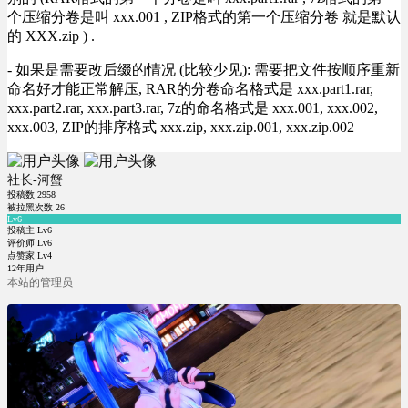
个压缩分卷是叫 xxx.001 , ZIP格式的第一个压缩分卷 就是默认
的 XXX.zip ) .
- 如果是需要改后缀的情况 (比较少见): 需要把文件按顺序重新
命名好才能正常解压, RAR的分卷命名格式是 xxx.part1.rar,
xxx.part2.rar, xxx.part3.rar, 7z的命名格式是 xxx.001, xxx.002,
xxx.003, ZIP的排序格式 xxx.zip, xxx.zip.001, xxx.zip.002
社长-河蟹
投稿数
2958
被拉黑次数
26
Lv6
投稿主 Lv6
评价师 Lv6
点赞家 Lv4
12年用户
本站的管理员