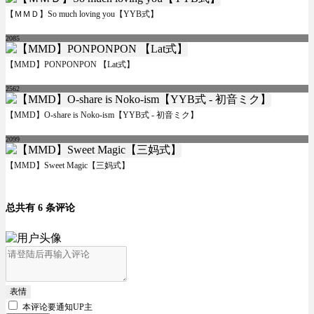
【ＭＭＤ】So much loving you【YYB式】
2085
【MMD】PONPONPON 【Lat式】
2562
【MMD】O-share is Noko-ism【YYB式 - 初音ミク】
2099
【MMD】Sweet Magic【三妈式】
总共有 6 条评论
表情
本评论要
通知UP主