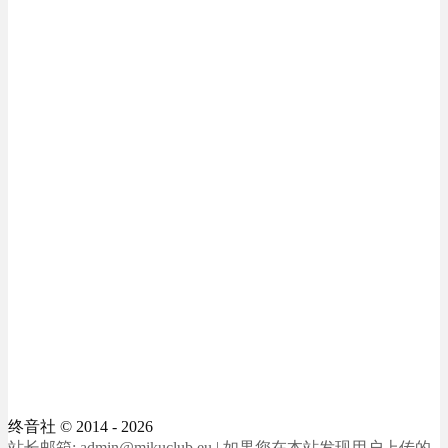
终音社
© 2014 - 2026
站长邮箱: admin@mikuclub.eu | 如果您在本站发现用户上传的