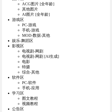
ACG图片 [全年龄]
其他图片
AI图片 [全年龄]
游戏区
PC-游戏
手机-游戏
MOD-数据-其他
娱乐-舞蹈区
影视区
电视剧-网剧
电视剧-网剧 [AI生成]
电影
特摄
综合-其他
软件区
PC-软件
手机-应用
学习区
图文教程
视频教程
公告区