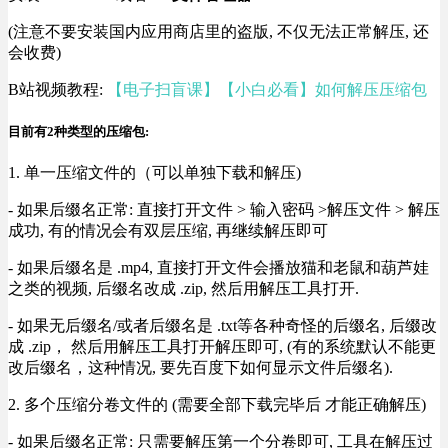
(注意不要安装国内应用商店里的盗版, 不仅无法正常解压, 还
会收费)
B站视频教程:
【电子扫盲课】【小白必看】如何解压压缩包
目前有2种类型的压缩包:
1. 单一压缩文件的（可以单独下载和解压)
- 如果后缀名正常: 直接打开文件 > 输入密码 >解压文件 > 解压
成功, 有的情况会有双层压缩, 再继续解压即可
- 如果后缀名是 .mp4, 直接打开文件会播放猫和老鼠和葫芦娃
之类的视频, 后缀名改成 .zip, 然后用解压工具打开.
- 如果无后缀名/或者后缀名是 .txt等各种奇怪的后缀名, 后缀改
成 .zip， 然后用解压工具打开解压即可, (有的系统默认不能更
改后缀名，这种情况, 要先百度下如何显示文件后缀名).
2. 多个压缩分卷文件的 (需要全部下载完毕后 才能正确解压)
- 如果后缀名正常: 只需要解压第一个分卷即可, 工具在解压过