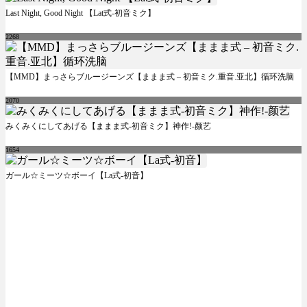
Last Night, Good Night 【Lat式-初音ミク】
2268
【MMD】まっさらブルージーンズ【ままま式 – 初音ミク.重音.亚北】循环洗脑
2070
みくみくにしてあげる【ままま式-初音ミク】神作!-颜艺
1654
ガール☆ミーツ☆ボーイ【La式-初音】