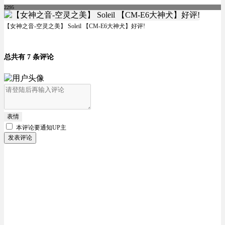
2295
【女神之音-空灵之美】 Soleil 【CM-E6大神犬】好评!
总共有 7 条评论
表情
本评论要
通知UP主
发表评论