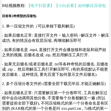
B站视频教程:
【电子扫盲课】【小白必看】如何解压压缩包
目前有2种类型的压缩包:
1. 单一压缩文件的（可以单独下载和解压)
- 如果后缀名正常: 直接打开文件 > 输入密码 >解压文件 > 解压
成功, 有的情况会有双层压缩, 再继续解压即可
- 如果后缀名是 .mp4, 直接打开文件会播放猫和老鼠和葫芦娃
之类的视频, 后缀名改成 .zip, 然后用解压工具打开.
- 如果无后缀名/或者后缀名是 .txt等各种奇怪的后缀名, 后缀改
成 .zip， 然后用解压工具打开解压即可, (有的系统默认不能更
改后缀名，这种情况, 要先百度下如何显示文件后缀名).
2. 多个压缩分卷文件的 (需要全部下载完毕后 才能正确解压)
- 如果后缀名正常: 只需要解压第一个分卷即可, 工具在解压过
程中会自动调用其他分卷, 不需要每个分卷都解压一遍 (所以
需要提前全部下载好), 不同压缩格式的第一个分卷命名是有区
别的 (RAR格式的第一个分卷是叫 xxx.part1.rar , 7z格式的第一