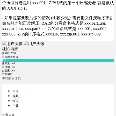
个压缩分卷是叫 xxx.001 , ZIP格式的第一个压缩分卷 就是默认
的 XXX.zip ) .
- 如果是需要改后缀的情况 (比较少见): 需要把文件按顺序重新
命名好才能正常解压, RAR的分卷命名格式是 xxx.part1.rar,
xxx.part2.rar, xxx.part3.rar, 7z的命名格式是 xxx.001, xxx.002,
xxx.003, ZIP的排序格式 xxx.zip, xxx.zip.001, xxx.zip.002
社长-河蟹
投稿数
2958
被拉黑次数
26
Lv6
投稿主 Lv6
评价师 Lv6
点赞家 Lv4
12年用户
本站的管理员
简介
视频
评论
下载
初音未来