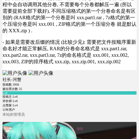
程中会自动调用其他分卷, 不需要每个分卷都解压一遍 (所以
需要提前全部下载好), 不同压缩格式的第一个分卷命名是有区
别的 (RAR格式的第一个分卷是叫 xxx.part1.rar , 7z格式的第一
个压缩分卷是叫 xxx.001 , ZIP格式的第一个压缩分卷 就是默认
的 XXX.zip ) .
- 如果是需要改后缀的情况 (比较少见): 需要把文件按顺序重新
命名好才能正常解压, RAR的分卷命名格式是 xxx.part1.rar,
xxx.part2.rar, xxx.part3.rar, 7z的命名格式是 xxx.001, xxx.002,
xxx.003, ZIP的排序格式 xxx.zip, xxx.zip.001, xxx.zip.002
社长-河蟹
投稿数
2958
被拉黑次数
25
Lv6
投稿主 Lv6
评价师 Lv6
点赞家 Lv4
12年用户
本站的管理员