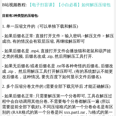
B站视频教程:
【电子扫盲课】【小白必看】如何解压压缩包
目前有2种类型的压缩包:
1. 单一压缩文件的（可以单独下载和解压)
- 如果后缀名正常: 直接打开文件 > 输入密码 >解压文件 > 解压
成功, 有的情况会有双层压缩, 再继续解压即可
- 如果后缀名是 .mp4, 直接打开文件会播放猫和老鼠和葫芦娃
之类的视频, 后缀名改成 .zip, 然后用解压工具打开.
- 如果无后缀名/或者后缀名是 .txt等各种奇怪的后缀名, 后缀改
成 .zip， 然后用解压工具打开解压即可, (有的系统默认不能更
改后缀名，这种情况, 要先百度下如何显示文件后缀名).
2. 多个压缩分卷文件的 (需要全部下载完毕后 才能正确解压)
- 如果后缀名正常: 只需要解压第一个分卷即可, 工具在解压过
程中会自动调用其他分卷, 不需要每个分卷都解压一遍 (所以
需要提前全部下载好), 不同压缩格式的第一个分卷命名是有区
别的 (RAR格式的第一个分卷是叫 xxx.part1.rar , 7z格式的第一