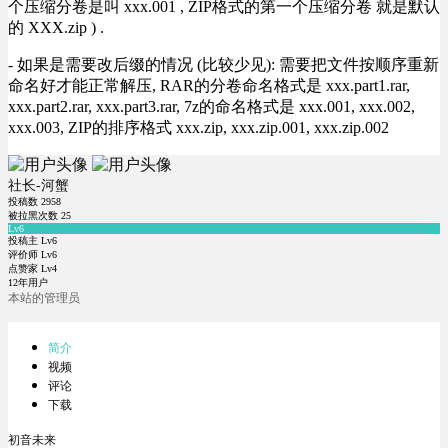
个压缩分卷是叫 xxx.001 , ZIP格式的第一个压缩分卷 就是默认
的 XXX.zip ) .
- 如果是需要改后缀的情况 (比较少见): 需要把文件按顺序重新
命名好才能正常解压, RAR的分卷命名格式是 xxx.part1.rar,
xxx.part2.rar, xxx.part3.rar, 7z的命名格式是 xxx.001, xxx.002,
xxx.003, ZIP的排序格式 xxx.zip, xxx.zip.001, xxx.zip.002
社长-河蟹
投稿数
2958
被拉黑次数
25
Lv6
投稿主 Lv6
评价师 Lv6
点赞家 Lv4
12年用户
本站的管理员
简介
视频
评论
下载
初音未来