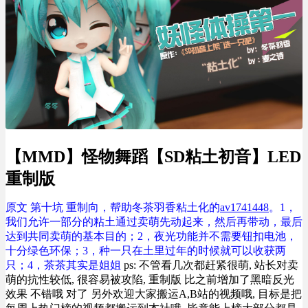
【MMD】怪物舞蹈【SD粘土初音】LED
重制版
原文
第十坑 重制向，帮助冬茶羽香粘土化的
av1741448
。1，
我们允许一部分的粘土通过卖萌先动起来，然后再带动，最后
达到共同卖萌的基本目的；2，夜光功能并不需要钮扣电池，
十分绿色环保；3，种一只在土里过年的时候就可以收获两
只；4，茶茶其实是姐姐
ps: 不管看几次都赶紧很萌, 站长对卖
萌的抗性较低, 很容易被攻陷, 重制版 比之前增加了黑暗反光
效果 不错哦 对了 另外欢迎大家搬运A,B站的视频哦, 目标是把