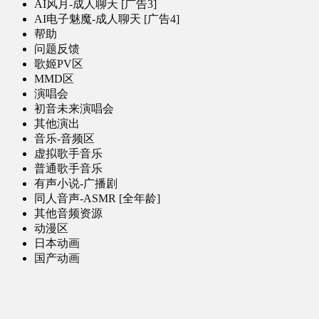
AI风月-成人聊天 [广告3]
AI电子魅魔-成人聊天 [广告4]
帮助
问题反馈
歌姬PV区
MMD区
演唱会
初音未来演唱会
其他演出
音乐-音频区
虚拟歌手音乐
普通歌手音乐
有声小说-广播剧
同人音声-ASMR [全年龄]
其他音频资源
动漫区
日本动画
国产动画
欧美动画
漫画区
日韩漫画
国产漫画