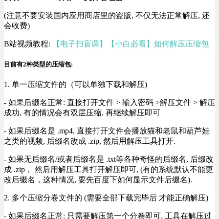
(注意不要安装国内应用商店里的盗版, 不仅无法正常解压, 还
会收费)
B站视频教程:
【电子扫盲课】【小白必看】如何解压压缩包
目前有2种类型的压缩包:
1. 单一压缩文件的（可以单独下载和解压)
- 如果后缀名正常: 直接打开文件 > 输入密码 >解压文件 > 解压
成功, 有的情况会有双层压缩, 再继续解压即可
- 如果后缀名是 .mp4, 直接打开文件会播放猫和老鼠和葫芦娃
之类的视频, 后缀名改成 .zip, 然后用解压工具打开.
- 如果无后缀名/或者后缀名是 .txt等各种奇怪的后缀名, 后缀改
成 .zip， 然后用解压工具打开解压即可, (有的系统默认不能更
改后缀名，这种情况, 要先百度下如何显示文件后缀名).
2. 多个压缩分卷文件的 (需要全部下载完毕后 才能正确解压)
- 如果后缀名正常: 只需要解压第一个分卷即可, 工具在解压过