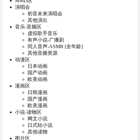
MMD区
演唱会
初音未来演唱会
其他演出
音乐-音频区
虚拟歌手音乐
有声小说-广播剧
同人音声-ASMR [全年龄]
其他音频资源
动漫区
日本动画
国产动画
欧美动画
漫画区
日韩漫画
国产漫画
欧美漫画
小说-读物区
网文小说
日式轻小说
其他读物
图片区