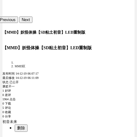
Previous
Next
【MMD】妖怪体操【SD粘土初音】LED重制版
【MMD】妖怪体操【SD粘土初音】LED重制版
MMD区
发布时间 14-12-19 06:07:17
最后修改 14-12-19 06:11:09
状态 已公开
褒贬不一
1 好评
0 差评
1964 点击
0 下载
5 评论
0 收藏
0 分享
初音未来
删除