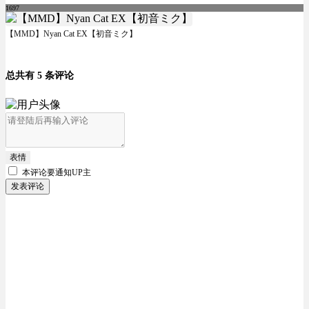
1697
【MMD】Nyan Cat EX【初音ミク】
总共有 5 条评论
表情
本评论要
通知UP主
发表评论