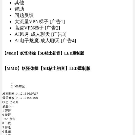
其他
帮助
问题反馈
大流量VPN梯子 [广告1]
高速VPN梯子 [广告2]
AI风月-成人聊天 [广告3]
AI电子魅魔-成人聊天 [广告4]
【MMD】妖怪体操【SD粘土初音】LED重制版
【MMD】妖怪体操【SD粘土初音】LED重制版
MMD区
发布时间 14-12-19 06:07:17
最后修改 14-12-19 06:11:09
状态 已公开
褒贬不一
1 好评
0 差评
1964 点击
0 下载
5 评论
0 收藏