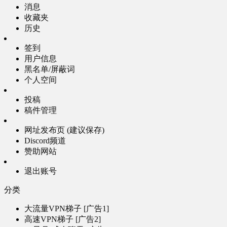
消息
收藏夹
历史
签到
用户信息
黑名单/屏蔽词
个人空间
投稿
稿件管理
网址发布页 (建议保存)
Discord频道
赞助网站
退出账号
分类
大流量VPN梯子 [广告1]
高速VPN梯子 [广告2]