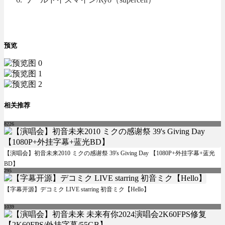
预览
相关推荐
8226
【演唱会】初音未来2010 ミクの感谢祭 39's Giving Day 【1080P+外挂字幕+蓝光
BD】
295
【字幕开源】デコミク LIVE starring 初音ミク【Hello】
1039