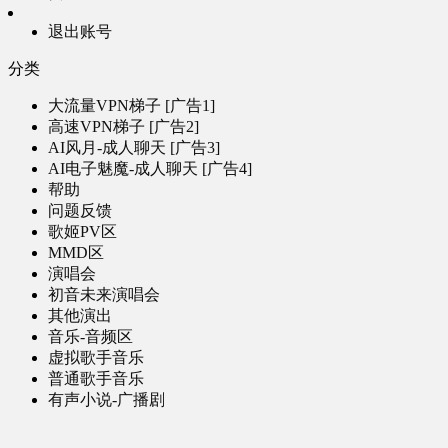
退出账号
分类
大流量VPN梯子 [广告1]
高速VPN梯子 [广告2]
AI风月-成人聊天 [广告3]
AI电子魅魔-成人聊天 [广告4]
帮助
问题反馈
歌姬PV区
MMD区
演唱会
初音未来演唱会
其他演出
音乐-音频区
虚拟歌手音乐
普通歌手音乐
有声小说-广播剧
同人音声-ASMR [全年龄]
其他音频资源