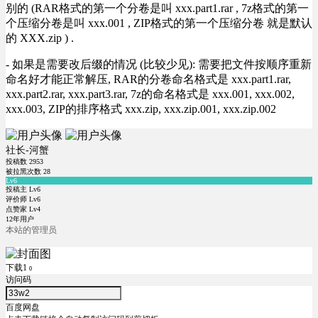
别的 (RAR格式的第一个分卷是叫 xxx.part1.rar , 7z格式的第一
个压缩分卷是叫 xxx.001 , ZIP格式的第一个压缩分卷 就是默认
的 XXX.zip ) .
- 如果是需要改后缀的情况 (比较少见): 需要把文件按顺序重新
命名好才能正常解压, RAR的分卷命名格式是 xxx.part1.rar,
xxx.part2.rar, xxx.part3.rar, 7z的命名格式是 xxx.001, xxx.002,
xxx.003, ZIP的排序格式 xxx.zip, xxx.zip.001, xxx.zip.002
社长-河蟹
投稿数
2953
被拉黑次数
28
Lv6
投稿主 Lv6
评价师 Lv6
点赞家 Lv4
12年用户
本站的管理员
下载1
0
访问码
百度网盘