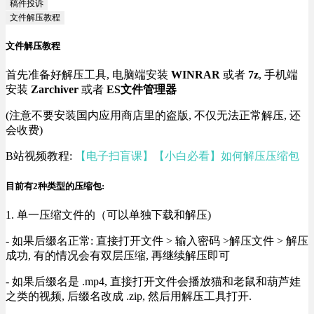
稿件投诉
文件解压教程
文件解压教程
首先准备好解压工具, 电脑端安装
WINRAR
或者
7z
, 手机端
安装
Zarchiver
或者
ES文件管理器
(注意不要安装国内应用商店里的盗版, 不仅无法正常解压, 还
会收费)
B站视频教程:
【电子扫盲课】【小白必看】如何解压压缩包
目前有2种类型的压缩包:
1. 单一压缩文件的（可以单独下载和解压)
- 如果后缀名正常: 直接打开文件 > 输入密码 >解压文件 > 解压
成功, 有的情况会有双层压缩, 再继续解压即可
- 如果后缀名是 .mp4, 直接打开文件会播放猫和老鼠和葫芦娃
之类的视频, 后缀名改成 .zip, 然后用解压工具打开.