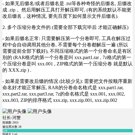
- 如果无后缀名/或者后缀名是 .txt等各种奇怪的后缀名, 后缀改
成 .zip， 然后用解压工具打开解压即可, (有的系统默认不能更
改后缀名，这种情况, 要先百度下如何显示文件后缀名).
2. 多个压缩分卷文件的 (需要全部下载完毕后 才能正确解压)
- 如果后缀名正常: 只需要解压第一个分卷即可, 工具在解压过
程中会自动调用其他分卷, 不需要每个分卷都解压一遍 (所以
需要提前全部下载好), 不同压缩格式的第一个分卷命名是有区
别的 (RAR格式的第一个分卷是叫 xxx.part1.rar , 7z格式的第一
个压缩分卷是叫 xxx.001 , ZIP格式的第一个压缩分卷 就是默认
的 XXX.zip ) .
- 如果是需要改后缀的情况 (比较少见): 需要把文件按顺序重新
命名好才能正常解压, RAR的分卷命名格式是 xxx.part1.rar,
xxx.part2.rar, xxx.part3.rar, 7z的命名格式是 xxx.001, xxx.002,
xxx.003, ZIP的排序格式 xxx.zip, xxx.zip.001, xxx.zip.002
社长-河蟹
投稿数
2953
被拉黑次数
28
Lv6
投稿主 Lv6