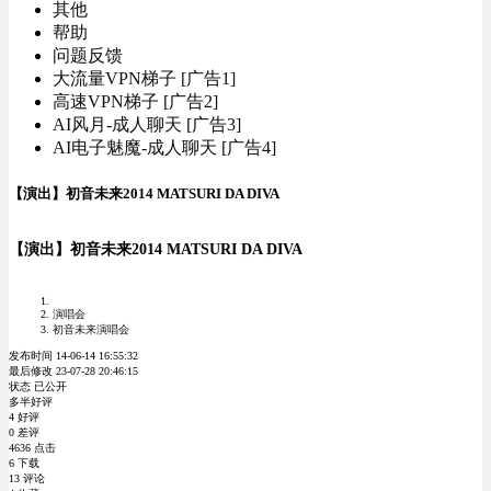
其他
帮助
问题反馈
大流量VPN梯子 [广告1]
高速VPN梯子 [广告2]
AI风月-成人聊天 [广告3]
AI电子魅魔-成人聊天 [广告4]
【演出】初音未来2014 MATSURI DA DIVA
【演出】初音未来2014 MATSURI DA DIVA
演唱会
初音未来演唱会
发布时间 14-06-14 16:55:32
最后修改 23-07-28 20:46:15
状态 已公开
多半好评
4 好评
0 差评
4636 点击
6 下载
13 评论