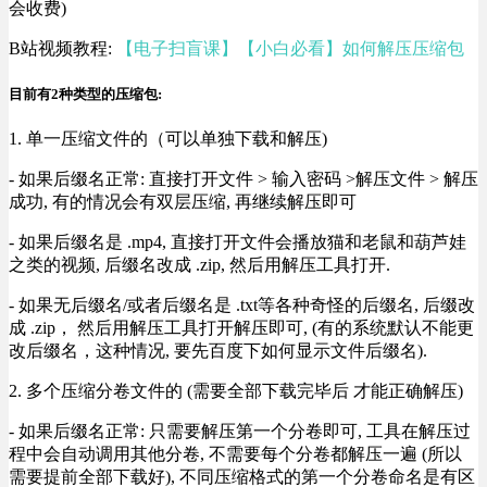
会收费)
B站视频教程:
【电子扫盲课】【小白必看】如何解压压缩包
目前有2种类型的压缩包:
1. 单一压缩文件的（可以单独下载和解压)
- 如果后缀名正常: 直接打开文件 > 输入密码 >解压文件 > 解压
成功, 有的情况会有双层压缩, 再继续解压即可
- 如果后缀名是 .mp4, 直接打开文件会播放猫和老鼠和葫芦娃
之类的视频, 后缀名改成 .zip, 然后用解压工具打开.
- 如果无后缀名/或者后缀名是 .txt等各种奇怪的后缀名, 后缀改
成 .zip， 然后用解压工具打开解压即可, (有的系统默认不能更
改后缀名，这种情况, 要先百度下如何显示文件后缀名).
2. 多个压缩分卷文件的 (需要全部下载完毕后 才能正确解压)
- 如果后缀名正常: 只需要解压第一个分卷即可, 工具在解压过
程中会自动调用其他分卷, 不需要每个分卷都解压一遍 (所以
需要提前全部下载好), 不同压缩格式的第一个分卷命名是有区