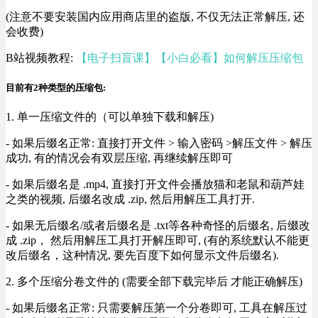
(注意不要安装国内应用商店里的盗版, 不仅无法正常解压, 还
会收费)
B站视频教程:
【电子扫盲课】【小白必看】如何解压压缩包
目前有2种类型的压缩包:
1. 单一压缩文件的（可以单独下载和解压)
- 如果后缀名正常: 直接打开文件 > 输入密码 >解压文件 > 解压
成功, 有的情况会有双层压缩, 再继续解压即可
- 如果后缀名是 .mp4, 直接打开文件会播放猫和老鼠和葫芦娃
之类的视频, 后缀名改成 .zip, 然后用解压工具打开.
- 如果无后缀名/或者后缀名是 .txt等各种奇怪的后缀名, 后缀改
成 .zip， 然后用解压工具打开解压即可, (有的系统默认不能更
改后缀名，这种情况, 要先百度下如何显示文件后缀名).
2. 多个压缩分卷文件的 (需要全部下载完毕后 才能正确解压)
- 如果后缀名正常: 只需要解压第一个分卷即可, 工具在解压过