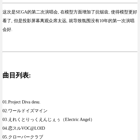
这次是SEGA的第二次演唱会, 在模型方面增加了抗锯齿, 使得模型更好
看了, 但是投影屏幕离观众席太远, 就导致氛围没有10年的第一次演唱
会好.
曲目列表:
01.Project Diva desu.
02.ワールドイズマイン
03.えれくとりっくえんじぇぅ（Electric Angel）
04.恋スルVOC@LOID
05.クローバークラブ