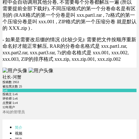
程中会自动调用其他分卷, 不需要每个分卷都解压一遍 (所以
需要提前全部下载好), 不同压缩格式的第一个分卷命名是有区
别的 (RAR格式的第一个分卷是叫 xxx.part1.rar , 7z格式的第一
个压缩分卷是叫 xxx.001 , ZIP格式的第一个压缩分卷 就是默认
的 XXX.zip ) .
- 如果是需要改后缀的情况 (比较少见): 需要把文件按顺序重新
命名好才能正常解压, RAR的分卷命名格式是 xxx.part1.rar,
xxx.part2.rar, xxx.part3.rar, 7z的命名格式是 xxx.001, xxx.002,
xxx.003, ZIP的排序格式 xxx.zip, xxx.zip.001, xxx.zip.002
社长-河蟹
投稿数
2953
被拉黑次数
25
Lv6
投稿主 Lv6
评价师 Lv6
点赞家 Lv4
12年用户
本站的管理员
简介
视频