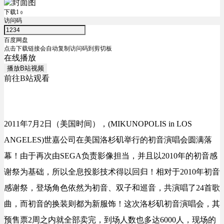
下载1
0
访问码
百度网盘
点击下载链接会自动复制访问码到剪切板
在线播放
播放B站视频
前往B站观看
2011年7月2日（美国时间），(MIKUNOPOLIS in LOS
ANGELES)世嘉公司在美国洛杉矶举行的初音演唱会圆满落
幕！由于再次由SEGA负责影像担当，并且以2010年的初音感
谢祭为基础，所以全息投影技术得以回归！相对于2010年初音
感谢祭，登场角色依然为初音、双子和巡音，共演唱了24首歌
曲，而初音的换装则都为新服饰！这次洛杉矶初音演唱会，其
预售票2周之内就全部卖完，到场人数也多达6000人，现场的