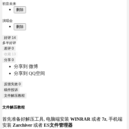
初音未来
删除
演唱会
删除
好评
14
多半好评
差评
0
收藏
13
分享
0
分享到 微博
分享到 QQ空间
反馈失效
0
稿件投诉
文件解压教程
文件解压教程
首先准备好解压工具, 电脑端安装
WINRAR
或者
7z
, 手机端
安装
Zarchiver
或者
ES文件管理器