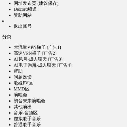
网址发布页 (建议保存)
Discord频道
赞助网站
退出账号
分类
大流量VPN梯子 [广告1]
高速VPN梯子 [广告2]
AI风月-成人聊天 [广告3]
AI电子魅魔-成人聊天 [广告4]
帮助
问题反馈
歌姬PV区
MMD区
演唱会
初音未来演唱会
其他演出
音乐-音频区
虚拟歌手音乐
普通歌手音乐