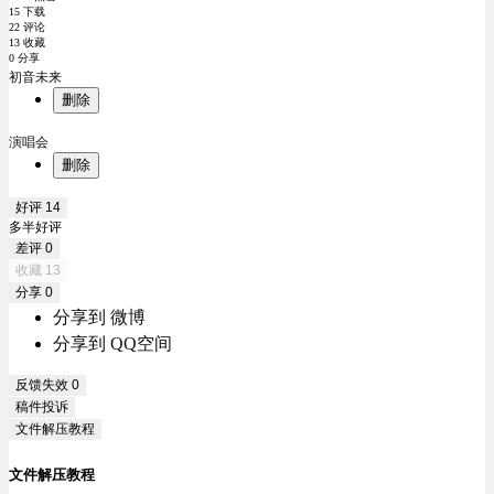
15 下载
22 评论
13 收藏
0 分享
初音未来
删除
演唱会
删除
好评
14
多半好评
差评
0
收藏
13
分享
0
分享到 微博
分享到 QQ空间
反馈失效
0
稿件投诉
文件解压教程
文件解压教程