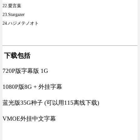
22.愛言葉
23.Stargazer
24.ハジメテノオト
下载包括
720P版字幕版 1G
1080P版8G + 外挂字幕
蓝光版35G种子 (可以用115离线下载)
VMOE外挂中文字幕