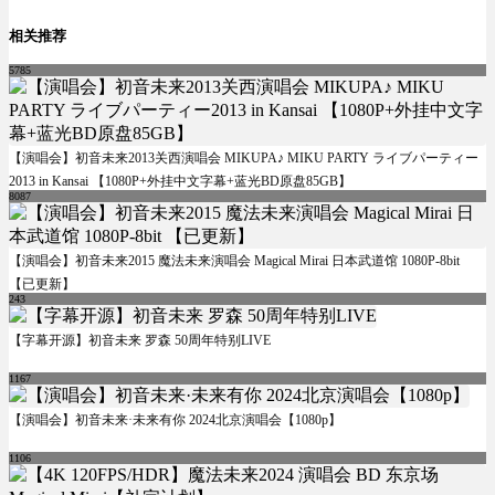
相关推荐
5785
【演唱会】初音未来2013关西演唱会 MIKUPA♪ MIKU PARTY ライブパーティー
2013 in Kansai 【1080P+外挂中文字幕+蓝光BD原盘85GB】
8087
【演唱会】初音未来2015 魔法未来演唱会 Magical Mirai 日本武道馆 1080P-8bit
【已更新】
243
【字幕开源】初音未来 罗森 50周年特别LIVE
1167
【演唱会】初音未来·未来有你 2024北京演唱会【1080p】
1106