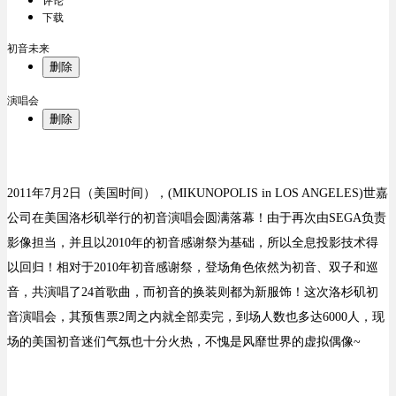
评论
下载
初音未来
删除
演唱会
删除
2011年7月2日（美国时间），(MIKUNOPOLIS in LOS ANGELES)世嘉
公司在美国洛杉矶举行的初音演唱会圆满落幕！由于再次由SEGA负责
影像担当，并且以2010年的初音感谢祭为基础，所以全息投影技术得
以回归！相对于2010年初音感谢祭，登场角色依然为初音、双子和巡
音，共演唱了24首歌曲，而初音的换装则都为新服饰！这次洛杉矶初
音演唱会，其预售票2周之内就全部卖完，到场人数也多达6000人，现
场的美国初音迷们气氛也十分火热，不愧是风靡世界的虚拟偶像~