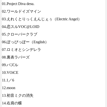
01.Project Diva desu.
02.ワールドイズマイン
03.えれくとりっくえんじぇぅ（Electric Angel）
04.恋スルVOC@LOID
05.クローバークラブ
06.ぽっぴっぽー（English）
07.ロミオとシンデレラ
08.裏表ラバーズ
09.パズル
10.VOiCE
11.1／6
12.moon
13.初音ミクの消失
14.右肩の蝶