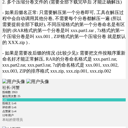
2. 多个压缩分卷文件的 (需要全部下载完毕后 才能正确解压)
- 如果后缀名正常: 只需要解压第一个分卷即可, 工具在解压过
程中会自动调用其他分卷, 不需要每个分卷都解压一遍 (所以
需要提前全部下载好), 不同压缩格式的第一个分卷命名是有区
别的 (RAR格式的第一个分卷是叫 xxx.part1.rar , 7z格式的第一
个压缩分卷是叫 xxx.001 , ZIP格式的第一个压缩分卷 就是默认
的 XXX.zip ) .
- 如果是需要改后缀的情况 (比较少见): 需要把文件按顺序重新
命名好才能正常解压, RAR的分卷命名格式是 xxx.part1.rar,
xxx.part2.rar, xxx.part3.rar, 7z的命名格式是 xxx.001, xxx.002,
xxx.003, ZIP的排序格式 xxx.zip, xxx.zip.001, xxx.zip.002
社长-河蟹
投稿数
2953
被拉黑次数
25
Lv6
投稿主 Lv6
评价师 Lv6
点赞家 Lv4
12年用户
本站的管理员