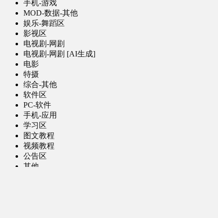
手机-游戏
MOD-数据-其他
娱乐-舞蹈区
影视区
电视剧-网剧
电视剧-网剧 [AI生成]
电影
特摄
综合-其他
软件区
PC-软件
手机-应用
学习区
图文教程
视频教程
公告区
其他
真人视频 [AI生成]
菜单
登录
评论