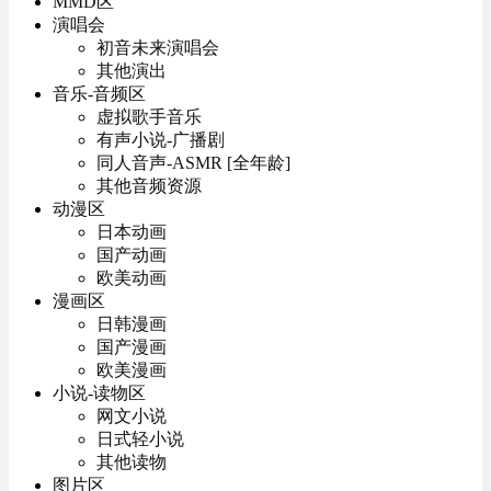
MMD区
演唱会
初音未来演唱会
其他演出
音乐-音频区
虚拟歌手音乐
有声小说-广播剧
同人音声-ASMR [全年龄]
其他音频资源
动漫区
日本动画
国产动画
欧美动画
漫画区
日韩漫画
国产漫画
欧美漫画
小说-读物区
网文小说
日式轻小说
其他读物
图片区