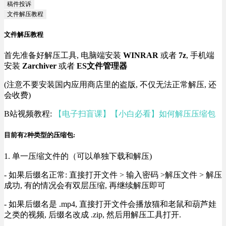
稿件投诉
文件解压教程
文件解压教程
首先准备好解压工具, 电脑端安装
WINRAR
或者
7z
, 手机端
安装
Zarchiver
或者
ES文件管理器
(注意不要安装国内应用商店里的盗版, 不仅无法正常解压, 还
会收费)
B站视频教程:
【电子扫盲课】【小白必看】如何解压压缩包
目前有2种类型的压缩包:
1. 单一压缩文件的（可以单独下载和解压)
- 如果后缀名正常: 直接打开文件 > 输入密码 >解压文件 > 解压
成功, 有的情况会有双层压缩, 再继续解压即可
- 如果后缀名是 .mp4, 直接打开文件会播放猫和老鼠和葫芦娃
之类的视频, 后缀名改成 .zip, 然后用解压工具打开.