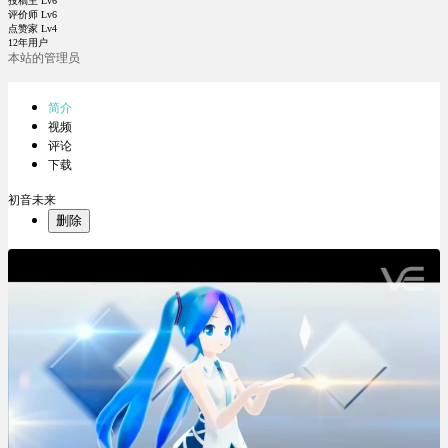
投稿主 Lv6
评价师 Lv6
点赞家 Lv4
12年用户
本站的管理员
简介
视频
评论
下载
初音未来
删除