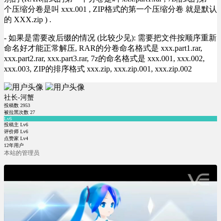
个压缩分卷是叫 xxx.001 , ZIP格式的第一个压缩分卷 就是默认
的 XXX.zip ) .
- 如果是需要改后缀的情况 (比较少见): 需要把文件按顺序重新
命名好才能正常解压, RAR的分卷命名格式是 xxx.part1.rar,
xxx.part2.rar, xxx.part3.rar, 7z的命名格式是 xxx.001, xxx.002,
xxx.003, ZIP的排序格式 xxx.zip, xxx.zip.001, xxx.zip.002
社长-河蟹
投稿数
2953
被拉黑次数
27
Lv6
投稿主 Lv6
评价师 Lv6
点赞家 Lv4
12年用户
本站的管理员