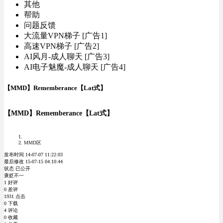
其他
帮助
问题反馈
大流量VPN梯子 [广告1]
高速VPN梯子 [广告2]
AI风月-成人聊天 [广告3]
AI电子魅魔-成人聊天 [广告4]
【MMD】Rememberance【Lat式】
【MMD】Rememberance【Lat式】
MMD区
发布时间 14-07-07 11:22:03
最后修改 15-07-15 04:10:44
状态 已公开
褒贬不一
1 好评
0 差评
1931 点击
0 下载
4 评论
0 收藏