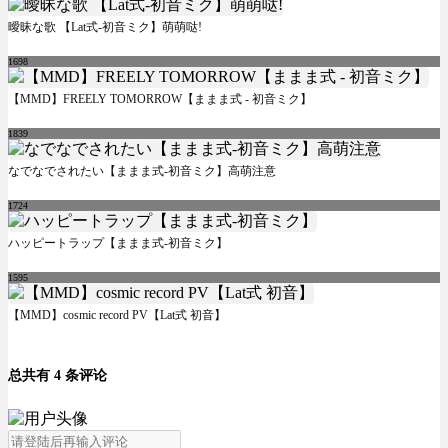
曖昧な歌 【Lat式-初音ミク】萌萌哒!
1698
【MMD】FREELY TOMORROW【ままま式 - 初音ミク】
1839
なでなでされたい【ままま式-初音ミク】高萌注意
1724
ハッピートラップ【ままま式-初音ミク】
1595
【MMD】cosmic record PV【Lat式 初音】
总共有 4 条评论