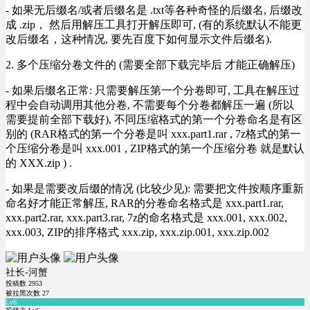
- 如果无后缀名/或者后缀名是 .txt等各种奇怪的后缀名, 后缀改
成 .zip， 然后用解压工具打开解压即可, (有的系统默认不能更
改后缀名，这种情况, 要先百度下如何显示文件后缀名).
2. 多个压缩分卷文件的 (需要全部下载完毕后 才能正确解压)
- 如果后缀名正常: 只需要解压第一个分卷即可, 工具在解压过
程中会自动调用其他分卷, 不需要每个分卷都解压一遍 (所以
需要提前全部下载好), 不同压缩格式的第一个分卷命名是有区
别的 (RAR格式的第一个分卷是叫 xxx.part1.rar , 7z格式的第一
个压缩分卷是叫 xxx.001 , ZIP格式的第一个压缩分卷 就是默认
的 XXX.zip ) .
- 如果是需要改后缀的情况 (比较少见): 需要把文件按顺序重新
命名好才能正常解压, RAR的分卷命名格式是 xxx.part1.rar,
xxx.part2.rar, xxx.part3.rar, 7z的命名格式是 xxx.001, xxx.002,
xxx.003, ZIP的排序格式 xxx.zip, xxx.zip.001, xxx.zip.002
社长-河蟹
投稿数
2953
被拉黑次数
27
Lv6