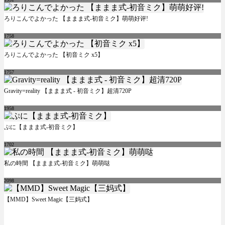
ろりこんでよかった 【ままま式-初音ミク】萌萌好评!
1758
ろりこんでよかった 【初音ミク x5】
1757
Gravity=reality 【ままま式 - 初音ミク】超清720P
1958
ぷに【ままま式-初音ミク】
1702
私の時間 【ままま式-初音ミク】萌萌哒
2098
【MMD】Sweet Magic【三妈式】