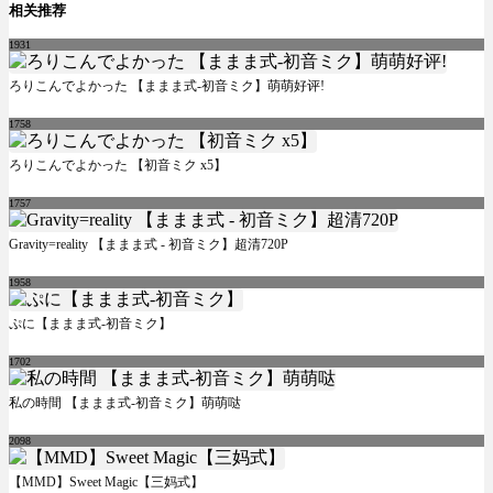
相关推荐
1931
ろりこんでよかった 【ままま式-初音ミク】萌萌好评!
1758
ろりこんでよかった 【初音ミク x5】
1757
Gravity=reality 【ままま式 - 初音ミク】超清720P
1958
ぷに【ままま式-初音ミク】
1702
私の時間 【ままま式-初音ミク】萌萌哒
2098
【MMD】Sweet Magic【三妈式】