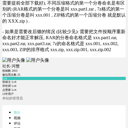
需要提前全部下载好), 不同压缩格式的第一个分卷命名是有区
别的 (RAR格式的第一个分卷是叫 xxx.part1.rar , 7z格式的第一
个压缩分卷是叫 xxx.001 , ZIP格式的第一个压缩分卷 就是默认
的 XXX.zip ) .
- 如果是需要改后缀的情况 (比较少见): 需要把文件按顺序重新
命名好才能正常解压, RAR的分卷命名格式是 xxx.part1.rar,
xxx.part2.rar, xxx.part3.rar, 7z的命名格式是 xxx.001, xxx.002,
xxx.003, ZIP的排序格式 xxx.zip, xxx.zip.001, xxx.zip.002
社长-河蟹
投稿数
2953
被拉黑次数
25
Lv6
投稿主 Lv6
评价师 Lv6
点赞家 Lv4
12年用户
本站的管理员
简介
视频
评论