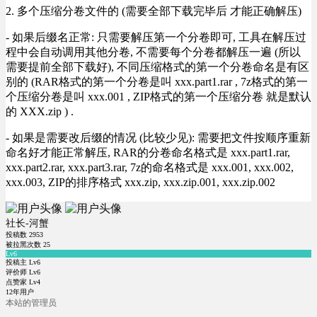
2. 多个压缩分卷文件的 (需要全部下载完毕后 才能正确解压)
- 如果后缀名正常: 只需要解压第一个分卷即可, 工具在解压过
程中会自动调用其他分卷, 不需要每个分卷都解压一遍 (所以
需要提前全部下载好), 不同压缩格式的第一个分卷命名是有区
别的 (RAR格式的第一个分卷是叫 xxx.part1.rar , 7z格式的第一
个压缩分卷是叫 xxx.001 , ZIP格式的第一个压缩分卷 就是默认
的 XXX.zip ) .
- 如果是需要改后缀的情况 (比较少见): 需要把文件按顺序重新
命名好才能正常解压, RAR的分卷命名格式是 xxx.part1.rar,
xxx.part2.rar, xxx.part3.rar, 7z的命名格式是 xxx.001, xxx.002,
xxx.003, ZIP的排序格式 xxx.zip, xxx.zip.001, xxx.zip.002
社长-河蟹
投稿数
2953
被拉黑次数
25
Lv6
投稿主 Lv6
评价师 Lv6
点赞家 Lv4
12年用户
本站的管理员