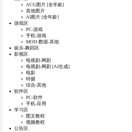
ACG图片 [全年龄]
其他图片
AI图片 [全年龄]
游戏区
PC-游戏
手机-游戏
MOD-数据-其他
娱乐-舞蹈区
影视区
电视剧-网剧
电视剧-网剧 [AI生成]
电影
特摄
综合-其他
软件区
PC-软件
手机-应用
学习区
图文教程
视频教程
公告区