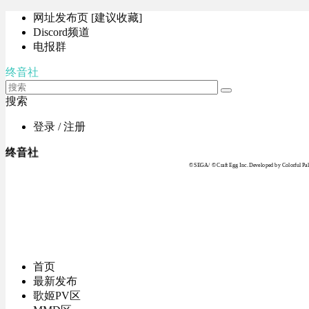
网址发布页 [建议收藏]
Discord频道
电报群
终音社
搜索
登录 / 注册
终音社
© SEGA / © Craft Egg Inc. Developed by Colorful Pale
首页
最新发布
歌姬PV区