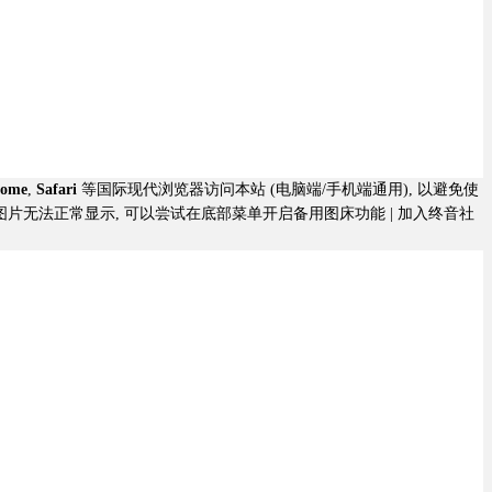
rome
,
Safari
等国际现代浏览器访问本站 (电脑端/手机端通用), 以避免使
若图片无法正常显示, 可以尝试在底部菜单开启备用图床功能 |
加入终音社