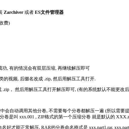
装
Zarchiver
或者
ES文件管理器
收费)
解压成功, 有的情况会有双层压缩, 再继续解压即可
的视频, 后缀名改成 .zip, 然后用解压工具打开.
改成 .zip， 然后用解压工具打开解压即可, (有的系统默认不能更
过程中会自动调用其他分卷, 不需要每个分卷都解压一遍 (所以需要
分卷是叫 xxx.001 , ZIP格式的第一个压缩分卷 就是默认的 XXX.zip 
R的分卷命名格式是 xxx.part1.rar, xxx.part2.rar, xxx.pa