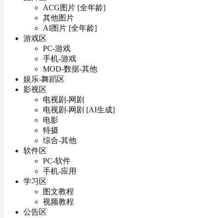
ACG图片 [全年龄]
其他图片
AI图片 [全年龄]
游戏区
PC-游戏
手机-游戏
MOD-数据-其他
娱乐-舞蹈区
影视区
电视剧-网剧
电视剧-网剧 [AI生成]
电影
特摄
综合-其他
软件区
PC-软件
手机-应用
学习区
图文教程
视频教程
公告区