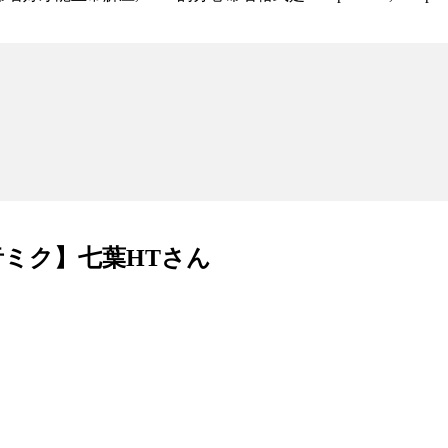
初音ミク】七葉HTさん