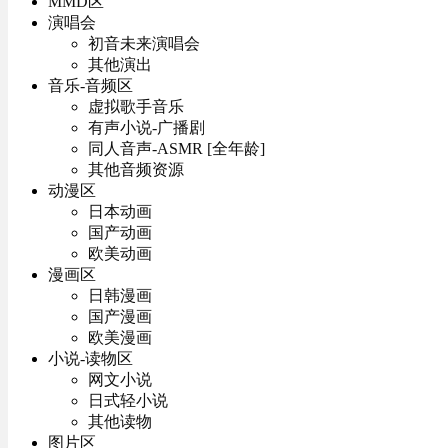
MMD区
演唱会
初音未来演唱会
其他演出
音乐-音频区
虚拟歌手音乐
有声小说-广播剧
同人音声-ASMR [全年龄]
其他音频资源
动漫区
日本动画
国产动画
欧美动画
漫画区
日韩漫画
国产漫画
欧美漫画
小说-读物区
网文小说
日式轻小说
其他读物
图片区