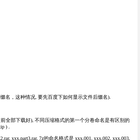
改后缀名，这种情况, 要先百度下如何显示文件后缀名).
提前全部下载好), 不同压缩格式的第一个分卷命名是有区别的
) .
rt3.rar, 7z的命名格式是 xxx.001, xxx.002, xxx.003,