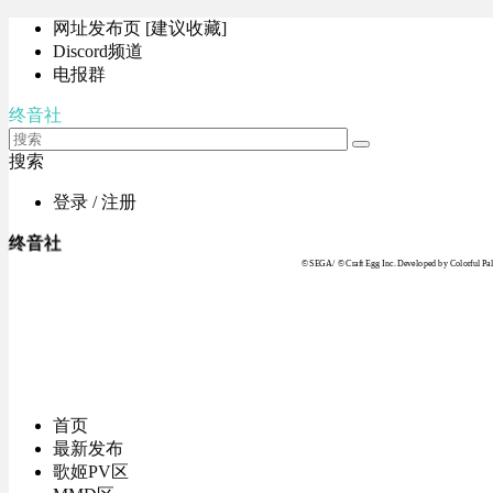
网址发布页 [建议收藏]
Discord频道
电报群
终音社
搜索
登录 / 注册
终音社
© SEGA / © Craft Egg Inc. Developed by Colorful Pale
首页
最新发布
歌姬PV区