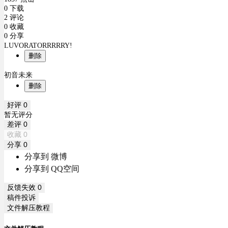
0 下载
2 评论
0 收藏
0 分享
LUVORATORRRRRY!
删除
初音未来
删除
好评
0
暂无评分
差评
0
收藏
0
分享
0
分享到 微博
分享到 QQ空间
反馈失效
0
稿件投诉
文件解压教程