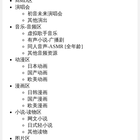
MMD区
演唱会
初音未来演唱会
其他演出
音乐-音频区
虚拟歌手音乐
有声小说-广播剧
同人音声-ASMR [全年龄]
其他音频资源
动漫区
日本动画
国产动画
欧美动画
漫画区
日韩漫画
国产漫画
欧美漫画
小说-读物区
网文小说
日式轻小说
其他读物
图片区