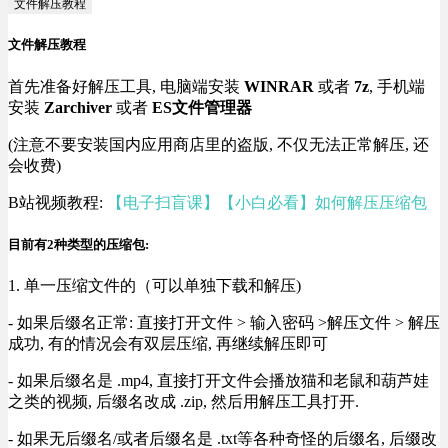
文件解压教程
文件解压教程
首先准备好解压工具, 电脑端安装
WINRAR
或者
7z
, 手机端
安装
Zarchiver
或者
ES文件管理器
(注意不要安装国内应用商店里的盗版, 不仅无法正常解压, 还
会收费)
B站视频教程:
【电子扫盲课】【小白必看】如何解压压缩包
目前有2种类型的压缩包:
1. 单一压缩文件的（可以单独下载和解压)
- 如果后缀名正常: 直接打开文件 > 输入密码 >解压文件 > 解压
成功, 有的情况会有双层压缩, 再继续解压即可
- 如果后缀名是 .mp4, 直接打开文件会播放猫和老鼠和葫芦娃
之类的视频, 后缀名改成 .zip, 然后用解压工具打开.
- 如果无后缀名/或者后缀名是 .txt等各种奇怪的后缀名, 后缀改