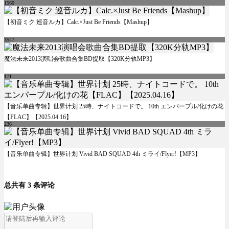
1560
【初音ミク 巡音ルカ】Calc.×Just Be Friends【Mashup】
3547
魔法未来2013演唱会歌曲合集BD提取【320K分轨MP3】
171
【音乐单曲专辑】世界计划 25時、ナイトコードで。 10th エンパープル/化けの花
【FLAC】【2025.04.16】
236
【音乐单曲专辑】世界计划 Vivid BAD SQUAD 4th ミライ/Flyer!【MP3】
总共有 3 条评论