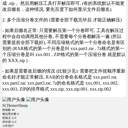
成 .zip， 然后用解压工具打开解压即可, (有的系统默认不能更
改后缀名，这种情况, 要先百度下如何显示文件后缀名).
2. 多个压缩分卷文件的 (需要全部下载完毕后 才能正确解压)
- 如果后缀名正常: 只需要解压第一个分卷即可, 工具在解压过
程中会自动调用其他分卷, 不需要每个分卷都解压一遍 (所以
需要提前全部下载好), 不同压缩格式的第一个分卷命名是有区
别的 (RAR格式的第一个分卷是叫 xxx.part1.rar , 7z格式的第一
个压缩分卷是叫 xxx.001 , ZIP格式的第一个压缩分卷 就是默认
的 XXX.zip ) .
- 如果是需要改后缀的情况 (比较少见): 需要把文件按顺序重新
命名好才能正常解压, RAR的分卷命名格式是 xxx.part1.rar,
xxx.part2.rar, xxx.part3.rar, 7z的命名格式是 xxx.001, xxx.002,
xxx.003, ZIP的排序格式 xxx.zip, xxx.zip.001, xxx.zip.002
SCHemerSheep
投稿数
40
被拉黑次数
0
投稿主 Lv3
评价师 Lv3
12年用户