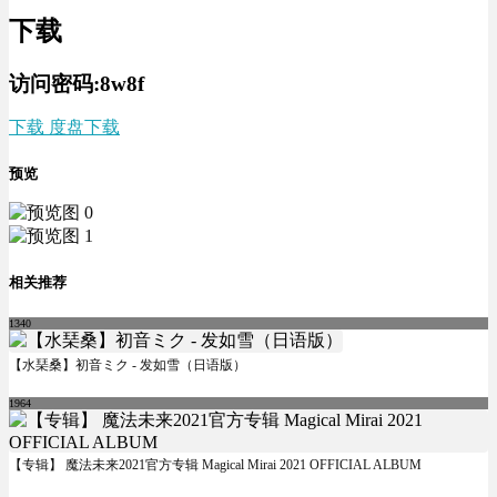
下载
访问密码:8w8f
下载 度盘下载
预览
相关推荐
1340
【水琹桑】初音ミク - 发如雪（日语版）
1964
【专辑】 魔法未来2021官方专辑 Magical Mirai 2021 OFFICIAL ALBUM