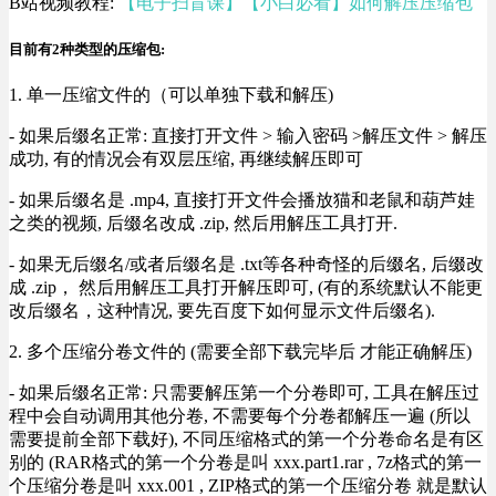
B站视频教程:
【电子扫盲课】【小白必看】如何解压压缩包
目前有2种类型的压缩包:
1. 单一压缩文件的（可以单独下载和解压)
- 如果后缀名正常: 直接打开文件 > 输入密码 >解压文件 > 解压
成功, 有的情况会有双层压缩, 再继续解压即可
- 如果后缀名是 .mp4, 直接打开文件会播放猫和老鼠和葫芦娃
之类的视频, 后缀名改成 .zip, 然后用解压工具打开.
- 如果无后缀名/或者后缀名是 .txt等各种奇怪的后缀名, 后缀改
成 .zip， 然后用解压工具打开解压即可, (有的系统默认不能更
改后缀名，这种情况, 要先百度下如何显示文件后缀名).
2. 多个压缩分卷文件的 (需要全部下载完毕后 才能正确解压)
- 如果后缀名正常: 只需要解压第一个分卷即可, 工具在解压过
程中会自动调用其他分卷, 不需要每个分卷都解压一遍 (所以
需要提前全部下载好), 不同压缩格式的第一个分卷命名是有区
别的 (RAR格式的第一个分卷是叫 xxx.part1.rar , 7z格式的第一
个压缩分卷是叫 xxx.001 , ZIP格式的第一个压缩分卷 就是默认