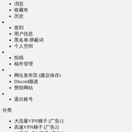
消息
收藏夹
历史
签到
用户信息
黑名单/屏蔽词
个人空间
投稿
稿件管理
网址发布页 (建议保存)
Discord频道
赞助网站
退出账号
分类
大流量VPN梯子 [广告1]
高速VPN梯子 [广告2]