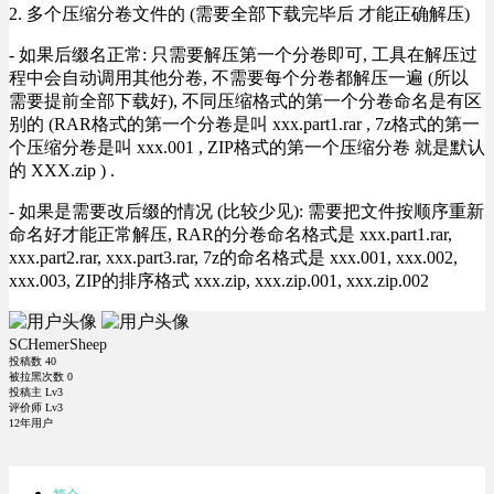
2. 多个压缩分卷文件的 (需要全部下载完毕后 才能正确解压)
- 如果后缀名正常: 只需要解压第一个分卷即可, 工具在解压过
程中会自动调用其他分卷, 不需要每个分卷都解压一遍 (所以
需要提前全部下载好), 不同压缩格式的第一个分卷命名是有区
别的 (RAR格式的第一个分卷是叫 xxx.part1.rar , 7z格式的第一
个压缩分卷是叫 xxx.001 , ZIP格式的第一个压缩分卷 就是默认
的 XXX.zip ) .
- 如果是需要改后缀的情况 (比较少见): 需要把文件按顺序重新
命名好才能正常解压, RAR的分卷命名格式是 xxx.part1.rar,
xxx.part2.rar, xxx.part3.rar, 7z的命名格式是 xxx.001, xxx.002,
xxx.003, ZIP的排序格式 xxx.zip, xxx.zip.001, xxx.zip.002
SCHemerSheep
投稿数
40
被拉黑次数
0
投稿主 Lv3
评价师 Lv3
12年用户