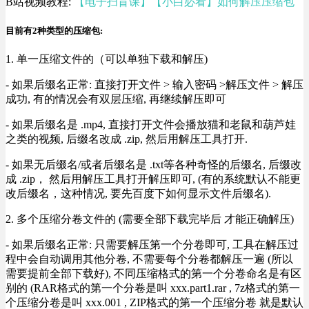
B站视频教程:
【电子扫盲课】【小白必看】如何解压压缩包
目前有2种类型的压缩包:
1. 单一压缩文件的（可以单独下载和解压)
- 如果后缀名正常: 直接打开文件 > 输入密码 >解压文件 > 解压
成功, 有的情况会有双层压缩, 再继续解压即可
- 如果后缀名是 .mp4, 直接打开文件会播放猫和老鼠和葫芦娃
之类的视频, 后缀名改成 .zip, 然后用解压工具打开.
- 如果无后缀名/或者后缀名是 .txt等各种奇怪的后缀名, 后缀改
成 .zip， 然后用解压工具打开解压即可, (有的系统默认不能更
改后缀名，这种情况, 要先百度下如何显示文件后缀名).
2. 多个压缩分卷文件的 (需要全部下载完毕后 才能正确解压)
- 如果后缀名正常: 只需要解压第一个分卷即可, 工具在解压过
程中会自动调用其他分卷, 不需要每个分卷都解压一遍 (所以
需要提前全部下载好), 不同压缩格式的第一个分卷命名是有区
别的 (RAR格式的第一个分卷是叫 xxx.part1.rar , 7z格式的第一
个压缩分卷是叫 xxx.001 , ZIP格式的第一个压缩分卷 就是默认