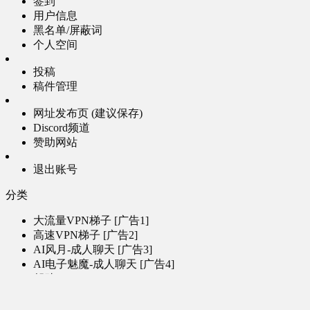
签到
用户信息
黑名单/屏蔽词
个人空间
投稿
稿件管理
网址发布页 (建议保存)
Discord频道
赞助网站
退出账号
分类
大流量VPN梯子 [广告1]
高速VPN梯子 [广告2]
AI风月-成人聊天 [广告3]
AI电子魅魔-成人聊天 [广告4]
帮助
问题反馈
歌姬PV区