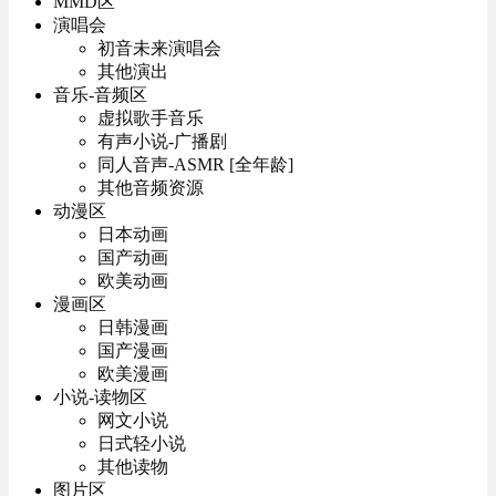
MMD区
演唱会
初音未来演唱会
其他演出
音乐-音频区
虚拟歌手音乐
有声小说-广播剧
同人音声-ASMR [全年龄]
其他音频资源
动漫区
日本动画
国产动画
欧美动画
漫画区
日韩漫画
国产漫画
欧美漫画
小说-读物区
网文小说
日式轻小说
其他读物
图片区