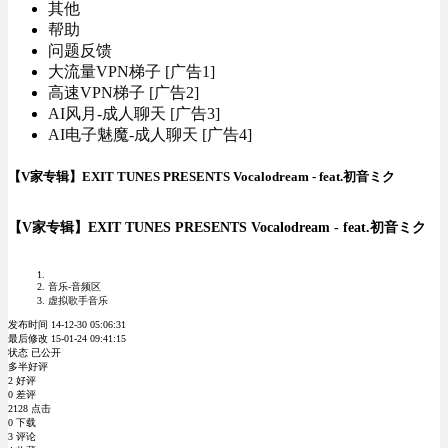
其他
帮助
问题反馈
大流量VPN梯子 [广告1]
高速VPN梯子 [广告2]
AI风月-成人聊天 [广告3]
AI电子魅魔-成人聊天 [广告4]
【V家专辑】EXIT TUNES PRESENTS Vocalodream - feat.初音ミク
【V家专辑】EXIT TUNES PRESENTS Vocalodream - feat.初音ミク
音乐-音频区
虚拟歌手音乐
发布时间 14-12-30 05:06:31
最后修改 15-01-24 09:41:15
状态 已公开
多半好评
2 好评
0 差评
2128 点击
0 下载
3 评论