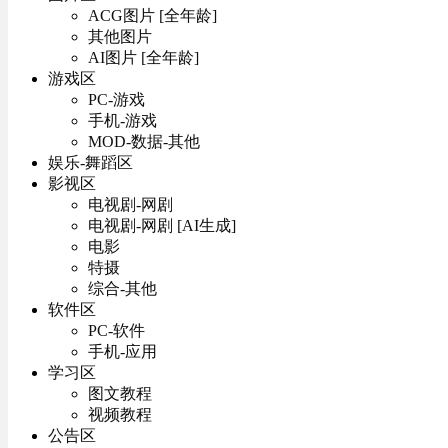
ACG图片 [全年龄]
其他图片
AI图片 [全年龄]
游戏区
PC-游戏
手机-游戏
MOD-数据-其他
娱乐-舞蹈区
影视区
电视剧-网剧
电视剧-网剧 [AI生成]
电影
特摄
综合-其他
软件区
PC-软件
手机-应用
学习区
图文教程
视频教程
公告区