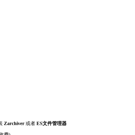
装
Zarchiver
或者
ES文件管理器
收费)