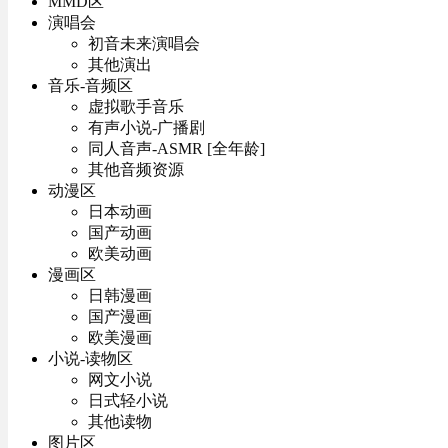
MMD区
演唱会
初音未来演唱会
其他演出
音乐-音频区
虚拟歌手音乐
有声小说-广播剧
同人音声-ASMR [全年龄]
其他音频资源
动漫区
日本动画
国产动画
欧美动画
漫画区
日韩漫画
国产漫画
欧美漫画
小说-读物区
网文小说
日式轻小说
其他读物
图片区