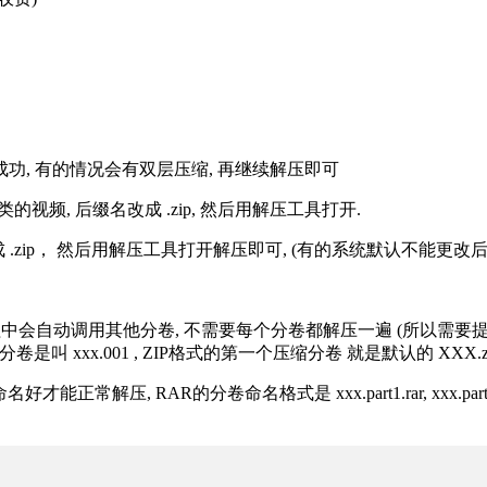
解压成功, 有的情况会有双层压缩, 再继续解压即可
的视频, 后缀名改成 .zip, 然后用解压工具打开.
改成 .zip， 然后用解压工具打开解压即可, (有的系统默认不能更
过程中会自动调用其他分卷, 不需要每个分卷都解压一遍 (所以需要
分卷是叫 xxx.001 , ZIP格式的第一个压缩分卷 就是默认的 XXX.zip 
R的分卷命名格式是 xxx.part1.rar, xxx.part2.rar, xxx.pa