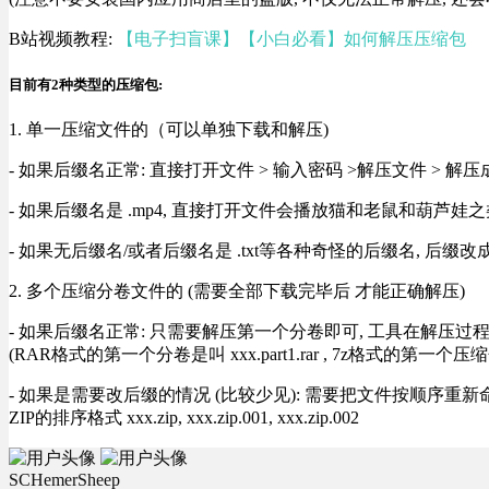
B站视频教程:
【电子扫盲课】【小白必看】如何解压压缩包
目前有2种类型的压缩包:
1. 单一压缩文件的（可以单独下载和解压)
- 如果后缀名正常: 直接打开文件 > 输入密码 >解压文件 > 
- 如果后缀名是 .mp4, 直接打开文件会播放猫和老鼠和葫芦娃之类
- 如果无后缀名/或者后缀名是 .txt等各种奇怪的后缀名, 后缀
2. 多个压缩分卷文件的 (需要全部下载完毕后 才能正确解压)
- 如果后缀名正常: 只需要解压第一个分卷即可, 工具在解压
(RAR格式的第一个分卷是叫 xxx.part1.rar , 7z格式的第一个压缩
- 如果是需要改后缀的情况 (比较少见): 需要把文件按顺序重新命名好才能正常解压, RA
ZIP的排序格式 xxx.zip, xxx.zip.001, xxx.zip.002
SCHemerSheep