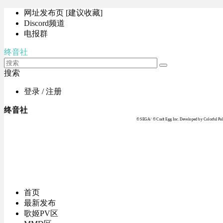
网址发布页 [建议收藏]
Discord频道
电报群
终音社
搜索
登录 / 注册
终音社
© SEGA / © Craft Egg Inc. Developed by Colorful Pale
首页
最新发布
歌姬PV区