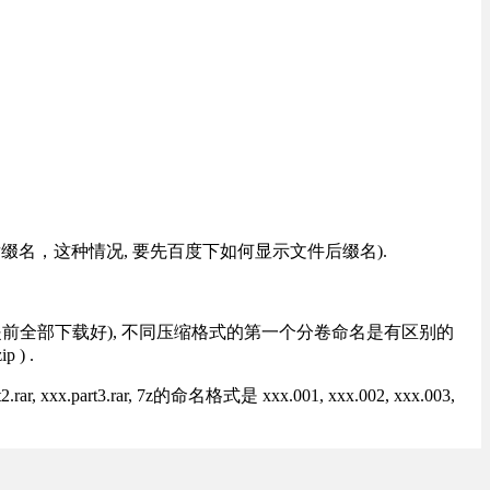
改后缀名，这种情况, 要先百度下如何显示文件后缀名).
提前全部下载好), 不同压缩格式的第一个分卷命名是有区别的
) .
rt3.rar, 7z的命名格式是 xxx.001, xxx.002, xxx.003,