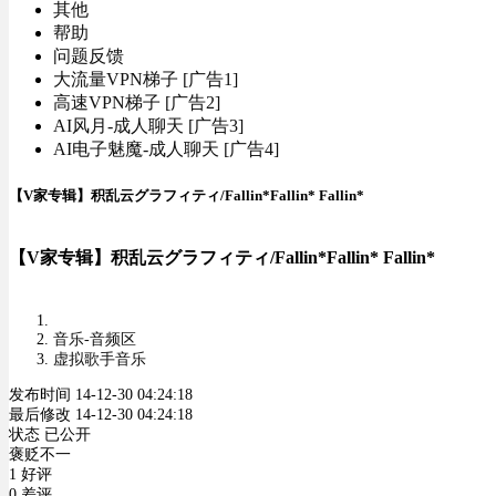
其他
帮助
问题反馈
大流量VPN梯子 [广告1]
高速VPN梯子 [广告2]
AI风月-成人聊天 [广告3]
AI电子魅魔-成人聊天 [广告4]
【V家专辑】积乱云グラフィティ/Fallin*Fallin* Fallin*
【V家专辑】积乱云グラフィティ/Fallin*Fallin* Fallin*
音乐-音频区
虚拟歌手音乐
发布时间 14-12-30 04:24:18
最后修改 14-12-30 04:24:18
状态 已公开
褒贬不一
1 好评
0 差评