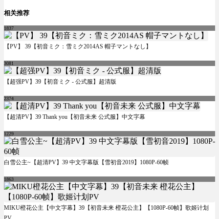
相关推荐
1837
【PV】 39【初音ミク：雪ミク2014AS 帽子マントなし】
3081
【超强PV】39【初音ミク - 公式服】超清版
2374
【超清PV】39 Thank you【初音未来 公式服】中文字幕
1229
白雪公主~【超清PV】39 中文字幕版【雪初音2019】1080P-60帧
1863
MIKU橙花公主【中文字幕】39【初音未来 橙花公主】【1080P-60帧】歌姬计划
PV