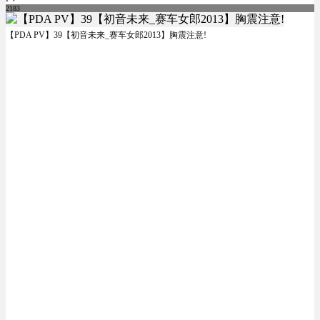
2183
【PDA PV】39【初音未来_赛车女郎2013】胸震注意!