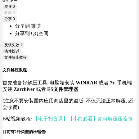
褒贬不一
差评
0
收藏
0
分享
0
分享到 微博
分享到 QQ空间
反馈失效
1
稿件投诉
文件解压教程
文件解压教程
首先准备好解压工具, 电脑端安装
WINRAR
或者
7z
, 手机端
安装
Zarchiver
或者
ES文件管理器
(注意不要安装国内应用商店里的盗版, 不仅无法正常解压, 还
会收费)
B站视频教程:
【电子扫盲课】【小白必看】如何解压压缩包
目前有2种类型的压缩包: