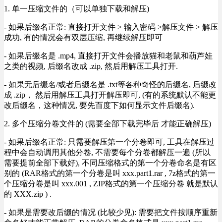
1. 单一压缩文件的（可以单独下载和解压)
- 如果后缀名正常: 直接打开文件 > 输入密码 >解压文件 > 解压
成功, 有的情况会有双层压缩, 再继续解压即可
- 如果后缀名是 .mp4, 直接打开文件会播放猫和老鼠和葫芦娃
之类的视频, 后缀名改成 .zip, 然后用解压工具打开.
- 如果无后缀名/或者后缀名是 .txt等各种奇怪的后缀名, 后缀改
成 .zip， 然后用解压工具打开解压即可, (有的系统默认不能更
改后缀名，这种情况, 要先百度下如何显示文件后缀名).
2. 多个压缩分卷文件的 (需要全部下载完毕后 才能正确解压)
- 如果后缀名正常: 只需要解压第一个分卷即可, 工具在解压过
程中会自动调用其他分卷, 不需要每个分卷都解压一遍 (所以
需要提前全部下载好), 不同压缩格式的第一个分卷命名是有区
别的 (RAR格式的第一个分卷是叫 xxx.part1.rar , 7z格式的第一
个压缩分卷是叫 xxx.001 , ZIP格式的第一个压缩分卷 就是默认
的 XXX.zip ) .
- 如果是需要改后缀的情况 (比较少见): 需要把文件按顺序重新