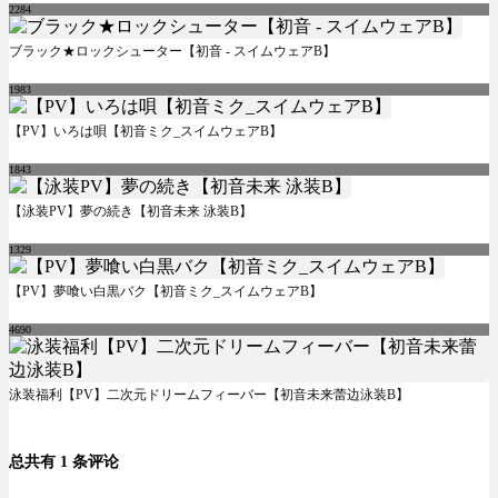
2284
ブラック★ロックシューター【初音 - スイムウェアB】
1983
【PV】いろは唄【初音ミク_スイムウェアB】
1843
【泳装PV】夢の続き【初音未来 泳装B】
1329
【PV】夢喰い白黒バク【初音ミク_スイムウェアB】
4690
泳装福利【PV】二次元ドリームフィーバー【初音未来蕾边泳装B】
总共有 1 条评论