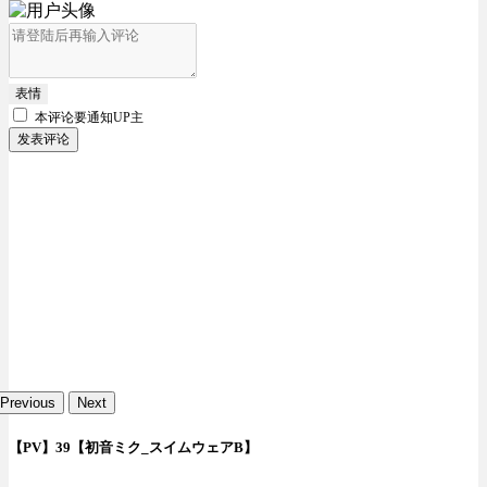
表情
本评论要
通知UP主
发表评论
Previous
Next
【PV】39【初音ミク_スイムウェアB】