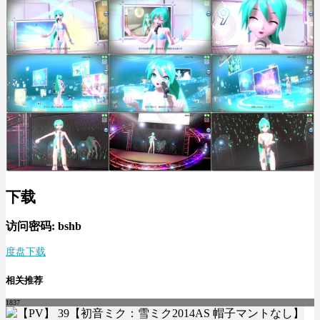
下载
访问密码: bshb
度盘下载
相关推荐
1837