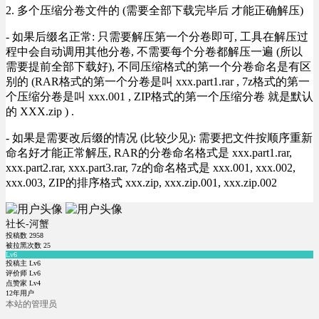
2. 多个压缩分卷文件的 (需要全部下载完毕后 才能正确解压)
- 如果后缀名正常: 只需要解压第一个分卷即可, 工具在解压过
程中会自动调用其他分卷, 不需要每个分卷都解压一遍 (所以
需要提前全部下载好), 不同压缩格式的第一个分卷命名是有区
别的 (RAR格式的第一个分卷是叫 xxx.part1.rar , 7z格式的第一
个压缩分卷是叫 xxx.001 , ZIP格式的第一个压缩分卷 就是默认
的 XXX.zip ) .
- 如果是需要改后缀的情况 (比较少见): 需要把文件按顺序重新
命名好才能正常解压, RAR的分卷命名格式是 xxx.part1.rar,
xxx.part2.rar, xxx.part3.rar, 7z的命名格式是 xxx.001, xxx.002,
xxx.003, ZIP的排序格式 xxx.zip, xxx.zip.001, xxx.zip.002
社长-河蟹
投稿数
2958
被拉黑次数
25
Lv6
投稿主 Lv6
评价师 Lv6
点赞家 Lv4
12年用户
本站的管理员