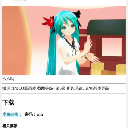
么么哒
搬运自NICO原画质 截图等级- 渣5级 所以见谅, 真实画质更高
下载
度娘链接：
密码：wllr
相关推荐