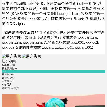
程中会自动调用其他分卷, 不需要每个分卷都解压一遍 (所以
需要提前全部下载好), 不同压缩格式的第一个分卷命名是有区
别的 (RAR格式的第一个分卷是叫 xxx.part1.rar , 7z格式的第一
个压缩分卷是叫 xxx.001 , ZIP格式的第一个压缩分卷 就是默认
的 XXX.zip ) .
- 如果是需要改后缀的情况 (比较少见): 需要把文件按顺序重新
命名好才能正常解压, RAR的分卷命名格式是 xxx.part1.rar,
xxx.part2.rar, xxx.part3.rar, 7z的命名格式是 xxx.001, xxx.002,
xxx.003, ZIP的排序格式 xxx.zip, xxx.zip.001, xxx.zip.002
社长-河蟹
投稿数
2958
被拉黑次数
25
Lv6
投稿主 Lv6
评价师 Lv6
点赞家 Lv4
12年用户
本站的管理员