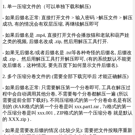
1. 单一压缩文件的（可以单独下载和解压)
- 如果后缀名正常: 直接打开文件 > 输入密码 >解压文件 > 解压
成功, 有的情况会有双层压缩, 再继续解压即可
- 如果后缀名是 .mp4, 直接打开文件会播放猫和老鼠和葫芦娃
之类的视频, 后缀名改成 .zip, 然后用解压工具打开.
- 如果无后缀名/或者后缀名是 .txt等各种奇怪的后缀名, 后缀改
成 .zip， 然后用解压工具打开解压即可, (有的系统默认不能更
改后缀名，这种情况, 要先百度下如何显示文件后缀名).
2. 多个压缩分卷文件的 (需要全部下载完毕后 才能正确解压)
- 如果后缀名正常: 只需要解压第一个分卷即可, 工具在解压过
程中会自动调用其他分卷, 不需要每个分卷都解压一遍 (所以
需要提前全部下载好), 不同压缩格式的第一个分卷命名是有区
别的 (RAR格式的第一个分卷是叫 xxx.part1.rar , 7z格式的第一
个压缩分卷是叫 xxx.001 , ZIP格式的第一个压缩分卷 就是默认
的 XXX.zip ) .
- 如果是需要改后缀的情况 (比较少见): 需要把文件按顺序重新