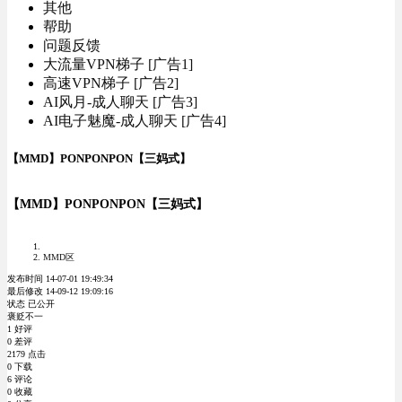
其他
帮助
问题反馈
大流量VPN梯子 [广告1]
高速VPN梯子 [广告2]
AI风月-成人聊天 [广告3]
AI电子魅魔-成人聊天 [广告4]
【MMD】PONPONPON【三妈式】
【MMD】PONPONPON【三妈式】
MMD区
发布时间 14-07-01 19:49:34
最后修改 14-09-12 19:09:16
状态 已公开
褒贬不一
1 好评
0 差评
2179 点击
0 下载
6 评论
0 收藏