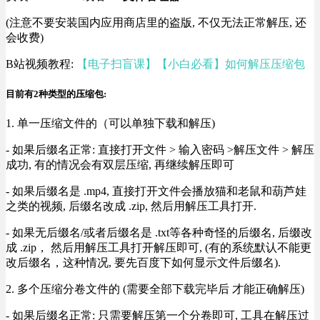
(注意不要安装国内应用商店里的盗版, 不仅无法正常解压, 还
会收费)
B站视频教程:
【电子扫盲课】【小白必看】如何解压压缩包
目前有2种类型的压缩包:
1. 单一压缩文件的（可以单独下载和解压)
- 如果后缀名正常: 直接打开文件 > 输入密码 >解压文件 > 解压
成功, 有的情况会有双层压缩, 再继续解压即可
- 如果后缀名是 .mp4, 直接打开文件会播放猫和老鼠和葫芦娃
之类的视频, 后缀名改成 .zip, 然后用解压工具打开.
- 如果无后缀名/或者后缀名是 .txt等各种奇怪的后缀名, 后缀改
成 .zip， 然后用解压工具打开解压即可, (有的系统默认不能更
改后缀名，这种情况, 要先百度下如何显示文件后缀名).
2. 多个压缩分卷文件的 (需要全部下载完毕后 才能正确解压)
- 如果后缀名正常: 只需要解压第一个分卷即可, 工具在解压过