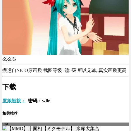
么么哒
搬运自NICO原画质 截图等级- 渣5级 所以见谅, 真实画质更高
下载
度娘链接：
密码：wllr
相关推荐
1961