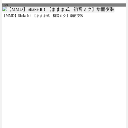
1829
【MMD】Shake It！【ままま式 - 初音ミク】华丽变装