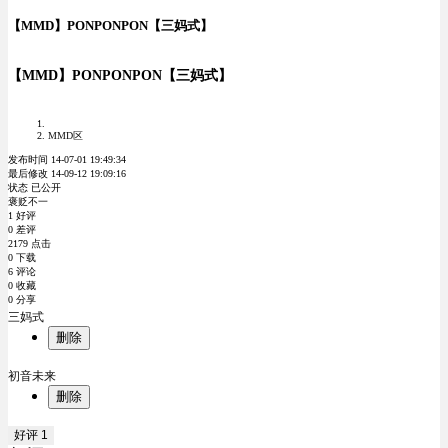
【MMD】PONPONPON【三妈式】
【MMD】PONPONPON【三妈式】
MMD区
发布时间 14-07-01 19:49:34
最后修改 14-09-12 19:09:16
状态 已公开
褒贬不一
1 好评
0 差评
2179 点击
0 下载
6 评论
0 收藏
0 分享
三妈式
删除
初音未来
删除
好评
1