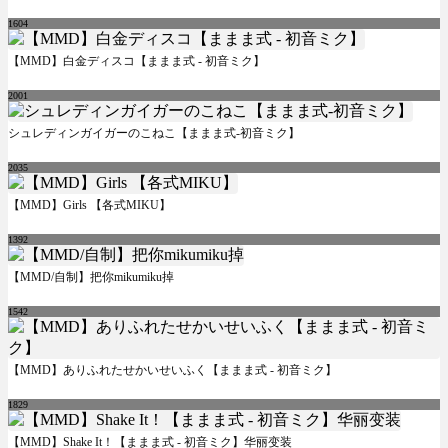
1604
【MMD】白金ディスコ【ままま式 - 初音ミク】
2001
シュレディンガイガーのこねこ【ままま式-初音ミク】
2035
【MMD】Girls 【各式MIKU】
1392
【MMD/自制】把你mikumiku掉
1542
【MMD】ありふれたせかいせいふく【ままま式 - 初音ミク】
1829
【MMD】Shake It！【ままま式 - 初音ミク】华丽变装