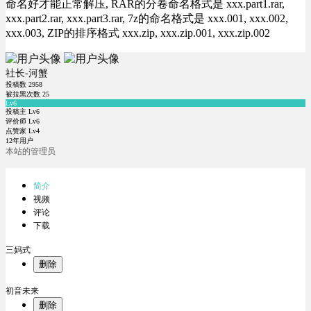
命名好才能正常解压, RAR的分卷命名格式是 xxx.part1.rar,
xxx.part2.rar, xxx.part3.rar, 7z的命名格式是 xxx.001, xxx.002,
xxx.003, ZIP的排序格式 xxx.zip, xxx.zip.001, xxx.zip.002
社长-河蟹
投稿数
2958
被拉黑次数
25
Lv6
投稿主 Lv6
评价师 Lv6
点赞家 Lv4
12年用户
本站的管理员
简介
视频
评论
下载
三妈式
删除
初音未来
删除