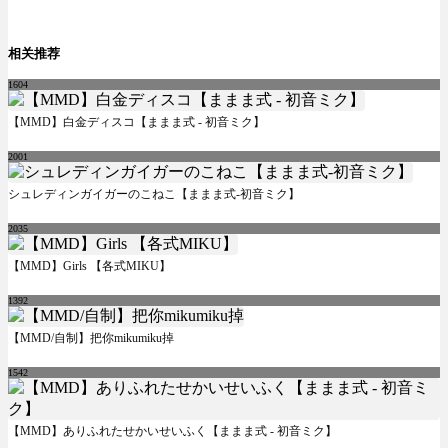
相关推荐
1604
【MMD】白金ディスコ【ままま式 - 初音ミク】
2001
シュレディンガイガーのこねこ【ままま式-初音ミク】
2035
【MMD】Girls 【各式MIKU】
1392
【MMD/自制】把你mikumiku掉
1542
【MMD】ありふれたせかいせいふく【ままま式 - 初音ミク】