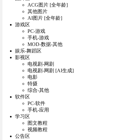
ACG图片 [全年龄]
其他图片
AI图片 [全年龄]
游戏区
PC-游戏
手机-游戏
MOD-数据-其他
娱乐-舞蹈区
影视区
电视剧-网剧
电视剧-网剧 [AI生成]
电影
特摄
综合-其他
软件区
PC-软件
手机-应用
学习区
图文教程
视频教程
公告区