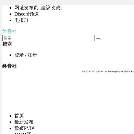
网址发布页 [建议收藏]
Discord频道
电报群
终音社
搜索
登录 / 注册
终音社
© SEGA / © Craft Egg Inc. Developed by Colorful Pale
首页
最新发布
歌姬PV区