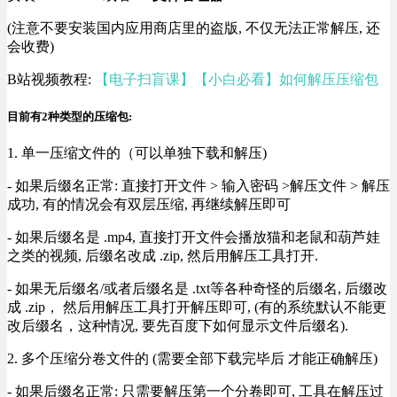
(注意不要安装国内应用商店里的盗版, 不仅无法正常解压, 还
会收费)
B站视频教程:
【电子扫盲课】【小白必看】如何解压压缩包
目前有2种类型的压缩包:
1. 单一压缩文件的（可以单独下载和解压)
- 如果后缀名正常: 直接打开文件 > 输入密码 >解压文件 > 解压
成功, 有的情况会有双层压缩, 再继续解压即可
- 如果后缀名是 .mp4, 直接打开文件会播放猫和老鼠和葫芦娃
之类的视频, 后缀名改成 .zip, 然后用解压工具打开.
- 如果无后缀名/或者后缀名是 .txt等各种奇怪的后缀名, 后缀改
成 .zip， 然后用解压工具打开解压即可, (有的系统默认不能更
改后缀名，这种情况, 要先百度下如何显示文件后缀名).
2. 多个压缩分卷文件的 (需要全部下载完毕后 才能正确解压)
- 如果后缀名正常: 只需要解压第一个分卷即可, 工具在解压过