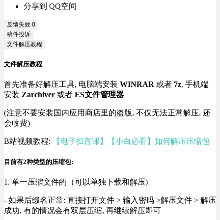
分享到 QQ空间
反馈失效
0
稿件投诉
文件解压教程
文件解压教程
首先准备好解压工具, 电脑端安装
WINRAR
或者
7z
, 手机端
安装
Zarchiver
或者
ES文件管理器
(注意不要安装国内应用商店里的盗版, 不仅无法正常解压, 还
会收费)
B站视频教程:
【电子扫盲课】【小白必看】如何解压压缩包
目前有2种类型的压缩包:
1. 单一压缩文件的（可以单独下载和解压)
- 如果后缀名正常: 直接打开文件 > 输入密码 >解压文件 > 解压
成功, 有的情况会有双层压缩, 再继续解压即可