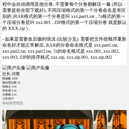
程中会自动调用其他分卷, 不需要每个分卷都解压一遍 (所以
需要提前全部下载好), 不同压缩格式的第一个分卷命名是有区
别的 (RAR格式的第一个分卷是叫 xxx.part1.rar , 7z格式的第一
个压缩分卷是叫 xxx.001 , ZIP格式的第一个压缩分卷 就是默认
的 XXX.zip ) .
- 如果是需要改后缀的情况 (比较少见): 需要把文件按顺序重新
命名好才能正常解压, RAR的分卷命名格式是 xxx.part1.rar,
xxx.part2.rar, xxx.part3.rar, 7z的命名格式是 xxx.001, xxx.002,
xxx.003, ZIP的排序格式 xxx.zip, xxx.zip.001, xxx.zip.002
社长-河蟹
投稿数
2958
被拉黑次数
25
投稿主 Lv6
评价师 Lv6
点赞家 Lv4
12年用户
本站的管理员