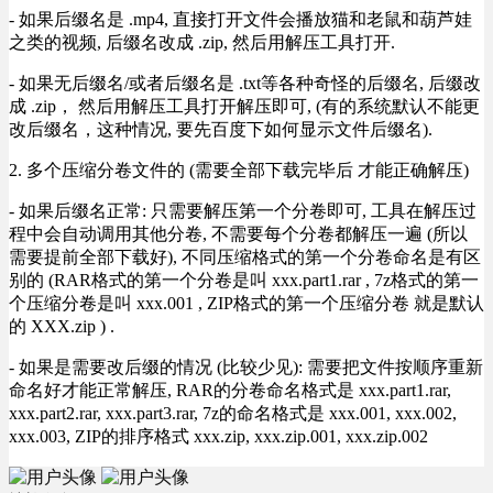
- 如果后缀名是 .mp4, 直接打开文件会播放猫和老鼠和葫芦娃
之类的视频, 后缀名改成 .zip, 然后用解压工具打开.
- 如果无后缀名/或者后缀名是 .txt等各种奇怪的后缀名, 后缀改
成 .zip， 然后用解压工具打开解压即可, (有的系统默认不能更
改后缀名，这种情况, 要先百度下如何显示文件后缀名).
2. 多个压缩分卷文件的 (需要全部下载完毕后 才能正确解压)
- 如果后缀名正常: 只需要解压第一个分卷即可, 工具在解压过
程中会自动调用其他分卷, 不需要每个分卷都解压一遍 (所以
需要提前全部下载好), 不同压缩格式的第一个分卷命名是有区
别的 (RAR格式的第一个分卷是叫 xxx.part1.rar , 7z格式的第一
个压缩分卷是叫 xxx.001 , ZIP格式的第一个压缩分卷 就是默认
的 XXX.zip ) .
- 如果是需要改后缀的情况 (比较少见): 需要把文件按顺序重新
命名好才能正常解压, RAR的分卷命名格式是 xxx.part1.rar,
xxx.part2.rar, xxx.part3.rar, 7z的命名格式是 xxx.001, xxx.002,
xxx.003, ZIP的排序格式 xxx.zip, xxx.zip.001, xxx.zip.002