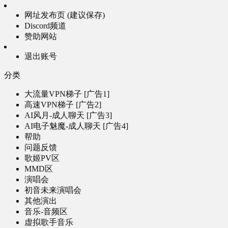
网址发布页 (建议保存)
Discord频道
赞助网站
退出账号
分类
大流量VPN梯子 [广告1]
高速VPN梯子 [广告2]
AI风月-成人聊天 [广告3]
AI电子魅魔-成人聊天 [广告4]
帮助
问题反馈
歌姬PV区
MMD区
演唱会
初音未来演唱会
其他演出
音乐-音频区
虚拟歌手音乐