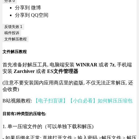
分享
0
分享到 微博
分享到 QQ空间
反馈失效
1
稿件投诉
文件解压教程
文件解压教程
首先准备好解压工具, 电脑端安装
WINRAR
或者
7z
, 手机端
安装
Zarchiver
或者
ES文件管理器
(注意不要安装国内应用商店里的盗版, 不仅无法正常解压, 还
会收费)
B站视频教程:
【电子扫盲课】【小白必看】如何解压压缩包
目前有2种类型的压缩包:
1. 单一压缩文件的（可以单独下载和解压)
- 如果后缀名正常: 直接打开文件 > 输入密码 >解压文件 > 解压