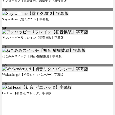
インタビュア【巡音ルカ】超清中文字幕怪兽版
1888
Stay with me【雪ミク2012】字幕版
1849
アンハッピーリフレイン【初音换装】字幕版
2387
ねこみみスイッチ【初音-猫猫披肩】字幕版
2527
Weekender girl【初音ミク：パンジー】字幕版
2468
Cat Food【初音-ピエレッタ】字幕版