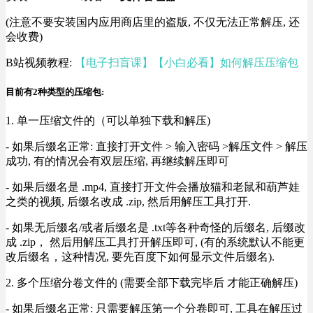
(注意不要安装国内应用商店里的盗版, 不仅无法正常解压, 还
会收费)
B站视频教程:
【电子扫盲课】【小白必看】如何解压压缩包
目前有2种类型的压缩包:
1. 单一压缩文件的（可以单独下载和解压)
- 如果后缀名正常: 直接打开文件 > 输入密码 >解压文件 > 解压
成功, 有的情况会有双层压缩, 再继续解压即可
- 如果后缀名是 .mp4, 直接打开文件会播放猫和老鼠和葫芦娃
之类的视频, 后缀名改成 .zip, 然后用解压工具打开.
- 如果无后缀名/或者后缀名是 .txt等各种奇怪的后缀名, 后缀改
成 .zip， 然后用解压工具打开解压即可, (有的系统默认不能更
改后缀名，这种情况, 要先百度下如何显示文件后缀名).
2. 多个压缩分卷文件的 (需要全部下载完毕后 才能正确解压)
- 如果后缀名正常: 只需要解压第一个分卷即可, 工具在解压过