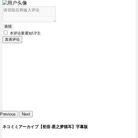
表情
本评论要
通知UP主
发表评论
Previous
Next
ネコミミアーカイブ【初音-星之梦猫耳】字幕版