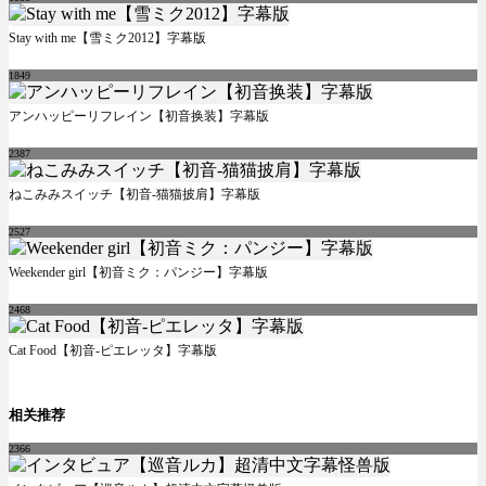
Stay with me【雪ミク2012】字幕版
1849
アンハッピーリフレイン【初音换装】字幕版
2387
ねこみみスイッチ【初音-猫猫披肩】字幕版
2527
Weekender girl【初音ミク：パンジー】字幕版
2468
Cat Food【初音-ピエレッタ】字幕版
相关推荐
2366