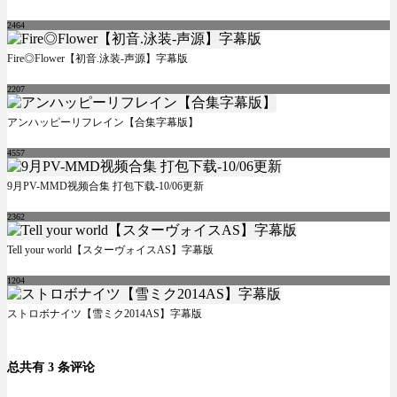
2464
Fire◎Flower【初音.泳装-声源】字幕版
2207
アンハッピーリフレイン【合集字幕版】
4557
9月PV-MMD视频合集 打包下载-10/06更新
2362
Tell your world【スターヴォイスAS】字幕版
1204
ストロボナイツ【雪ミク2014AS】字幕版
总共有 3 条评论