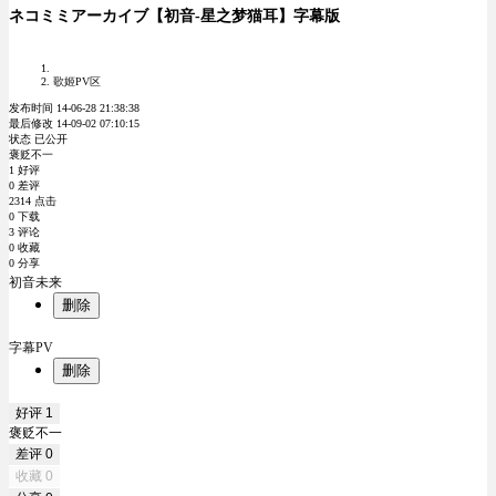
ネコミミアーカイブ【初音-星之梦猫耳】字幕版
歌姬PV区
发布时间 14-06-28 21:38:38
最后修改 14-09-02 07:10:15
状态 已公开
褒贬不一
1 好评
0 差评
2314 点击
0 下载
3 评论
0 收藏
0 分享
初音未来
删除
字幕PV
删除
好评
1
褒贬不一
差评
0
收藏
0