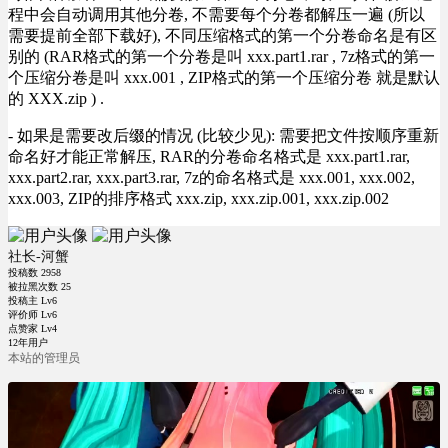
程中会自动调用其他分卷, 不需要每个分卷都解压一遍 (所以
需要提前全部下载好), 不同压缩格式的第一个分卷命名是有区
别的 (RAR格式的第一个分卷是叫 xxx.part1.rar , 7z格式的第一
个压缩分卷是叫 xxx.001 , ZIP格式的第一个压缩分卷 就是默认
的 XXX.zip ) .
- 如果是需要改后缀的情况 (比较少见): 需要把文件按顺序重新
命名好才能正常解压, RAR的分卷命名格式是 xxx.part1.rar,
xxx.part2.rar, xxx.part3.rar, 7z的命名格式是 xxx.001, xxx.002,
xxx.003, ZIP的排序格式 xxx.zip, xxx.zip.001, xxx.zip.002
社长-河蟹
投稿数
2958
被拉黑次数
25
投稿主 Lv6
评价师 Lv6
点赞家 Lv4
12年用户
本站的管理员