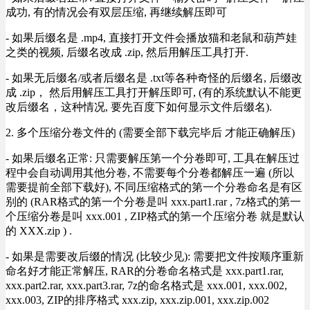
成功, 有的情况会有双层压缩, 再继续解压即可
- 如果后缀名是 .mp4, 直接打开文件会播放猫和老鼠和葫芦娃
之类的视频, 后缀名改成 .zip, 然后用解压工具打开.
- 如果无后缀名/或者后缀名是 .txt等各种奇怪的后缀名, 后缀改
成 .zip， 然后用解压工具打开解压即可, (有的系统默认不能更
改后缀名，这种情况, 要先百度下如何显示文件后缀名).
2. 多个压缩分卷文件的 (需要全部下载完毕后 才能正确解压)
- 如果后缀名正常: 只需要解压第一个分卷即可, 工具在解压过
程中会自动调用其他分卷, 不需要每个分卷都解压一遍 (所以
需要提前全部下载好), 不同压缩格式的第一个分卷命名是有区
别的 (RAR格式的第一个分卷是叫 xxx.part1.rar , 7z格式的第一
个压缩分卷是叫 xxx.001 , ZIP格式的第一个压缩分卷 就是默认
的 XXX.zip ) .
- 如果是需要改后缀的情况 (比较少见): 需要把文件按顺序重新
命名好才能正常解压, RAR的分卷命名格式是 xxx.part1.rar,
xxx.part2.rar, xxx.part3.rar, 7z的命名格式是 xxx.001, xxx.002,
xxx.003, ZIP的排序格式 xxx.zip, xxx.zip.001, xxx.zip.002