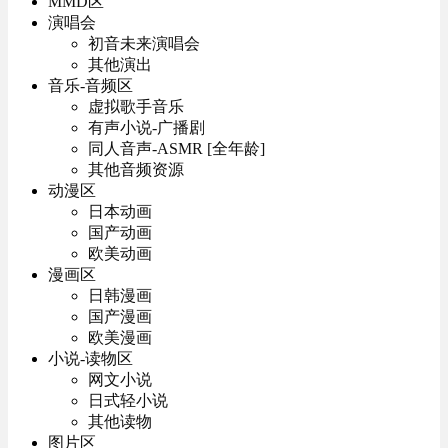
MMD区
演唱会
初音未来演唱会
其他演出
音乐-音频区
虚拟歌手音乐
有声小说-广播剧
同人音声-ASMR [全年龄]
其他音频资源
动漫区
日本动画
国产动画
欧美动画
漫画区
日韩漫画
国产漫画
欧美漫画
小说-读物区
网文小说
日式轻小说
其他读物
图片区