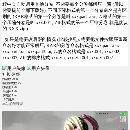
程中会自动调用其他分卷, 不需要每个分卷都解压一遍 (所以
需要提前全部下载好), 不同压缩格式的第一个分卷命名是有区
别的 (RAR格式的第一个分卷是叫 xxx.part1.rar , 7z格式的第一
个压缩分卷是叫 xxx.001 , ZIP格式的第一个压缩分卷 就是默认
的 XXX.zip ) .
- 如果是需要改后缀的情况 (比较少见): 需要把文件按顺序重新
命名好才能正常解压, RAR的分卷命名格式是 xxx.part1.rar,
xxx.part2.rar, xxx.part3.rar, 7z的命名格式是 xxx.001, xxx.002,
xxx.003, ZIP的排序格式 xxx.zip, xxx.zip.001, xxx.zip.002
社长-河蟹
投稿数
2958
被拉黑次数
25
投稿主 Lv6
评价师 Lv6
点赞家 Lv4
12年用户
本站的管理员