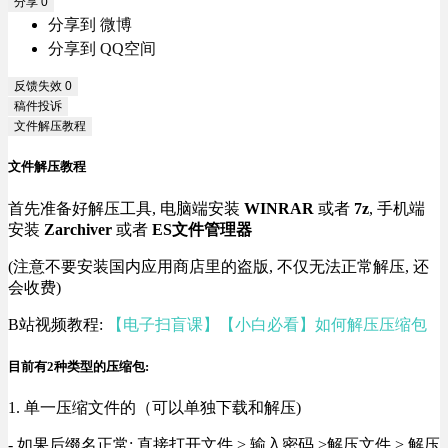
分享
0
分享到 微博
分享到 QQ空间
反馈失效
0
稿件投诉
文件解压教程
文件解压教程
首先准备好解压工具, 电脑端安装
WINRAR
或者
7z
, 手机端
安装
Zarchiver
或者
ES文件管理器
(注意不要安装国内应用商店里的盗版, 不仅无法正常解压, 还
会收费)
B站视频教程:
【电子扫盲课】【小白必看】如何解压压缩包
目前有2种类型的压缩包:
1. 单一压缩文件的（可以单独下载和解压)
- 如果后缀名正常: 直接打开文件 > 输入密码 >解压文件 > 解压