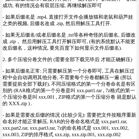
成功, 有的情况会有双层压缩, 再继续解压即可
- 如果后缀名是 .mp4, 直接打开文件会播放猫和老鼠和葫芦娃
之类的视频, 后缀名改成 .zip, 然后用解压工具打开.
- 如果无后缀名/或者后缀名是 .txt等各种奇怪的后缀名, 后缀改
成 .zip， 然后用解压工具打开解压即可, (有的系统默认不能更
改后缀名，这种情况, 要先百度下如何显示文件后缀名).
2. 多个压缩分卷文件的 (需要全部下载完毕后 才能正确解压)
- 如果后缀名正常: 只需要解压第一个分卷即可, 工具在解压过
程中会自动调用其他分卷, 不需要每个分卷都解压一遍 (所以
需要提前全部下载好), 不同压缩格式的第一个分卷命名是有区
别的 (RAR格式的第一个分卷是叫 xxx.part1.rar , 7z格式的第一
个压缩分卷是叫 xxx.001 , ZIP格式的第一个压缩分卷 就是默认
的 XXX.zip ) .
- 如果是需要改后缀的情况 (比较少见): 需要把文件按顺序重新
命名好才能正常解压, RAR的分卷命名格式是 xxx.part1.rar,
xxx.part2.rar, xxx.part3.rar, 7z的命名格式是 xxx.001, xxx.002,
xxx.003, ZIP的排序格式 xxx.zip, xxx.zip.001, xxx.zip.002