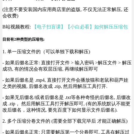
(注意不要安装国内应用商店里的盗版, 不仅无法正常解压, 还
会收费)
B站视频教程:
【电子扫盲课】【小白必看】如何解压压缩包
目前有2种类型的压缩包:
1. 单一压缩文件的（可以单独下载和解压)
- 如果后缀名正常: 直接打开文件 > 输入密码 >解压文件 > 解压
成功, 有的情况会有双层压缩, 再继续解压即可
- 如果后缀名是 .mp4, 直接打开文件会播放猫和老鼠和葫芦娃
之类的视频, 后缀名改成 .zip, 然后用解压工具打开.
- 如果无后缀名/或者后缀名是 .txt等各种奇怪的后缀名, 后缀改
成 .zip， 然后用解压工具打开解压即可, (有的系统默认不能更
改后缀名，这种情况, 要先百度下如何显示文件后缀名).
2. 多个压缩分卷文件的 (需要全部下载完毕后 才能正确解压)
- 如果后缀名正常: 只需要解压第一个分卷即可, 工具在解压过