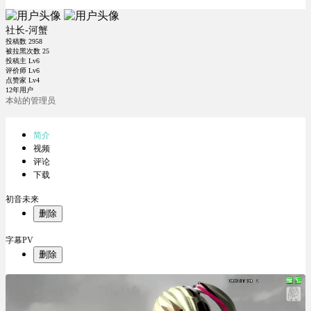
社长-河蟹
投稿数
2958
被拉黑次数
25
投稿主 Lv6
评价师 Lv6
点赞家 Lv4
12年用户
本站的管理员
简介
视频
评论
下载
初音未来
删除
字幕PV
删除