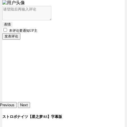
表情
本评论要
通知UP主
发表评论
Previous
Next
ストロボナイツ【星之梦AS】字幕版