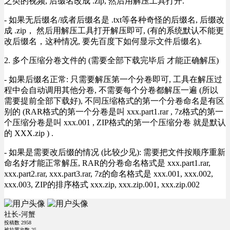
之类的视频, 后缀名改成 .zip, 然后用解压工具打开.
- 如果无后缀名/或者后缀名是 .txt等各种奇怪的后缀名, 后缀改
成 .zip， 然后用解压工具打开解压即可, (有的系统默认不能更
改后缀名，这种情况, 要先百度下如何显示文件后缀名).
2. 多个压缩分卷文件的 (需要全部下载完毕后 才能正确解压)
- 如果后缀名正常: 只需要解压第一个分卷即可, 工具在解压过
程中会自动调用其他分卷, 不需要每个分卷都解压一遍 (所以
需要提前全部下载好), 不同压缩格式的第一个分卷命名是有区
别的 (RAR格式的第一个分卷是叫 xxx.part1.rar , 7z格式的第一
个压缩分卷是叫 xxx.001 , ZIP格式的第一个压缩分卷 就是默认
的 XXX.zip ) .
- 如果是需要改后缀的情况 (比较少见): 需要把文件按顺序重新
命名好才能正常解压, RAR的分卷命名格式是 xxx.part1.rar,
xxx.part2.rar, xxx.part3.rar, 7z的命名格式是 xxx.001, xxx.002,
xxx.003, ZIP的排序格式 xxx.zip, xxx.zip.001, xxx.zip.002
社长-河蟹
投稿数
2958
被拉黑次数
25