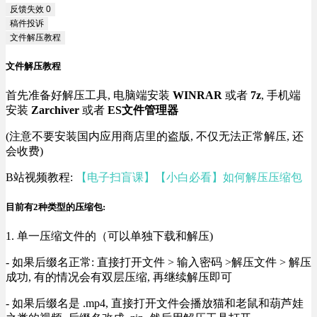
反馈失效
0
稿件投诉
文件解压教程
文件解压教程
首先准备好解压工具, 电脑端安装
WINRAR
或者
7z
, 手机端
安装
Zarchiver
或者
ES文件管理器
(注意不要安装国内应用商店里的盗版, 不仅无法正常解压, 还
会收费)
B站视频教程:
【电子扫盲课】【小白必看】如何解压压缩包
目前有2种类型的压缩包:
1. 单一压缩文件的（可以单独下载和解压)
- 如果后缀名正常: 直接打开文件 > 输入密码 >解压文件 > 解压
成功, 有的情况会有双层压缩, 再继续解压即可
- 如果后缀名是 .mp4, 直接打开文件会播放猫和老鼠和葫芦娃