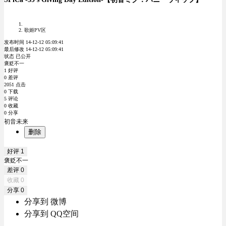
歌姬PV区
发布时间 14-12-12 05:09:41
最后修改 14-12-12 05:09:41
状态 已公开
褒贬不一
1 好评
0 差评
2051 点击
0 下载
5 评论
0 收藏
0 分享
初音未来
删除
好评
1
褒贬不一
差评
0
收藏
0
分享
0
分享到 微博
分享到 QQ空间