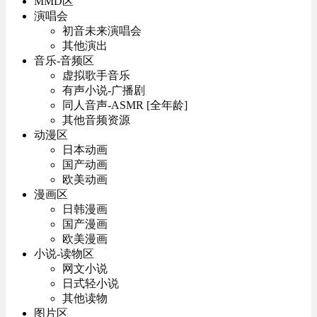
MMD区
演唱会
初音未来演唱会
其他演出
音乐-音频区
虚拟歌手音乐
有声小说-广播剧
同人音声-ASMR [全年龄]
其他音频资源
动漫区
日本动画
国产动画
欧美动画
漫画区
日韩漫画
国产漫画
欧美漫画
小说-读物区
网文小说
日式轻小说
其他读物
图片区