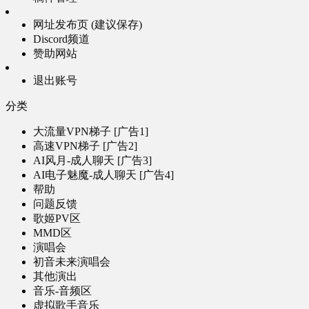
网址发布页 (建议保存)
Discord频道
赞助网站
退出账号
分类
大流量VPN梯子 [广告1]
高速VPN梯子 [广告2]
AI风月-成人聊天 [广告3]
AI电子魅魔-成人聊天 [广告4]
帮助
问题反馈
歌姬PV区
MMD区
演唱会
初音未来演唱会
其他演出
音乐-音频区
虚拟歌手音乐