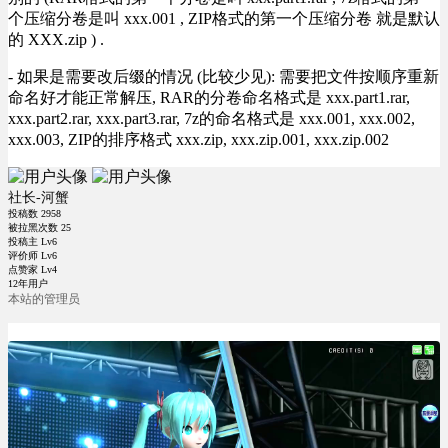
个压缩分卷是叫 xxx.001 , ZIP格式的第一个压缩分卷 就是默认
的 XXX.zip ) .
- 如果是需要改后缀的情况 (比较少见): 需要把文件按顺序重新
命名好才能正常解压, RAR的分卷命名格式是 xxx.part1.rar,
xxx.part2.rar, xxx.part3.rar, 7z的命名格式是 xxx.001, xxx.002,
xxx.003, ZIP的排序格式 xxx.zip, xxx.zip.001, xxx.zip.002
社长-河蟹
投稿数
2958
被拉黑次数
25
投稿主 Lv6
评价师 Lv6
点赞家 Lv4
12年用户
本站的管理员