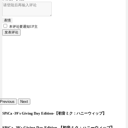
表情
本评论要
通知UP主
发表评论
Previous
Next
SPiCa -39's Giving Day Edition-【初音ミク：ハニーウィップ】
SPiCa -39's Giving Day Edition-【初音ミク：ハニーウィップ】