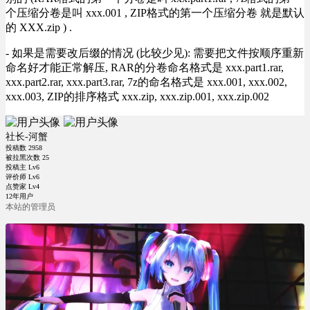
个压缩分卷是叫 xxx.001 , ZIP格式的第一个压缩分卷 就是默认
的 XXX.zip ) .
- 如果是需要改后缀的情况 (比较少见): 需要把文件按顺序重新
命名好才能正常解压, RAR的分卷命名格式是 xxx.part1.rar,
xxx.part2.rar, xxx.part3.rar, 7z的命名格式是 xxx.001, xxx.002,
xxx.003, ZIP的排序格式 xxx.zip, xxx.zip.001, xxx.zip.002
社长-河蟹
投稿数
2958
被拉黑次数
25
投稿主 Lv6
评价师 Lv6
点赞家 Lv4
12年用户
本站的管理员