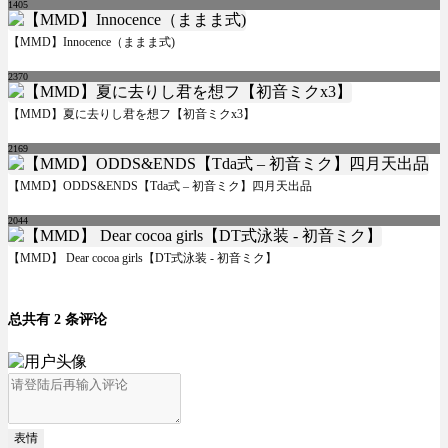
1405
【MMD】Innocence（ままま式)
2370
【MMD】夏に去りし君を想フ【初音ミクx3】
2169
【MMD】ODDS&ENDS【Tda式 – 初音ミク】四月天出品
2044
【MMD】 Dear cocoa girls【DT式泳装 - 初音ミク】
总共有 2 条评论
表情