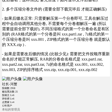
2. 多个压缩分卷文件的 (需要全部下载完毕后 才能正确解压)
- 如果后缀名正常: 只需要解压第一个分卷即可, 工具在解压过
程中会自动调用其他分卷, 不需要每个分卷都解压一遍 (所以
需要提前全部下载好), 不同压缩格式的第一个分卷命名是有区
别的 (RAR格式的第一个分卷是叫 xxx.part1.rar , 7z格式的第一
个压缩分卷是叫 xxx.001 , ZIP格式的第一个压缩分卷 就是默认
的 XXX.zip ) .
- 如果是需要改后缀的情况 (比较少见): 需要把文件按顺序重新
命名好才能正常解压, RAR的分卷命名格式是 xxx.part1.rar,
xxx.part2.rar, xxx.part3.rar, 7z的命名格式是 xxx.001, xxx.002,
xxx.003, ZIP的排序格式 xxx.zip, xxx.zip.001, xxx.zip.002
社长-河蟹
投稿数
2958
被拉黑次数
25
投稿主 Lv6
评价师 Lv6
点赞家 Lv4
12年用户
本站的管理员