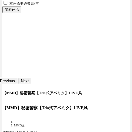
本评论要
通知UP主
发表评论
Previous
Next
【MMD】秘密警察【Tda式アペミク】LIVE风
【MMD】秘密警察【Tda式アペミク】LIVE风
MMD区