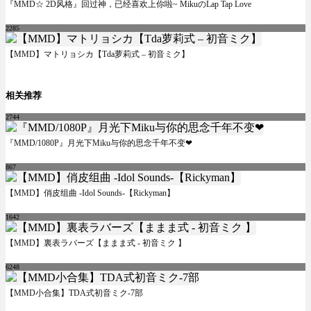
『MMD☆ 2D风格』回过神，已经喜欢上你啦~ MikuのLap Tap Love
2285
【MMD】マトリョシカ【Tda萝莉式 – 初音ミク】
相关推荐
2744
『MMD/1080P』月光下Miku与你的思念千年不变❤
867
【MMD】俏皮组曲 -Idol Sounds-【Rickyman】
1642
【MMD】裏表ラバーズ【ままま式 - 初音ミク 】
6248
【MMD小合集】TDA式初音ミク-7部