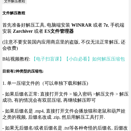
文件解压教程
文件解压教程
首先准备好解压工具, 电脑端安装
WINRAR
或者
7z
, 手机端
安装
Zarchiver
或者
ES文件管理器
(注意不要安装国内应用商店里的盗版, 不仅无法正常解压, 还
会收费)
B站视频教程:
【电子扫盲课】【小白必看】如何解压压缩包
目前有2种类型的压缩包:
1. 单一压缩文件的（可以单独下载和解压)
- 如果后缀名正常: 直接打开文件 > 输入密码 >解压文件 > 解压
成功, 有的情况会有双层压缩, 再继续解压即可
- 如果后缀名是 .mp4, 直接打开文件会播放猫和老鼠和葫芦娃
之类的视频, 后缀名改成 .zip, 然后用解压工具打开.
- 如果无后缀名/或者后缀名是 .txt等各种奇怪的后缀名, 后缀改