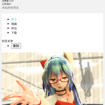
点赞家 Lv4
12年用户
本站的管理员
简介
视频
评论
下载
初音未来
删除