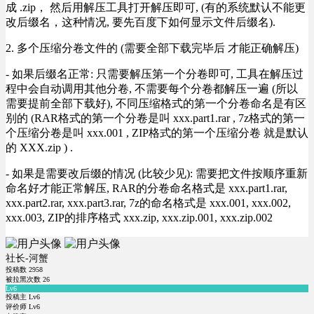
成 .zip， 然后用解压工具打开解压即可, (有的系统默认不能更
改后缀名，这种情况, 要先百度下如何显示文件后缀名).
2. 多个压缩分卷文件的 (需要全部下载完毕后 才能正确解压)
- 如果后缀名正常: 只需要解压第一个分卷即可, 工具在解压过
程中会自动调用其他分卷, 不需要每个分卷都解压一遍 (所以
需要提前全部下载好), 不同压缩格式的第一个分卷命名是有区
别的 (RAR格式的第一个分卷是叫 xxx.part1.rar , 7z格式的第一
个压缩分卷是叫 xxx.001 , ZIP格式的第一个压缩分卷 就是默认
的 XXX.zip ) .
- 如果是需要改后缀的情况 (比较少见): 需要把文件按顺序重新
命名好才能正常解压, RAR的分卷命名格式是 xxx.part1.rar,
xxx.part2.rar, xxx.part3.rar, 7z的命名格式是 xxx.001, xxx.002,
xxx.003, ZIP的排序格式 xxx.zip, xxx.zip.001, xxx.zip.002
社长-河蟹
投稿数
2958
被拉黑次数
26
Lv6
投稿主 Lv6
评价师 Lv6