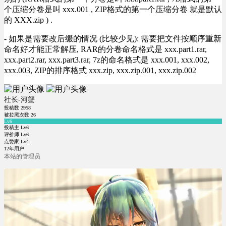
个压缩分卷是叫 xxx.001 , ZIP格式的第一个压缩分卷 就是默认
的 XXX.zip ) .
- 如果是需要改后缀的情况 (比较少见): 需要把文件按顺序重新
命名好才能正常解压, RAR的分卷命名格式是 xxx.part1.rar,
xxx.part2.rar, xxx.part3.rar, 7z的命名格式是 xxx.001, xxx.002,
xxx.003, ZIP的排序格式 xxx.zip, xxx.zip.001, xxx.zip.002
社长-河蟹
投稿数
2958
被拉黑次数
26
Lv6
投稿主 Lv6
评价师 Lv6
点赞家 Lv4
12年用户
本站的管理员