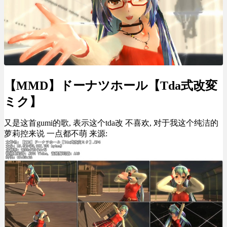
【MMD】ドーナツホール【Tda式改変
ミク】
又是这首gumi的歌, 表示这个tda改 不喜欢, 对于我这个纯洁的
萝莉控来说 一点都不萌 来源: