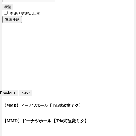
表情
本评论要
通知UP主
发表评论
Previous
Next
【MMD】ドーナツホール【Tda式改変ミク】
【MMD】ドーナツホール【Tda式改変ミク】