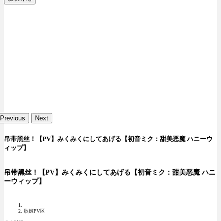
Previous
Next
吊带黑丝！【PV】みくみくにしてあげる【初音ミク：甜美恶魔 ハニーウ
ィップ】
吊带黑丝！【PV】みくみくにしてあげる【初音ミク：甜美恶魔 ハニ
ーウィップ】
歌姬PV区