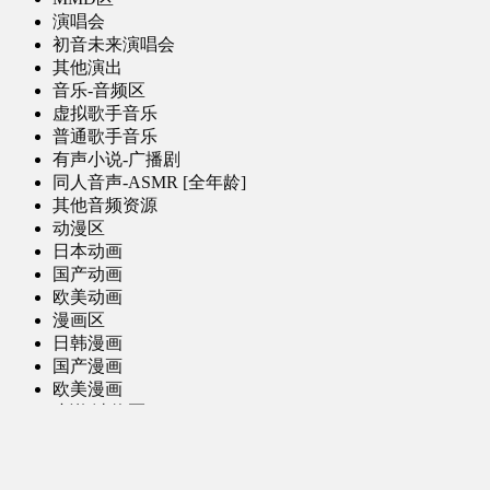
演唱会
初音未来演唱会
其他演出
音乐-音频区
虚拟歌手音乐
普通歌手音乐
有声小说-广播剧
同人音声-ASMR [全年龄]
其他音频资源
动漫区
日本动画
国产动画
欧美动画
漫画区
日韩漫画
国产漫画
欧美漫画
小说-读物区
网文小说
日式轻小说
其他读物