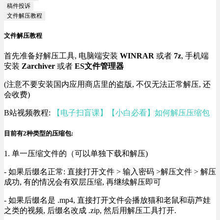
稿件投诉
文件解压教程
文件解压教程
首先准备好解压工具, 电脑端安装
WINRAR
或者
7z
, 手机端
安装
Zarchiver
或者
ES文件管理器
(注意不要安装国内应用商店里的盗版, 不仅无法正常解压, 还
会收费)
B站视频教程:
【电子扫盲课】【小白必看】如何解压压缩包
目前有2种类型的压缩包:
1. 单一压缩文件的（可以单独下载和解压)
- 如果后缀名正常: 直接打开文件 > 输入密码 >解压文件 > 解压
成功, 有的情况会有双层压缩, 再继续解压即可
- 如果后缀名是 .mp4, 直接打开文件会播放猫和老鼠和葫芦娃
之类的视频, 后缀名改成 .zip, 然后用解压工具打开.