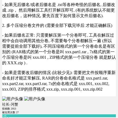
- 如果无后缀名/或者后缀名是 .txt等各种奇怪的后缀名, 后缀改
成 .zip， 然后用解压工具打开解压即可, (有的系统默认不能更
改后缀名，这种情况, 要先百度下如何显示文件后缀名).
2. 多个压缩分卷文件的 (需要全部下载完毕后 才能正确解压)
- 如果后缀名正常: 只需要解压第一个分卷即可, 工具在解压过
程中会自动调用其他分卷, 不需要每个分卷都解压一遍 (所以
需要提前全部下载好), 不同压缩格式的第一个分卷命名是有区
别的 (RAR格式的第一个分卷是叫 xxx.part1.rar , 7z格式的第一
个压缩分卷是叫 xxx.001 , ZIP格式的第一个压缩分卷 就是默认
的 XXX.zip ) .
- 如果是需要改后缀的情况 (比较少见): 需要把文件按顺序重新
命名好才能正常解压, RAR的分卷命名格式是 xxx.part1.rar,
xxx.part2.rar, xxx.part3.rar, 7z的命名格式是 xxx.001, xxx.002,
xxx.003, ZIP的排序格式 xxx.zip, xxx.zip.001, xxx.zip.002
社长-河蟹
投稿数
2953
被拉黑次数
27
Lv6