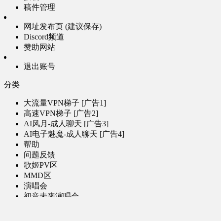
稿件管理
网址发布页 (建议保存)
Discord频道
赞助网站
退出账号
分类
大流量VPN梯子 [广告1]
高速VPN梯子 [广告2]
AI风月-成人聊天 [广告3]
AI电子魅魔-成人聊天 [广告4]
帮助
问题反馈
歌姬PV区
MMD区
演唱会
初音未来演唱会
其他演出
音乐-音频区