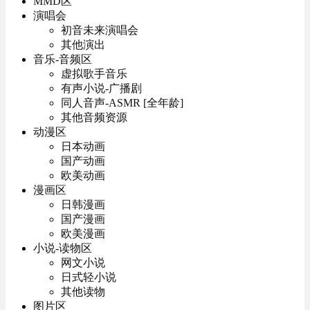
MMD区
演唱会
初音未来演唱会
其他演出
音乐-音频区
虚拟歌手音乐
有声小说-广播剧
同人音声-ASMR [全年龄]
其他音频资源
动漫区
日本动画
国产动画
欧美动画
漫画区
日韩漫画
国产漫画
欧美漫画
小说-读物区
网文小说
日式轻小说
其他读物
图片区