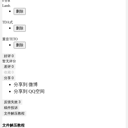
0 分享
Lamb.
删除
TDA式
删除
重音TETO
删除
好评
0
暂无评分
差评
0
收藏
0
分享
0
分享到 微博
分享到 QQ空间
反馈失效
3
稿件投诉
文件解压教程
文件解压教程