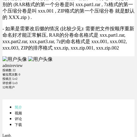
别的 (RAR格式的第一个分卷是叫 xxx.part1.rar , 7z格式的第一
个压缩分卷是叫 xxx.001 , ZIP格式的第一个压缩分卷 就是默认
的 XXX.zip ) .
- 如果是需要改后缀的情况 (比较少见): 需要把文件按顺序重新
命名好才能正常解压, RAR的分卷命名格式是 xxx.part1.rar,
xxx.part2.rar, xxx.part3.rar, 7z的命名格式是 xxx.001, xxx.002,
xxx.003, ZIP的排序格式 xxx.zip, xxx.zip.001, xxx.zip.002
admireview
投稿数
22
被拉黑次数
0
投稿主 Lv2
评价师 Lv3
12年用户
简介
视频
评论
下载
Lamb.