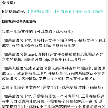
会收费)
B站视频教程:
【电子扫盲课】【小白必看】如何解压压缩包
目前有2种类型的压缩包:
1. 单一压缩文件的（可以单独下载和解压)
- 如果后缀名正常: 直接打开文件 > 输入密码 >解压文件 > 解压
成功, 有的情况会有双层压缩, 再继续解压即可
- 如果后缀名是 .mp4, 直接打开文件会播放猫和老鼠和葫芦娃
之类的视频, 后缀名改成 .zip, 然后用解压工具打开.
- 如果无后缀名/或者后缀名是 .txt等各种奇怪的后缀名, 后缀改
成 .zip， 然后用解压工具打开解压即可, (有的系统默认不能更
改后缀名，这种情况, 要先百度下如何显示文件后缀名).
2. 多个压缩分卷文件的 (需要全部下载完毕后 才能正确解压)
- 如果后缀名正常: 只需要解压第一个分卷即可, 工具在解压过
程中会自动调用其他分卷, 不需要每个分卷都解压一遍 (所以
需要提前全部下载好), 不同压缩格式的第一个分卷命名是有区