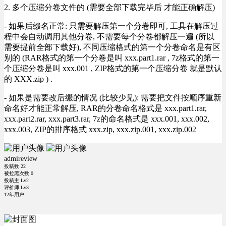
2. 多个压缩分卷文件的 (需要全部下载完毕后 才能正确解压)
- 如果后缀名正常: 只需要解压第一个分卷即可, 工具在解压过
程中会自动调用其他分卷, 不需要每个分卷都解压一遍 (所以
需要提前全部下载好), 不同压缩格式的第一个分卷命名是有区
别的 (RAR格式的第一个分卷是叫 xxx.part1.rar , 7z格式的第一
个压缩分卷是叫 xxx.001 , ZIP格式的第一个压缩分卷 就是默认
的 XXX.zip ) .
- 如果是需要改后缀的情况 (比较少见): 需要把文件按顺序重新
命名好才能正常解压, RAR的分卷命名格式是 xxx.part1.rar,
xxx.part2.rar, xxx.part3.rar, 7z的命名格式是 xxx.001, xxx.002,
xxx.003, ZIP的排序格式 xxx.zip, xxx.zip.001, xxx.zip.002
admireview
投稿数
22
被拉黑次数
0
投稿主 Lv2
评价师 Lv3
12年用户