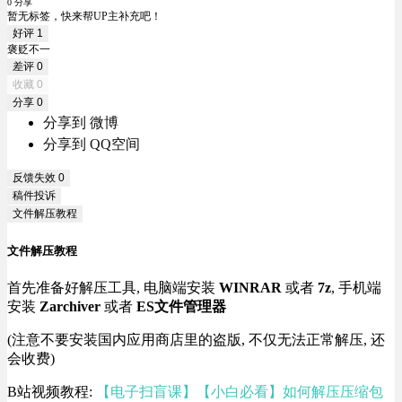
0 分享
暂无标签，快来帮UP主补充吧！
好评
1
褒贬不一
差评
0
收藏
0
分享
0
分享到 微博
分享到 QQ空间
反馈失效
0
稿件投诉
文件解压教程
文件解压教程
首先准备好解压工具, 电脑端安装
WINRAR
或者
7z
, 手机端
安装
Zarchiver
或者
ES文件管理器
(注意不要安装国内应用商店里的盗版, 不仅无法正常解压, 还
会收费)
B站视频教程:
【电子扫盲课】【小白必看】如何解压压缩包