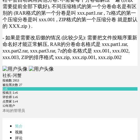
需要提前全部下载好), 不同压缩格式的第一个分卷命名是有区
别的 (RAR格式的第一个分卷是叫 xxx.part1.rar , 7z格式的第一
个压缩分卷是叫 xxx.001 , ZIP格式的第一个压缩分卷 就是默认
的 XXX.zip ) .
- 如果是需要改后缀的情况 (比较少见): 需要把文件按顺序重新
命名好才能正常解压, RAR的分卷命名格式是 xxx.part1.rar,
xxx.part2.rar, xxx.part3.rar, 7z的命名格式是 xxx.001, xxx.002,
xxx.003, ZIP的排序格式 xxx.zip, xxx.zip.001, xxx.zip.002
社长-河蟹
投稿数
2953
被拉黑次数
27
Lv6
投稿主 Lv6
评价师 Lv6
点赞家 Lv4
12年用户
本站的管理员
简介
视频
评论