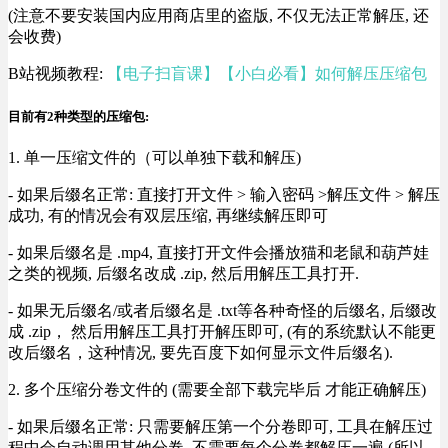
(注意不要安装国内应用商店里的盗版, 不仅无法正常解压, 还
会收费)
B站视频教程:
【电子扫盲课】【小白必看】如何解压压缩包
目前有2种类型的压缩包:
1. 单一压缩文件的（可以单独下载和解压)
- 如果后缀名正常: 直接打开文件 > 输入密码 >解压文件 > 解压
成功, 有的情况会有双层压缩, 再继续解压即可
- 如果后缀名是 .mp4, 直接打开文件会播放猫和老鼠和葫芦娃
之类的视频, 后缀名改成 .zip, 然后用解压工具打开.
- 如果无后缀名/或者后缀名是 .txt等各种奇怪的后缀名, 后缀改
成 .zip， 然后用解压工具打开解压即可, (有的系统默认不能更
改后缀名，这种情况, 要先百度下如何显示文件后缀名).
2. 多个压缩分卷文件的 (需要全部下载完毕后 才能正确解压)
- 如果后缀名正常: 只需要解压第一个分卷即可, 工具在解压过
程中会自动调用其他分卷, 不需要每个分卷都解压一遍 (所以