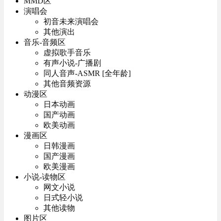
MMD区
演唱会
初音未来演唱会
其他演出
音乐-音频区
虚拟歌手音乐
有声小说-广播剧
同人音声-ASMR [全年龄]
其他音频资源
动漫区
日本动画
国产动画
欧美动画
漫画区
日韩漫画
国产漫画
欧美漫画
小说-读物区
网文小说
日式轻小说
其他读物
图片区