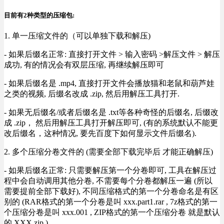
目前有2种类型的压缩包:
1. 单一压缩文件的（可以单独下载和解压)
- 如果后缀名正常: 直接打开文件 > 输入密码 >解压文件 > 解压
成功, 有的情况会有双层压缩, 再继续解压即可
- 如果后缀名是 .mp4, 直接打开文件会播放猫和老鼠和葫芦娃
之类的视频, 后缀名改成 .zip, 然后用解压工具打开.
- 如果无后缀名/或者后缀名是 .txt等各种奇怪的后缀名, 后缀改
成 .zip， 然后用解压工具打开解压即可, (有的系统默认不能更
改后缀名，这种情况, 要先百度下如何显示文件后缀名).
2. 多个压缩分卷文件的 (需要全部下载完毕后 才能正确解压)
- 如果后缀名正常: 只需要解压第一个分卷即可, 工具在解压过
程中会自动调用其他分卷, 不需要每个分卷都解压一遍 (所以
需要提前全部下载好), 不同压缩格式的第一个分卷命名是有区
别的 (RAR格式的第一个分卷是叫 xxx.part1.rar , 7z格式的第一
个压缩分卷是叫 xxx.001 , ZIP格式的第一个压缩分卷 就是默认
的 XXX.zip ) .