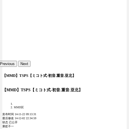
Previous
Next
【MMD】TSPS【ミコト式-初音.重音.亚北】
【MMD】TSPS【ミコト式-初音.重音.亚北】
MMD区
发布时间 14-11-22 09:13:31
最后修改 14-12-02 22:34:59
状态 已公开
褒贬不一