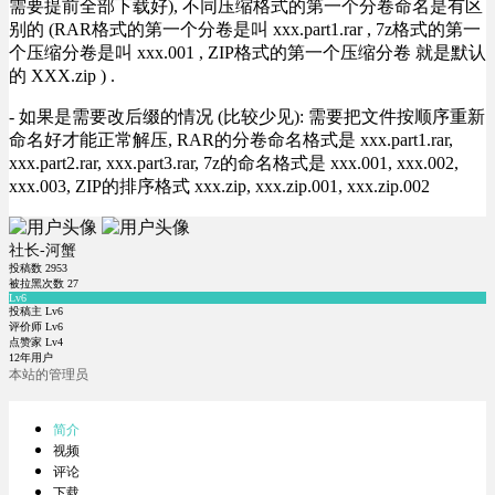
需要提前全部下载好), 不同压缩格式的第一个分卷命名是有区
别的 (RAR格式的第一个分卷是叫 xxx.part1.rar , 7z格式的第一
个压缩分卷是叫 xxx.001 , ZIP格式的第一个压缩分卷 就是默认
的 XXX.zip ) .
- 如果是需要改后缀的情况 (比较少见): 需要把文件按顺序重新
命名好才能正常解压, RAR的分卷命名格式是 xxx.part1.rar,
xxx.part2.rar, xxx.part3.rar, 7z的命名格式是 xxx.001, xxx.002,
xxx.003, ZIP的排序格式 xxx.zip, xxx.zip.001, xxx.zip.002
社长-河蟹
投稿数
2953
被拉黑次数
27
Lv6
投稿主 Lv6
评价师 Lv6
点赞家 Lv4
12年用户
本站的管理员
简介
视频
评论
下载