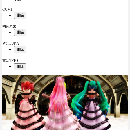
GUMI
删除
初音未来
删除
巡音LUKA
删除
重音TETO
删除