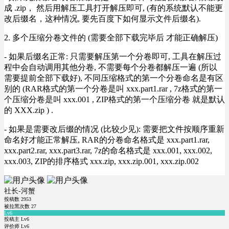
成 .zip， 然后用解压工具打开解压即可, (有的系统默认不能更
改后缀名，这种情况, 要先百度下如何显示文件后缀名).
2. 多个压缩分卷文件的 (需要全部下载完毕后 才能正确解压)
- 如果后缀名正常: 只需要解压第一个分卷即可, 工具在解压过
程中会自动调用其他分卷, 不需要每个分卷都解压一遍 (所以
需要提前全部下载好), 不同压缩格式的第一个分卷命名是有区
别的 (RAR格式的第一个分卷是叫 xxx.part1.rar , 7z格式的第一
个压缩分卷是叫 xxx.001 , ZIP格式的第一个压缩分卷 就是默认
的 XXX.zip ) .
- 如果是需要改后缀的情况 (比较少见): 需要把文件按顺序重新
命名好才能正常解压, RAR的分卷命名格式是 xxx.part1.rar,
xxx.part2.rar, xxx.part3.rar, 7z的命名格式是 xxx.001, xxx.002,
xxx.003, ZIP的排序格式 xxx.zip, xxx.zip.001, xxx.zip.002
社长-河蟹
投稿数
2953
被拉黑次数
27
Lv6
投稿主 Lv6
评价师 Lv6