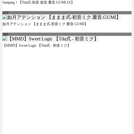
Jumping！【Tda式-初音.巡音.重音.GUMI.IA】
1579
如月アテンション 【ままま式-初音ミク.重音.GUMI】
1692
【MMD】Sweet Logic 【Tda式 - 初音ミク】