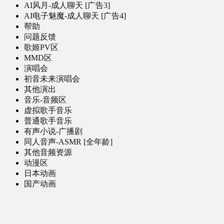
AI风月-成人聊天 [广告3]
AI电子魅魔-成人聊天 [广告4]
帮助
问题反馈
歌姬PV区
MMD区
演唱会
初音未来演唱会
其他演出
音乐-音频区
虚拟歌手音乐
普通歌手音乐
有声小说-广播剧
同人音声-ASMR [全年龄]
其他音频资源
动漫区
日本动画
国产动画
欧美动画
漫画区
日韩漫画