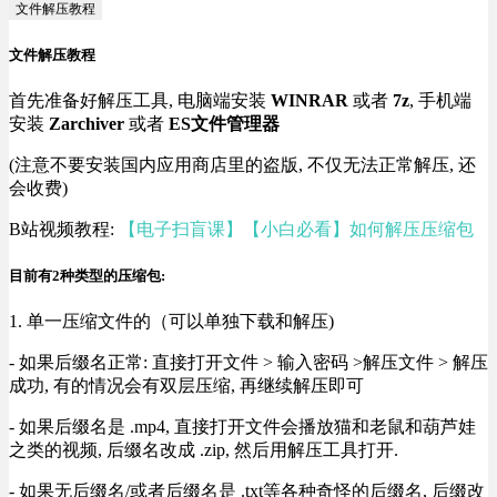
文件解压教程
文件解压教程
首先准备好解压工具, 电脑端安装
WINRAR
或者
7z
, 手机端
安装
Zarchiver
或者
ES文件管理器
(注意不要安装国内应用商店里的盗版, 不仅无法正常解压, 还
会收费)
B站视频教程:
【电子扫盲课】【小白必看】如何解压压缩包
目前有2种类型的压缩包:
1. 单一压缩文件的（可以单独下载和解压)
- 如果后缀名正常: 直接打开文件 > 输入密码 >解压文件 > 解压
成功, 有的情况会有双层压缩, 再继续解压即可
- 如果后缀名是 .mp4, 直接打开文件会播放猫和老鼠和葫芦娃
之类的视频, 后缀名改成 .zip, 然后用解压工具打开.
- 如果无后缀名/或者后缀名是 .txt等各种奇怪的后缀名, 后缀改