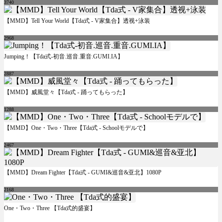
3740
【MMD】Tell Your World【Tda式 - V家集合】透视+泳装
2968
Jumping！【Tda式-初音.巡音.重音.GUMI.IA】
2887
【MMD】威風堂々【Tda式 - 踊ってもらった】
1288
【MMD】One・Two・Three【Tda式 - Schoolモデルで】
2467
【MMD】Dream Fighter【Tda式 - GUMI&巡音&亚北】1080P
2168
One・Two・Three 【Tda式的盛宴】