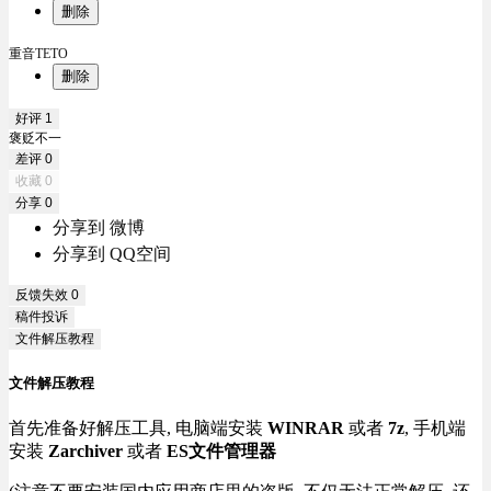
删除
重音TETO
删除
好评
1
褒贬不一
差评
0
收藏
0
分享
0
分享到 微博
分享到 QQ空间
反馈失效
0
稿件投诉
文件解压教程
文件解压教程
首先准备好解压工具, 电脑端安装
WINRAR
或者
7z
, 手机端
安装
Zarchiver
或者
ES文件管理器