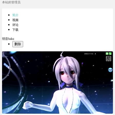
本站的管理员
简介
视频
评论
下载
弱音haku
删除