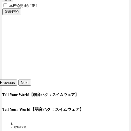
本评论要
通知UP主
发表评论
Previous
Next
Tell Your World【弱音ハク：スイムウェア】
Tell Your World【弱音ハク：スイムウェア】
歌姬PV区