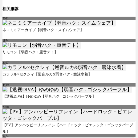
相关推荐
2361
ネコミミアーカイブ【弱音ハク：スイムウェア】
1574
リモコン【弱音ハク・重音テト】
2167
カラフル×セクシィ【巡音ルカ&弱音ハク - 競泳水着】
4419
【透视DIVA】ゆめゆめ【弱音ハク - ゴシックパープル】
2700
【PV】アンハッピーリフレイン【ハードロック・ピエレッタ・ゴシックパープ
ル】
6171