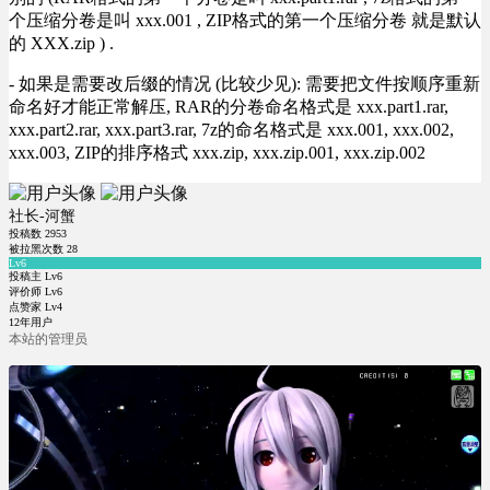
个压缩分卷是叫 xxx.001 , ZIP格式的第一个压缩分卷 就是默认
的 XXX.zip ) .
- 如果是需要改后缀的情况 (比较少见): 需要把文件按顺序重新
命名好才能正常解压, RAR的分卷命名格式是 xxx.part1.rar,
xxx.part2.rar, xxx.part3.rar, 7z的命名格式是 xxx.001, xxx.002,
xxx.003, ZIP的排序格式 xxx.zip, xxx.zip.001, xxx.zip.002
社长-河蟹
投稿数
2953
被拉黑次数
28
Lv6
投稿主 Lv6
评价师 Lv6
点赞家 Lv4
12年用户
本站的管理员