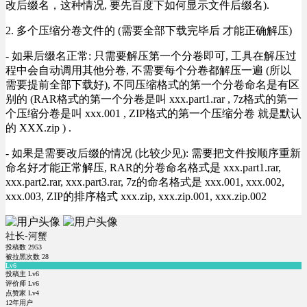
改后缀名，这种情况, 要先百度下如何显示文件后缀名).
2. 多个压缩分卷文件的 (需要全部下载完毕后 才能正确解压)
- 如果后缀名正常: 只需要解压第一个分卷即可, 工具在解压过
程中会自动调用其他分卷, 不需要每个分卷都解压一遍 (所以
需要提前全部下载好), 不同压缩格式的第一个分卷命名是有区
别的 (RAR格式的第一个分卷是叫 xxx.part1.rar , 7z格式的第一
个压缩分卷是叫 xxx.001 , ZIP格式的第一个压缩分卷 就是默认
的 XXX.zip ) .
- 如果是需要改后缀的情况 (比较少见): 需要把文件按顺序重新
命名好才能正常解压, RAR的分卷命名格式是 xxx.part1.rar,
xxx.part2.rar, xxx.part3.rar, 7z的命名格式是 xxx.001, xxx.002,
xxx.003, ZIP的排序格式 xxx.zip, xxx.zip.001, xxx.zip.002
社长-河蟹
投稿数
2953
被拉黑次数
28
Lv6
投稿主 Lv6
评价师 Lv6
点赞家 Lv4
12年用户