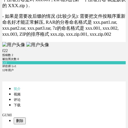
的 XXX.zip ) .
- 如果是需要改后缀的情况 (比较少见): 需要把文件按顺序重新
命名好才能正常解压, RAR的分卷命名格式是 xxx.part1.rar,
xxx.part2.rar, xxx.part3.rar, 7z的命名格式是 xxx.001, xxx.002,
xxx.003, ZIP的排序格式 xxx.zip, xxx.zip.001, xxx.zip.002
f22
投稿数
2
被拉黑次数
0
Lv3
评价师 Lv1
12年用户
简介
视频
评论
下载
GUMI
删除