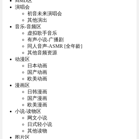
MMD区
演唱会
初音未来演唱会
其他演出
音乐-音频区
虚拟歌手音乐
有声小说-广播剧
同人音声-ASMR [全年龄]
其他音频资源
动漫区
日本动画
国产动画
欧美动画
漫画区
日韩漫画
国产漫画
欧美漫画
小说-读物区
网文小说
日式轻小说
其他读物
图片区