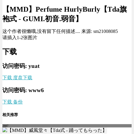
【MMD】Perfume HurlyBurly【Tda旗
袍式 - GUMI.初音.弱音】
这个作者很懒哦,没有留下任何描述.... 来源: sm21008085
请插入1-2张图片
下载
访问密码: yuat
下载 度盘下载
访问密码: www6
下载 备份
相关推荐
2887