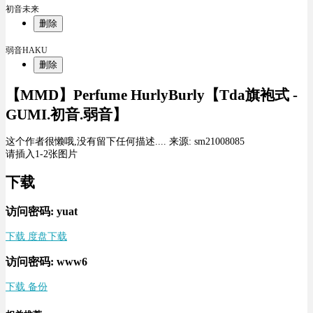
初音未来
删除
弱音HAKU
删除
【MMD】Perfume HurlyBurly【Tda旗袍式 -
GUMI.初音.弱音】
这个作者很懒哦,没有留下任何描述.... 来源: sm21008085
请插入1-2张图片
下载
访问密码: yuat
下载 度盘下载
访问密码: www6
下载 备份