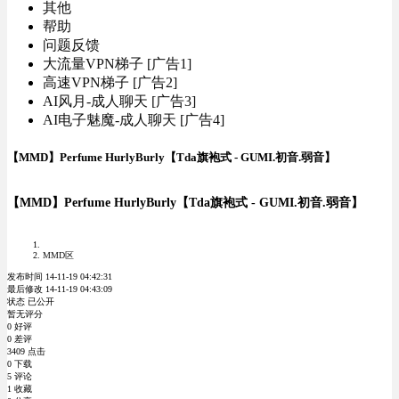
其他
帮助
问题反馈
大流量VPN梯子 [广告1]
高速VPN梯子 [广告2]
AI风月-成人聊天 [广告3]
AI电子魅魔-成人聊天 [广告4]
【MMD】Perfume HurlyBurly【Tda旗袍式 - GUMI.初音.弱音】
【MMD】Perfume HurlyBurly【Tda旗袍式 - GUMI.初音.弱音】
MMD区
发布时间 14-11-19 04:42:31
最后修改 14-11-19 04:43:09
状态 已公开
暂无评分
0 好评
0 差评
3409 点击
0 下载
5 评论
1 收藏