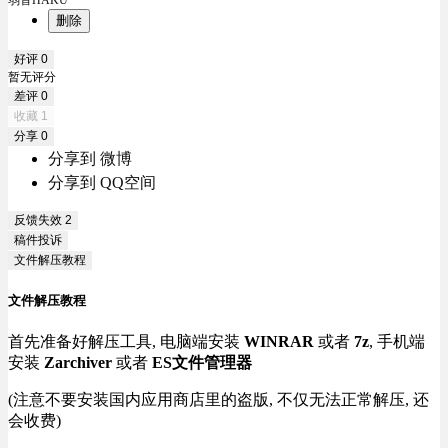
删除
好评
0
暂无评分
差评
0
收藏
1
分享
0
分享到 微博
分享到 QQ空间
反馈失效
2
稿件投诉
文件解压教程
文件解压教程
首先准备好解压工具, 电脑端安装
WINRAR
或者
7z
, 手机端
安装
Zarchiver
或者
ES文件管理器
(注意不要安装国内应用商店里的盗版, 不仅无法正常解压, 还
会收费)