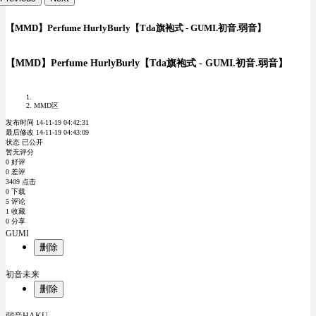
【MMD】Perfume HurlyBurly【Tda旗袍式 - GUMI.初音.弱音】
【MMD】Perfume HurlyBurly【Tda旗袍式 - GUMI.初音.弱音】
MMD区
发布时间 14-11-19 04:42:31
最后修改 14-11-19 04:43:09
状态 已公开
暂无评分
0 好评
0 差评
3409 点击
0 下载
5 评论
1 收藏
0 分享
GUMI
删除
初音未来
删除
弱音HAKU