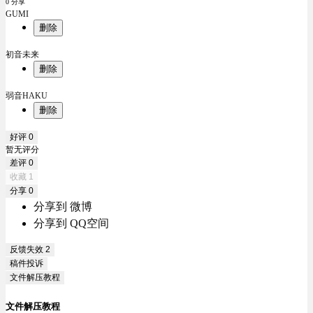
0 分享
GUMI
删除
初音未来
删除
弱音HAKU
删除
好评
0
暂无评分
差评
0
收藏
1
分享
0
分享到 微博
分享到 QQ空间
反馈失效
2
稿件投诉
文件解压教程
文件解压教程