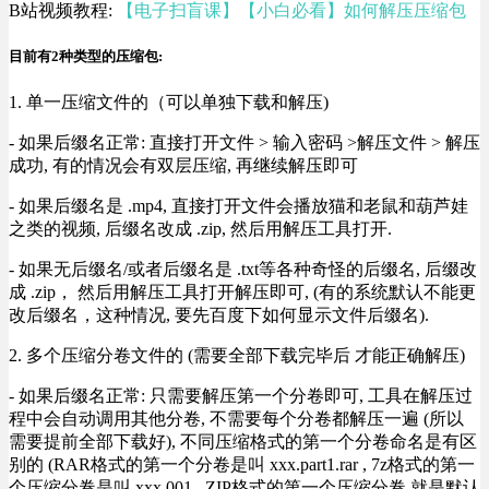
B站视频教程:
【电子扫盲课】【小白必看】如何解压压缩包
目前有2种类型的压缩包:
1. 单一压缩文件的（可以单独下载和解压)
- 如果后缀名正常: 直接打开文件 > 输入密码 >解压文件 > 解压
成功, 有的情况会有双层压缩, 再继续解压即可
- 如果后缀名是 .mp4, 直接打开文件会播放猫和老鼠和葫芦娃
之类的视频, 后缀名改成 .zip, 然后用解压工具打开.
- 如果无后缀名/或者后缀名是 .txt等各种奇怪的后缀名, 后缀改
成 .zip， 然后用解压工具打开解压即可, (有的系统默认不能更
改后缀名，这种情况, 要先百度下如何显示文件后缀名).
2. 多个压缩分卷文件的 (需要全部下载完毕后 才能正确解压)
- 如果后缀名正常: 只需要解压第一个分卷即可, 工具在解压过
程中会自动调用其他分卷, 不需要每个分卷都解压一遍 (所以
需要提前全部下载好), 不同压缩格式的第一个分卷命名是有区
别的 (RAR格式的第一个分卷是叫 xxx.part1.rar , 7z格式的第一
个压缩分卷是叫 xxx.001 , ZIP格式的第一个压缩分卷 就是默认