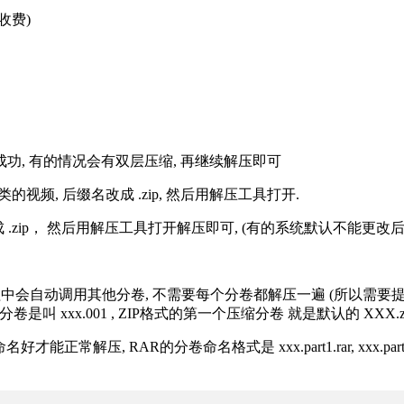
收费)
解压成功, 有的情况会有双层压缩, 再继续解压即可
的视频, 后缀名改成 .zip, 然后用解压工具打开.
改成 .zip， 然后用解压工具打开解压即可, (有的系统默认不能更
过程中会自动调用其他分卷, 不需要每个分卷都解压一遍 (所以需要
分卷是叫 xxx.001 , ZIP格式的第一个压缩分卷 就是默认的 XXX.zip 
R的分卷命名格式是 xxx.part1.rar, xxx.part2.rar, xxx.pa