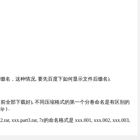
改后缀名，这种情况, 要先百度下如何显示文件后缀名).
提前全部下载好), 不同压缩格式的第一个分卷命名是有区别的
) .
rt3.rar, 7z的命名格式是 xxx.001, xxx.002, xxx.003,