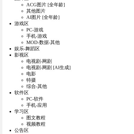
ACG图片 [全年龄]
其他图片
AI图片 [全年龄]
游戏区
PC-游戏
手机-游戏
MOD-数据-其他
娱乐-舞蹈区
影视区
电视剧-网剧
电视剧-网剧 [AI生成]
电影
特摄
综合-其他
软件区
PC-软件
手机-应用
学习区
图文教程
视频教程
公告区