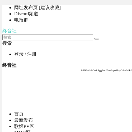
网址发布页 [建议收藏]
Discord频道
电报群
终音社
搜索
登录 / 注册
终音社
© SEGA / © Craft Egg Inc. Developed by Colorful Pale
首页
最新发布
歌姬PV区