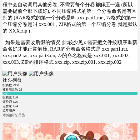
程中会自动调用其他分卷, 不需要每个分卷都解压一遍 (所以
需要提前全部下载好), 不同压缩格式的第一个分卷命名是有区
别的 (RAR格式的第一个分卷是叫 xxx.part1.rar , 7z格式的第一
个压缩分卷是叫 xxx.001 , ZIP格式的第一个压缩分卷 就是默认
的 XXX.zip ) .
- 如果是需要改后缀的情况 (比较少见): 需要把文件按顺序重新
命名好才能正常解压, RAR的分卷命名格式是 xxx.part1.rar,
xxx.part2.rar, xxx.part3.rar, 7z的命名格式是 xxx.001, xxx.002,
xxx.003, ZIP的排序格式 xxx.zip, xxx.zip.001, xxx.zip.002
社长-河蟹
投稿数
2958
被拉黑次数
26
Lv6
投稿主 Lv6
评价师 Lv6
点赞家 Lv4
12年用户
本站的管理员