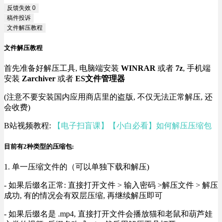
反馈失效
0
稿件投诉
文件解压教程
文件解压教程
首先准备好解压工具, 电脑端安装
WINRAR
或者
7z
, 手机端
安装
Zarchiver
或者
ES文件管理器
(注意不要安装国内应用商店里的盗版, 不仅无法正常解压, 还
会收费)
B站视频教程:
【电子扫盲课】【小白必看】如何解压压缩包
目前有2种类型的压缩包:
1. 单一压缩文件的（可以单独下载和解压)
- 如果后缀名正常: 直接打开文件 > 输入密码 >解压文件 > 解压
成功, 有的情况会有双层压缩, 再继续解压即可
- 如果后缀名是 .mp4, 直接打开文件会播放猫和老鼠和葫芦娃