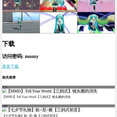
下载
访问密码: mnmy
度盘下载
相关推荐
1773
【MMD】Tell Your World【三妈式】镜头菌的消失
1958
【七夕节礼物】欧~尼~酱【三妈式初音】