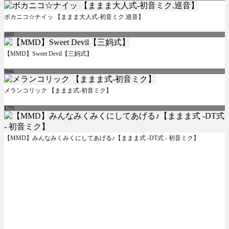
ボカニコ☆ナイッ 【ままま大人式-初音ミク.巡音】
1937
【MMD】Sweet Devil【三妈式】
1641
メランコリック 【ままま式-初音ミク】
1775
【MMD】みんなみくみくにしてあげる♪【ままま式 -DT式 - 初音ミク】