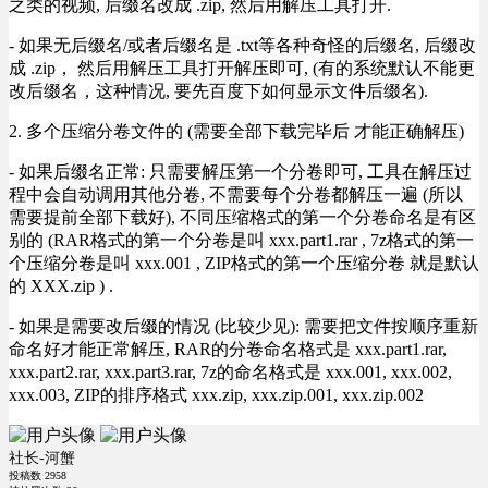
之类的视频, 后缀名改成 .zip, 然后用解压工具打开.
- 如果无后缀名/或者后缀名是 .txt等各种奇怪的后缀名, 后缀改
成 .zip， 然后用解压工具打开解压即可, (有的系统默认不能更
改后缀名，这种情况, 要先百度下如何显示文件后缀名).
2. 多个压缩分卷文件的 (需要全部下载完毕后 才能正确解压)
- 如果后缀名正常: 只需要解压第一个分卷即可, 工具在解压过
程中会自动调用其他分卷, 不需要每个分卷都解压一遍 (所以
需要提前全部下载好), 不同压缩格式的第一个分卷命名是有区
别的 (RAR格式的第一个分卷是叫 xxx.part1.rar , 7z格式的第一
个压缩分卷是叫 xxx.001 , ZIP格式的第一个压缩分卷 就是默认
的 XXX.zip ) .
- 如果是需要改后缀的情况 (比较少见): 需要把文件按顺序重新
命名好才能正常解压, RAR的分卷命名格式是 xxx.part1.rar,
xxx.part2.rar, xxx.part3.rar, 7z的命名格式是 xxx.001, xxx.002,
xxx.003, ZIP的排序格式 xxx.zip, xxx.zip.001, xxx.zip.002
社长-河蟹
投稿数
2958