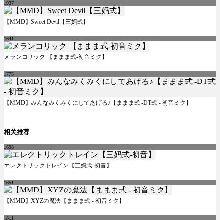
1937
【MMD】Sweet Devil【三妈式】
1641
メランコリック 【ままま式-初音ミク】
1775
【MMD】みんなみくみくにしてあげる♪【ままま式 -DT式 - 初音ミク】
相关推荐
1698
エレクトリックトレイン【三妈式-初音】
1651
【MMD】XYZの魔法【ままま式 - 初音ミク】
1811