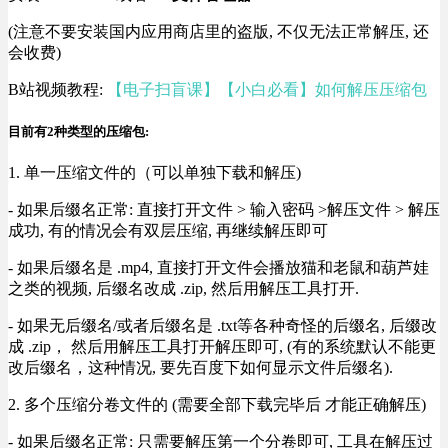
(注意不要安装国内应用商店里的盗版, 不仅无法正常解压, 还
会收费)
B站视频教程:
【电子扫盲课】【小白必看】如何解压压缩包
目前有2种类型的压缩包:
1. 单一压缩文件的（可以单独下载和解压)
- 如果后缀名正常: 直接打开文件 > 输入密码 >解压文件 > 解压
成功, 有的情况会有双层压缩, 再继续解压即可
- 如果后缀名是 .mp4, 直接打开文件会播放猫和老鼠和葫芦娃
之类的视频, 后缀名改成 .zip, 然后用解压工具打开.
- 如果无后缀名/或者后缀名是 .txt等各种奇怪的后缀名, 后缀改
成 .zip， 然后用解压工具打开解压即可, (有的系统默认不能更
改后缀名，这种情况, 要先百度下如何显示文件后缀名).
2. 多个压缩分卷文件的 (需要全部下载完毕后 才能正确解压)
- 如果后缀名正常: 只需要解压第一个分卷即可, 工具在解压过