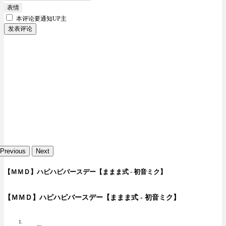
表情
本评论要
通知UP主
发表评论
Previous
Next
【ＭＭＤ】ハピハピバースデー【ままま式 - 初音ミク】
【ＭＭＤ】ハピハピバースデー【ままま式 - 初音ミク】