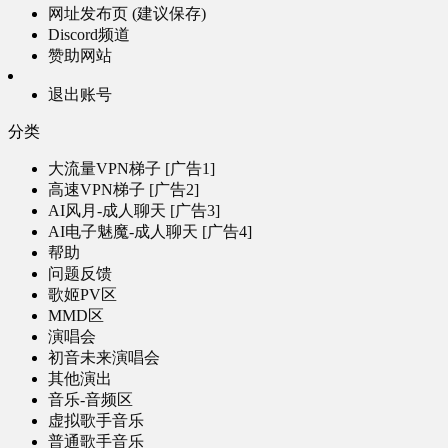
网址发布页 (建议保存)
Discord频道
赞助网站
退出账号
分类
大流量VPN梯子 [广告1]
高速VPN梯子 [广告2]
AI风月-成人聊天 [广告3]
AI电子魅魔-成人聊天 [广告4]
帮助
问题反馈
歌姬PV区
MMD区
演唱会
初音未来演唱会
其他演出
音乐-音频区
虚拟歌手音乐
普通歌手音乐