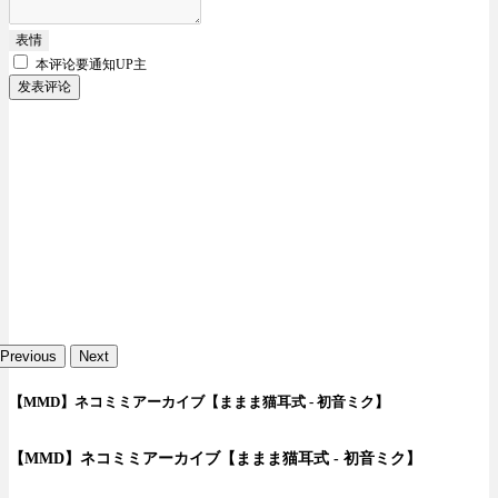
表情
本评论要
通知UP主
发表评论
Previous
Next
【MMD】ネコミミアーカイブ【ままま猫耳式 - 初音ミク】
【MMD】ネコミミアーカイブ【ままま猫耳式 - 初音ミク】