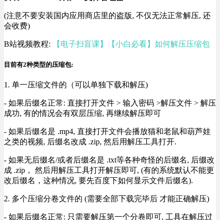
(注意不要安装国内应用商店里的盗版, 不仅无法正常解压, 还
会收费)
B站视频教程:
【电子扫盲课】【小白必看】如何解压压缩包
目前有2种类型的压缩包:
1. 单一压缩文件的（可以单独下载和解压)
- 如果后缀名正常: 直接打开文件 > 输入密码 >解压文件 > 解压
成功, 有的情况会有双层压缩, 再继续解压即可
- 如果后缀名是 .mp4, 直接打开文件会播放猫和老鼠和葫芦娃
之类的视频, 后缀名改成 .zip, 然后用解压工具打开.
- 如果无后缀名/或者后缀名是 .txt等各种奇怪的后缀名, 后缀改
成 .zip， 然后用解压工具打开解压即可, (有的系统默认不能更
改后缀名，这种情况, 要先百度下如何显示文件后缀名).
2. 多个压缩分卷文件的 (需要全部下载完毕后 才能正确解压)
- 如果后缀名正常: 只需要解压第一个分卷即可, 工具在解压过