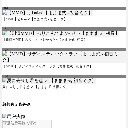
1596
【MMD】galaxias!【ままま式 - 初音ミク】
1811
【剧情MMD】ろりこんでよかった~【ままま式 -初音】
1427
【MMD】サディスティック・ラブ【ままま式 - 初音ミク】
1650
夏に去りし君を想フ 【ままま式-初音ミク】
总共有 2 条评论