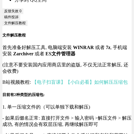
反馈失效
0
稿件投诉
文件解压教程
文件解压教程
首先准备好解压工具, 电脑端安装
WINRAR
或者
7z
, 手机端
安装
Zarchiver
或者
ES文件管理器
(注意不要安装国内应用商店里的盗版, 不仅无法正常解压, 还
会收费)
B站视频教程:
【电子扫盲课】【小白必看】如何解压压缩包
目前有2种类型的压缩包:
1. 单一压缩文件的（可以单独下载和解压)
- 如果后缀名正常: 直接打开文件 > 输入密码 >解压文件 > 解压
成功, 有的情况会有双层压缩, 再继续解压即可