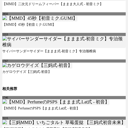
【MMD】二次元ドリームフィーバー【ままま大人式 - 初音ミク】
2856
【MMD】45秒【初音ミク.GUMI】
1553
サイバーサンダーサイダー【ままま式-初音ミク】专治颈椎病
1767
カゲロウデイズ【三妈式-初音】
相关推荐
1746
【MMD】PerfumeのPSPS【ままま式.Lat式 - 初音】
3115