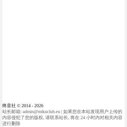
终音社
© 2014 - 2026
站长邮箱: admin@mikuclub.eu | 如果您在本站发现用户上传的
内容侵犯了您的版权, 请联系站长, 将在 24 小时内对相关内容
进行删除