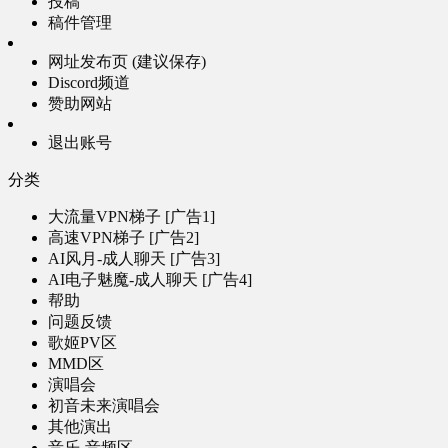
投稿
稿件管理
网址发布页 (建议保存)
Discord频道
赞助网站
退出账号
分类
大流量VPN梯子 [广告1]
高速VPN梯子 [广告2]
AI风月-成人聊天 [广告3]
AI电子魅魔-成人聊天 [广告4]
帮助
问题反馈
歌姬PV区
MMD区
演唱会
初音未来演唱会
其他演出
音乐-音频区