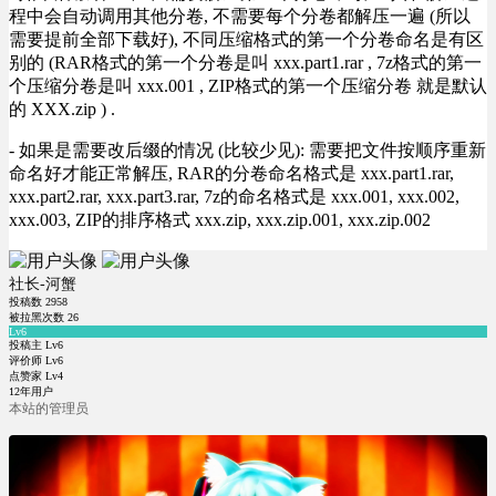
程中会自动调用其他分卷, 不需要每个分卷都解压一遍 (所以
需要提前全部下载好), 不同压缩格式的第一个分卷命名是有区
别的 (RAR格式的第一个分卷是叫 xxx.part1.rar , 7z格式的第一
个压缩分卷是叫 xxx.001 , ZIP格式的第一个压缩分卷 就是默认
的 XXX.zip ) .
- 如果是需要改后缀的情况 (比较少见): 需要把文件按顺序重新
命名好才能正常解压, RAR的分卷命名格式是 xxx.part1.rar,
xxx.part2.rar, xxx.part3.rar, 7z的命名格式是 xxx.001, xxx.002,
xxx.003, ZIP的排序格式 xxx.zip, xxx.zip.001, xxx.zip.002
社长-河蟹
投稿数
2958
被拉黑次数
26
Lv6
投稿主 Lv6
评价师 Lv6
点赞家 Lv4
12年用户
本站的管理员