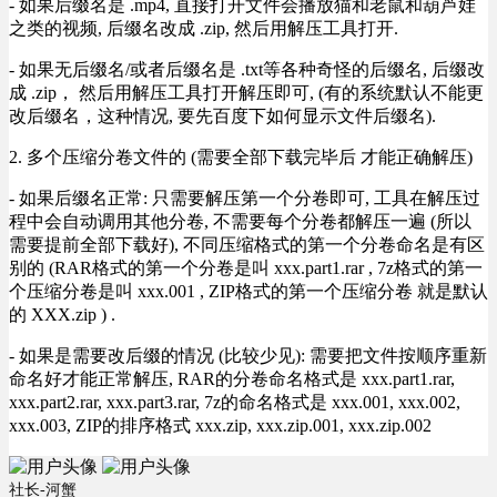
- 如果后缀名是 .mp4, 直接打开文件会播放猫和老鼠和葫芦娃
之类的视频, 后缀名改成 .zip, 然后用解压工具打开.
- 如果无后缀名/或者后缀名是 .txt等各种奇怪的后缀名, 后缀改
成 .zip， 然后用解压工具打开解压即可, (有的系统默认不能更
改后缀名，这种情况, 要先百度下如何显示文件后缀名).
2. 多个压缩分卷文件的 (需要全部下载完毕后 才能正确解压)
- 如果后缀名正常: 只需要解压第一个分卷即可, 工具在解压过
程中会自动调用其他分卷, 不需要每个分卷都解压一遍 (所以
需要提前全部下载好), 不同压缩格式的第一个分卷命名是有区
别的 (RAR格式的第一个分卷是叫 xxx.part1.rar , 7z格式的第一
个压缩分卷是叫 xxx.001 , ZIP格式的第一个压缩分卷 就是默认
的 XXX.zip ) .
- 如果是需要改后缀的情况 (比较少见): 需要把文件按顺序重新
命名好才能正常解压, RAR的分卷命名格式是 xxx.part1.rar,
xxx.part2.rar, xxx.part3.rar, 7z的命名格式是 xxx.001, xxx.002,
xxx.003, ZIP的排序格式 xxx.zip, xxx.zip.001, xxx.zip.002
社长-河蟹