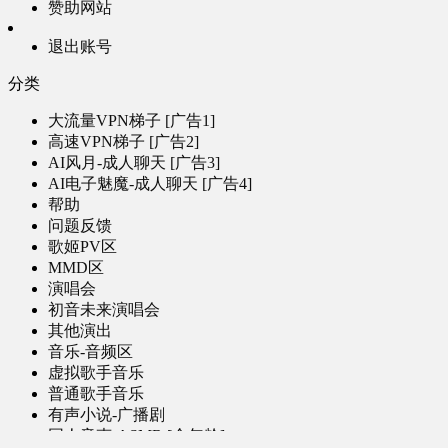
赞助网站
退出账号
分类
大流量VPN梯子 [广告1]
高速VPN梯子 [广告2]
AI风月-成人聊天 [广告3]
AI电子魅魔-成人聊天 [广告4]
帮助
问题反馈
歌姬PV区
MMD区
演唱会
初音未来演唱会
其他演出
音乐-音频区
虚拟歌手音乐
普通歌手音乐
有声小说-广播剧
同人音声-ASMR [全年龄]