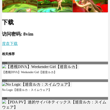
下载
访问密码: 8vim
度盘下载
相关推荐
1918
【透视DIVA】Weekender Girl【巡音ルカ】
1713
No Logic【巡音ルカ：スイムウェア】
1998