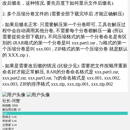
改后缀名，这种情况, 要先百度下如何显示文件后缀名).
2. 多个压缩分卷文件的 (需要全部下载完毕后 才能正确解压)
- 如果后缀名正常: 只需要解压第一个分卷即可, 工具在解压过
程中会自动调用其他分卷, 不需要每个分卷都解压一遍 (所以
需要提前全部下载好), 不同压缩格式的第一个分卷命名是有区
别的 (RAR格式的第一个分卷是叫 xxx.part1.rar , 7z格式的第一
个压缩分卷是叫 xxx.001 , ZIP格式的第一个压缩分卷 就是默认
的 XXX.zip ) .
- 如果是需要改后缀的情况 (比较少见): 需要把文件按顺序重新
命名好才能正常解压, RAR的分卷命名格式是 xxx.part1.rar,
xxx.part2.rar, xxx.part3.rar, 7z的命名格式是 xxx.001, xxx.002,
xxx.003, ZIP的排序格式 xxx.zip, xxx.zip.001, xxx.zip.002
社长-河蟹
投稿数
2958
被拉黑次数
25
Lv6
投稿主 Lv6
评价师 Lv6
点赞家 Lv4
12年用户