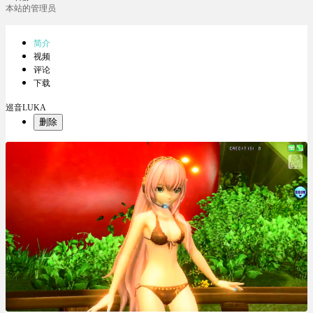
本站的管理员
简介
视频
评论
下载
巡音LUKA
删除