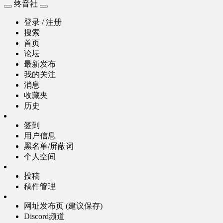
终音社
登录 / 注册
搜索
首页
论坛
最新发布
我的关注
消息
收藏夹
历史
签到
用户信息
黑名单/屏蔽词
个人空间
投稿
稿件管理
网址发布页 (建议保存)
Discord频道