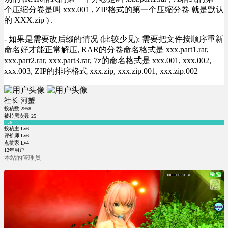
个压缩分卷是叫 xxx.001 , ZIP格式的第一个压缩分卷 就是默认
的 XXX.zip ) .
- 如果是需要改后缀的情况 (比较少见): 需要把文件按顺序重新
命名好才能正常解压, RAR的分卷命名格式是 xxx.part1.rar,
xxx.part2.rar, xxx.part3.rar, 7z的命名格式是 xxx.001, xxx.002,
xxx.003, ZIP的排序格式 xxx.zip, xxx.zip.001, xxx.zip.002
社长-河蟹
投稿数
2958
被拉黑次数
25
Lv6
投稿主 Lv6
评价师 Lv6
点赞家 Lv4
12年用户
本站的管理员