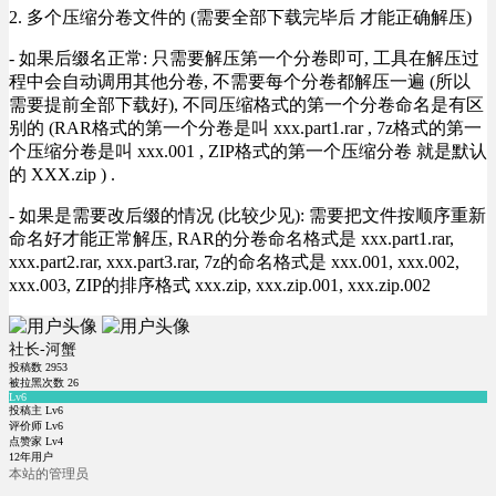
2. 多个压缩分卷文件的 (需要全部下载完毕后 才能正确解压)
- 如果后缀名正常: 只需要解压第一个分卷即可, 工具在解压过
程中会自动调用其他分卷, 不需要每个分卷都解压一遍 (所以
需要提前全部下载好), 不同压缩格式的第一个分卷命名是有区
别的 (RAR格式的第一个分卷是叫 xxx.part1.rar , 7z格式的第一
个压缩分卷是叫 xxx.001 , ZIP格式的第一个压缩分卷 就是默认
的 XXX.zip ) .
- 如果是需要改后缀的情况 (比较少见): 需要把文件按顺序重新
命名好才能正常解压, RAR的分卷命名格式是 xxx.part1.rar,
xxx.part2.rar, xxx.part3.rar, 7z的命名格式是 xxx.001, xxx.002,
xxx.003, ZIP的排序格式 xxx.zip, xxx.zip.001, xxx.zip.002
社长-河蟹
投稿数
2953
被拉黑次数
26
Lv6
投稿主 Lv6
评价师 Lv6
点赞家 Lv4
12年用户
本站的管理员