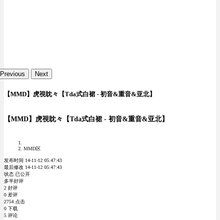
Previous
Next
【MMD】虎視眈々【Tda式白裙 - 初音&重音&亚北】
【MMD】虎視眈々【Tda式白裙 - 初音&重音&亚北】
MMD区
发布时间 14-11-12 05:47:43
最后修改 14-11-12 05:47:43
状态 已公开
多半好评
2 好评
0 差评
2754 点击
0 下载
5 评论