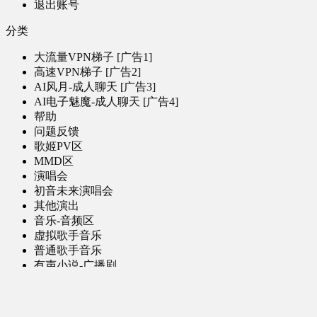
退出账号
分类
大流量VPN梯子 [广告1]
高速VPN梯子 [广告2]
AI风月-成人聊天 [广告3]
AI电子魅魔-成人聊天 [广告4]
帮助
问题反馈
歌姬PV区
MMD区
演唱会
初音未来演唱会
其他演出
音乐-音频区
虚拟歌手音乐
普通歌手音乐
有声小说-广播剧
同人音声-ASMR [全年龄]
其他音频资源
动漫区