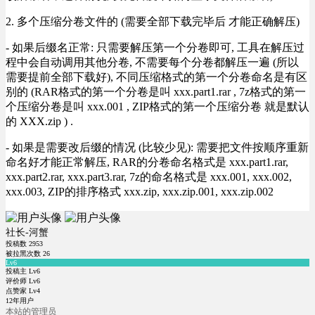
2. 多个压缩分卷文件的 (需要全部下载完毕后 才能正确解压)
- 如果后缀名正常: 只需要解压第一个分卷即可, 工具在解压过
程中会自动调用其他分卷, 不需要每个分卷都解压一遍 (所以
需要提前全部下载好), 不同压缩格式的第一个分卷命名是有区
别的 (RAR格式的第一个分卷是叫 xxx.part1.rar , 7z格式的第一
个压缩分卷是叫 xxx.001 , ZIP格式的第一个压缩分卷 就是默认
的 XXX.zip ) .
- 如果是需要改后缀的情况 (比较少见): 需要把文件按顺序重新
命名好才能正常解压, RAR的分卷命名格式是 xxx.part1.rar,
xxx.part2.rar, xxx.part3.rar, 7z的命名格式是 xxx.001, xxx.002,
xxx.003, ZIP的排序格式 xxx.zip, xxx.zip.001, xxx.zip.002
社长-河蟹
投稿数
2953
被拉黑次数
26
Lv6
投稿主 Lv6
评价师 Lv6
点赞家 Lv4
12年用户
本站的管理员