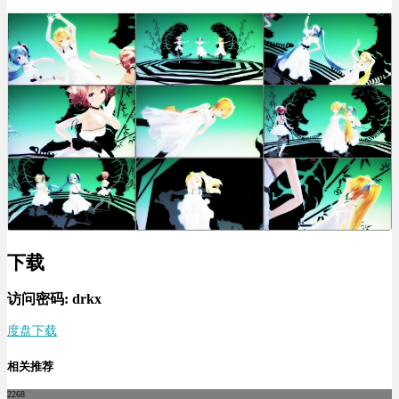
下载
访问密码: drkx
度盘下载
相关推荐
2268