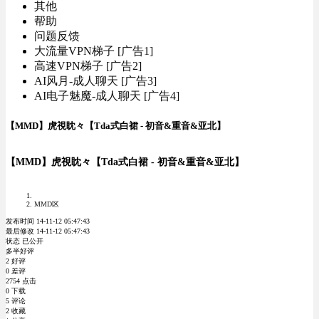
其他
帮助
问题反馈
大流量VPN梯子 [广告1]
高速VPN梯子 [广告2]
AI风月-成人聊天 [广告3]
AI电子魅魔-成人聊天 [广告4]
【MMD】虎視眈々【Tda式白裙 - 初音&重音&亚北】
【MMD】虎視眈々【Tda式白裙 - 初音&重音&亚北】
MMD区
发布时间 14-11-12 05:47:43
最后修改 14-11-12 05:47:43
状态 已公开
多半好评
2 好评
0 差评
2754 点击
0 下载
5 评论
2 收藏