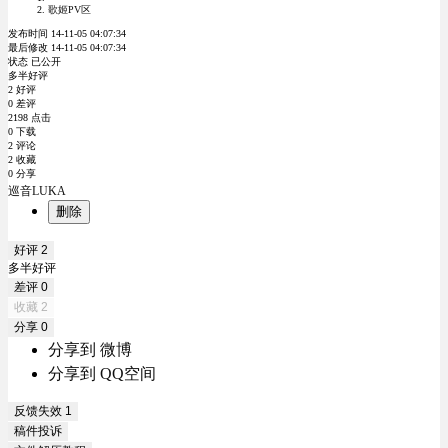
歌姬PV区
发布时间 14-11-05 04:07:34
最后修改 14-11-05 04:07:34
状态 已公开
多半好评
2 好评
0 差评
2198 点击
0 下载
2 评论
2 收藏
0 分享
巡音LUKA
删除
好评
2
多半好评
差评
0
收藏
2
分享
0
分享到 微博
分享到 QQ空间
反馈失效
1
稿件投诉