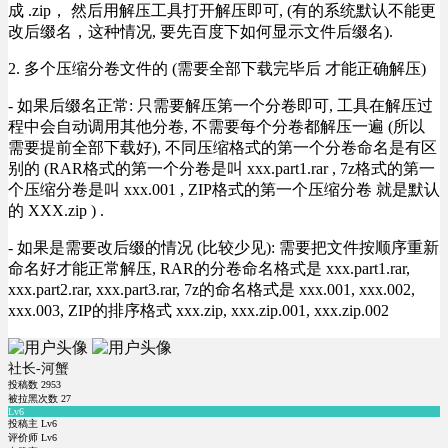
成 .zip， 然后用解压工具打开解压即可, (有的系统默认不能更
改后缀名，这种情况, 要先百度下如何显示文件后缀名).
2. 多个压缩分卷文件的 (需要全部下载完毕后 才能正确解压)
- 如果后缀名正常: 只需要解压第一个分卷即可, 工具在解压过
程中会自动调用其他分卷, 不需要每个分卷都解压一遍 (所以
需要提前全部下载好), 不同压缩格式的第一个分卷命名是有区
别的 (RAR格式的第一个分卷是叫 xxx.part1.rar , 7z格式的第一
个压缩分卷是叫 xxx.001 , ZIP格式的第一个压缩分卷 就是默认
的 XXX.zip ) .
- 如果是需要改后缀的情况 (比较少见): 需要把文件按顺序重新
命名好才能正常解压, RAR的分卷命名格式是 xxx.part1.rar,
xxx.part2.rar, xxx.part3.rar, 7z的命名格式是 xxx.001, xxx.002,
xxx.003, ZIP的排序格式 xxx.zip, xxx.zip.001, xxx.zip.002
社长-河蟹
投稿数
2953
被拉黑次数
27
Lv6
投稿主 Lv6
评价师 Lv6