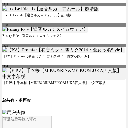
2518
Just Be Friends【巡音ルカ – アムール】超清版
1538
Rosary Pale【巡音ルカ：スイムウェア】
2320
【PV】Promise【初音ミク： 雪ミク2014・魔女っ娘Style】
2154
【F-PV】千本桜【MIKU&RIN&MEIKO&LUKA四人版】中文字幕版
总共有 2 条评论