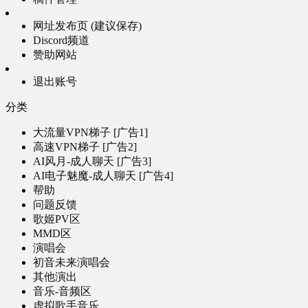
网址发布页 (建议保存)
Discord频道
赞助网站
退出账号
分类
大流量VPN梯子 [广告1]
高速VPN梯子 [广告2]
AI风月-成人聊天 [广告3]
AI电子魅魔-成人聊天 [广告4]
帮助
问题反馈
歌姬PV区
MMD区
演唱会
初音未来演唱会
其他演出
音乐-音频区
虚拟歌手音乐