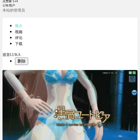
点赞家 Lv4
12年用户
本站的管理员
简介
视频
评论
下载
巡音LUKA
删除