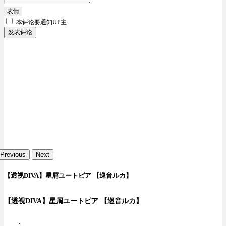
表情
本评论要
通知UP主
发表评论
Previous
Next
【透视DIVA】星屑ユートピア 【巡音ルカ】
【透视DIVA】星屑ユートピア 【巡音ルカ】