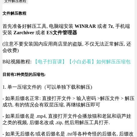
文件解压教程
文件解压教程
首先准备好解压工具, 电脑端安装
WINRAR
或者
7z
, 手机端
安装
Zarchiver
或者
ES文件管理器
(注意不要安装国内应用商店里的盗版, 不仅无法正常解压, 还
会收费)
B站视频教程:
【电子扫盲课】【小白必看】如何解压压缩包
目前有2种类型的压缩包:
1. 单一压缩文件的（可以单独下载和解压)
- 如果后缀名正常: 直接打开文件 > 输入密码 >解压文件 > 解压
成功, 有的情况会有双层压缩, 再继续解压即可
- 如果后缀名是 .mp4, 直接打开文件会播放猫和老鼠和葫芦娃
之类的视频, 后缀名改成 .zip, 然后用解压工具打开.
- 如果无后缀名/或者后缀名是 .txt等各种奇怪的后缀名, 后缀改