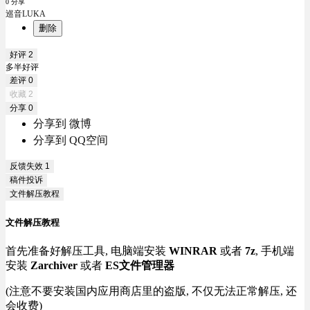
0 分享
巡音LUKA
删除
好评
2
多半好评
差评
0
收藏
2
分享
0
分享到 微博
分享到 QQ空间
反馈失效
1
稿件投诉
文件解压教程
文件解压教程
首先准备好解压工具, 电脑端安装
WINRAR
或者
7z
, 手机端
安装
Zarchiver
或者
ES文件管理器
(注意不要安装国内应用商店里的盗版, 不仅无法正常解压, 还
会收费)