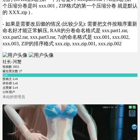
个压缩分卷是叫 xxx.001 , ZIP格式的第一个压缩分卷 就是默认
的 XXX.zip ) .
- 如果是需要改后缀的情况 (比较少见): 需要把文件按顺序重新
命名好才能正常解压, RAR的分卷命名格式是 xxx.part1.rar,
xxx.part2.rar, xxx.part3.rar, 7z的命名格式是 xxx.001, xxx.002,
xxx.003, ZIP的排序格式 xxx.zip, xxx.zip.001, xxx.zip.002
社长-河蟹
投稿数
2953
被拉黑次数
27
Lv6
投稿主 Lv6
评价师 Lv6
点赞家 Lv4
12年用户
本站的管理员