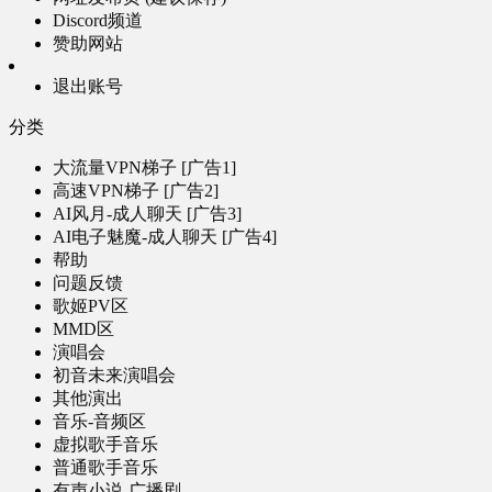
Discord频道
赞助网站
退出账号
分类
大流量VPN梯子 [广告1]
高速VPN梯子 [广告2]
AI风月-成人聊天 [广告3]
AI电子魅魔-成人聊天 [广告4]
帮助
问题反馈
歌姬PV区
MMD区
演唱会
初音未来演唱会
其他演出
音乐-音频区
虚拟歌手音乐
普通歌手音乐
有声小说-广播剧