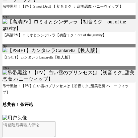
吊带黑丝！【PV】Sweet Devil 【 初音ミク ： 甜美恶魔 ハニーウィップ 】
2217
【高清PV】ロミオとシンデレラ【初音ミク：out of the gravity】
766
【PS4FT】カンタレラCantarella【换人版】
1993
吊带黑丝！【PV】白い雪のプリンセスは【初音ミク_甜美恶魔 ハニーウィッ
プ】
总共有 1 条评论