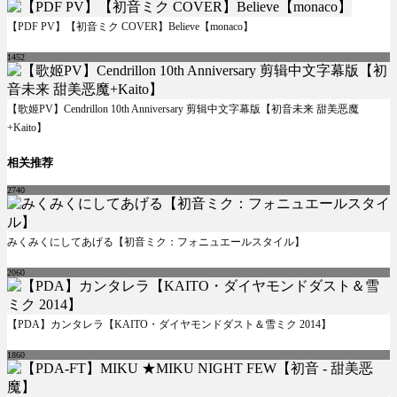
【PDF PV】【初音ミク COVER】Believe【monaco】
1452
【歌姬PV】Cendrillon 10th Anniversary 剪辑中文字幕版【初音未来 甜美恶魔
+Kaito】
相关推荐
2740
みくみくにしてあげる【初音ミク：フォニュエールスタイル】
2060
【PDA】カンタレラ【KAITO・ダイヤモンドダスト＆雪ミク 2014】
1860