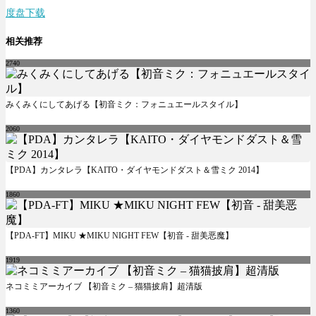
度盘下载
相关推荐
2740
みくみくにしてあげる【初音ミク：フォニュエールスタイル】
2060
【PDA】カンタレラ【KAITO・ダイヤモンドダスト＆雪ミク 2014】
1860
【PDA-FT】MIKU ★MIKU NIGHT FEW【初音 - 甜美恶魔】
1919
ネコミミアーカイブ 【初音ミク – 猫猫披肩】超清版
1360