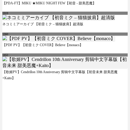
【PDA-FT】MIKU ★MIKU NIGHT FEW【初音 - 甜美恶魔】
1919
ネコミミアーカイブ 【初音ミク – 猫猫披肩】超清版
1360
【PDF PV】【初音ミク COVER】Believe【monaco】
1452
【歌姬PV】Cendrillon 10th Anniversary 剪辑中文字幕版【初音未来 甜美恶魔
+Kaito】