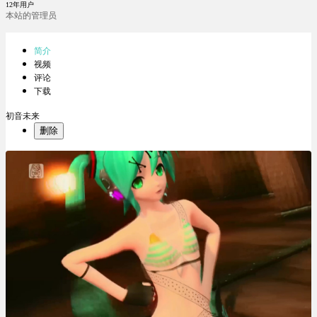
12年用户
本站的管理员
简介
视频
评论
下载
初音未来
删除