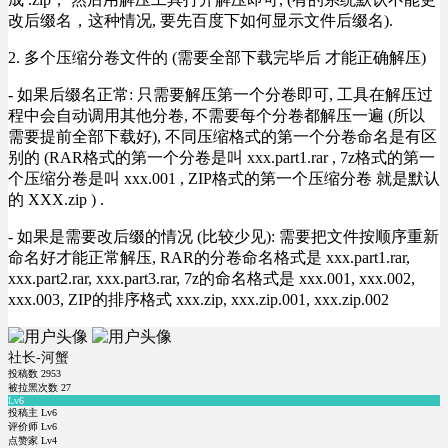
改后缀名，这种情况, 要先百度下如何显示文件后缀名).
2. 多个压缩分卷文件的 (需要全部下载完毕后 才能正确解压)
- 如果后缀名正常: 只需要解压第一个分卷即可, 工具在解压过
程中会自动调用其他分卷, 不需要每个分卷都解压一遍 (所以
需要提前全部下载好), 不同压缩格式的第一个分卷命名是有区
别的 (RAR格式的第一个分卷是叫 xxx.part1.rar , 7z格式的第一
个压缩分卷是叫 xxx.001 , ZIP格式的第一个压缩分卷 就是默认
的 XXX.zip ) .
- 如果是需要改后缀的情况 (比较少见): 需要把文件按顺序重新
命名好才能正常解压, RAR的分卷命名格式是 xxx.part1.rar,
xxx.part2.rar, xxx.part3.rar, 7z的命名格式是 xxx.001, xxx.002,
xxx.003, ZIP的排序格式 xxx.zip, xxx.zip.001, xxx.zip.002
社长-河蟹
投稿数
2953
被拉黑次数
27
Lv6
投稿主 Lv6
评价师 Lv6
点赞家 Lv4