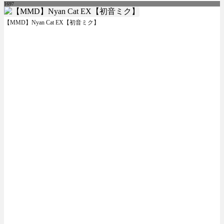
1697
【MMD】Nyan Cat EX【初音ミク】