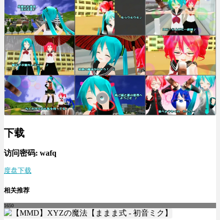
下载
访问密码: wafq
度盘下载
相关推荐
1650