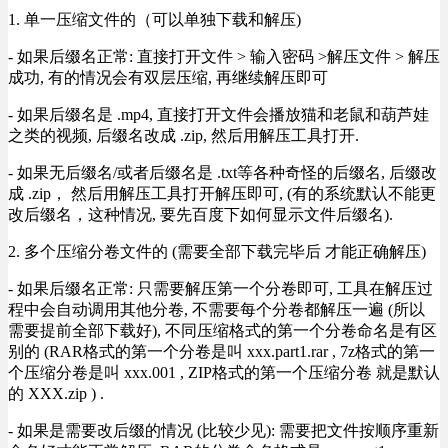
1. 单一压缩文件的（可以单独下载和解压)
- 如果后缀名正常: 直接打开文件 > 输入密码 >解压文件 > 解压
成功, 有的情况会有双层压缩, 再继续解压即可
- 如果后缀名是 .mp4, 直接打开文件会播放猫和老鼠和葫芦娃
之类的视频, 后缀名改成 .zip, 然后用解压工具打开.
- 如果无后缀名/或者后缀名是 .txt等各种奇怪的后缀名, 后缀改
成 .zip， 然后用解压工具打开解压即可, (有的系统默认不能更
改后缀名，这种情况, 要先百度下如何显示文件后缀名).
2. 多个压缩分卷文件的 (需要全部下载完毕后 才能正确解压)
- 如果后缀名正常: 只需要解压第一个分卷即可, 工具在解压过
程中会自动调用其他分卷, 不需要每个分卷都解压一遍 (所以
需要提前全部下载好), 不同压缩格式的第一个分卷命名是有区
别的 (RAR格式的第一个分卷是叫 xxx.part1.rar , 7z格式的第一
个压缩分卷是叫 xxx.001 , ZIP格式的第一个压缩分卷 就是默认
的 XXX.zip ) .
- 如果是需要改后缀的情况 (比较少见): 需要把文件按顺序重新