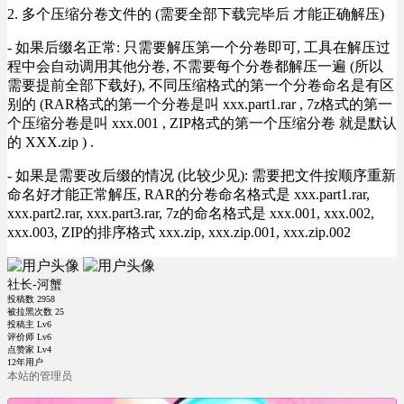
2. 多个压缩分卷文件的 (需要全部下载完毕后 才能正确解压)
- 如果后缀名正常: 只需要解压第一个分卷即可, 工具在解压过
程中会自动调用其他分卷, 不需要每个分卷都解压一遍 (所以
需要提前全部下载好), 不同压缩格式的第一个分卷命名是有区
别的 (RAR格式的第一个分卷是叫 xxx.part1.rar , 7z格式的第一
个压缩分卷是叫 xxx.001 , ZIP格式的第一个压缩分卷 就是默认
的 XXX.zip ) .
- 如果是需要改后缀的情况 (比较少见): 需要把文件按顺序重新
命名好才能正常解压, RAR的分卷命名格式是 xxx.part1.rar,
xxx.part2.rar, xxx.part3.rar, 7z的命名格式是 xxx.001, xxx.002,
xxx.003, ZIP的排序格式 xxx.zip, xxx.zip.001, xxx.zip.002
社长-河蟹
投稿数
2958
被拉黑次数
25
投稿主 Lv6
评价师 Lv6
点赞家 Lv4
12年用户
本站的管理员