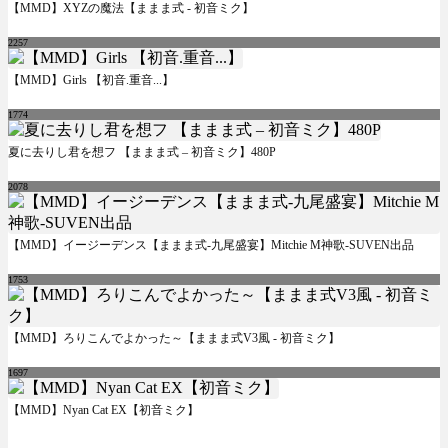
【MMD】XYZの魔法【ままま式 - 初音ミク】
2257
【MMD】Girls 【初音.重音...】
1774
夏に去りし君を想フ 【ままま式 – 初音ミク】480P
2078
【MMD】イージーデンス【ままま式-九尾盛宴】Mitchie M神歌-SUVEN出品
1753
【MMD】ろりこんでよかった～【ままま式V3風 - 初音ミク】
1697
【MMD】Nyan Cat EX【初音ミク】