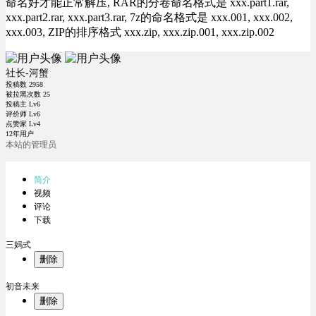
命名好才能正常解压, RAR的分卷命名格式是 xxx.part1.rar,
xxx.part2.rar, xxx.part3.rar, 7z的命名格式是 xxx.001, xxx.002,
xxx.003, ZIP的排序格式 xxx.zip, xxx.zip.001, xxx.zip.002
社长-河蟹
投稿数
2958
被拉黑次数
25
投稿主 Lv6
评价师 Lv6
点赞家 Lv4
12年用户
本站的管理员
简介
视频
评论
下载
三妈式
删除
初音未来
删除