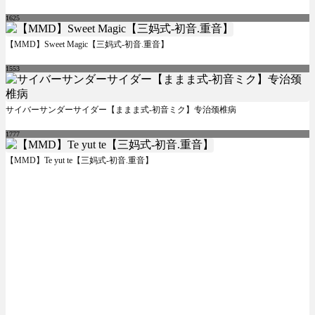
1625
【MMD】Sweet Magic【三妈式-初音.重音】
1553
サイバーサンダーサイダー【ままま式-初音ミク】专治颈椎病
1777
【MMD】Te yut te【三妈式-初音.重音】