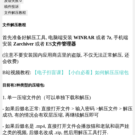
反馈失效
0
稿件投诉
文件解压教程
文件解压教程
首先准备好解压工具, 电脑端安装
WINRAR
或者
7z
, 手机端
安装
Zarchiver
或者
ES文件管理器
(注意不要安装国内应用商店里的盗版, 不仅无法正常解压, 还
会收费)
B站视频教程:
【电子扫盲课】【小白必看】如何解压压缩包
目前有2种类型的压缩包:
1. 单一压缩文件的（可以单独下载和解压)
- 如果后缀名正常: 直接打开文件 > 输入密码 >解压文件 > 解压
成功, 有的情况会有双层压缩, 再继续解压即可
- 如果后缀名是 .mp4, 直接打开文件会播放猫和老鼠和葫芦娃
之类的视频, 后缀名改成 .zip, 然后用解压工具打开.