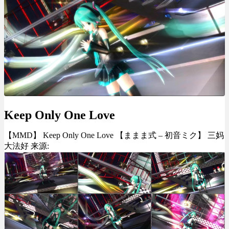
Keep Only One Love
【MMD】 Keep Only One Love 【ままま式 – 初音ミク】 三妈
大法好 来源: