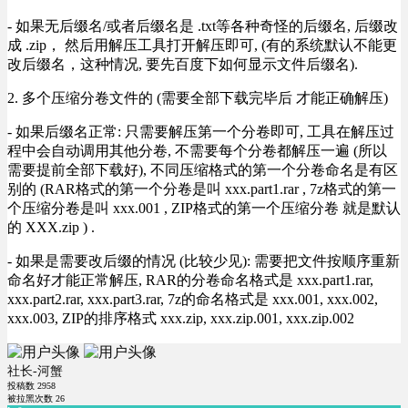
- 如果无后缀名/或者后缀名是 .txt等各种奇怪的后缀名, 后缀改
成 .zip， 然后用解压工具打开解压即可, (有的系统默认不能更
改后缀名，这种情况, 要先百度下如何显示文件后缀名).
2. 多个压缩分卷文件的 (需要全部下载完毕后 才能正确解压)
- 如果后缀名正常: 只需要解压第一个分卷即可, 工具在解压过
程中会自动调用其他分卷, 不需要每个分卷都解压一遍 (所以
需要提前全部下载好), 不同压缩格式的第一个分卷命名是有区
别的 (RAR格式的第一个分卷是叫 xxx.part1.rar , 7z格式的第一
个压缩分卷是叫 xxx.001 , ZIP格式的第一个压缩分卷 就是默认
的 XXX.zip ) .
- 如果是需要改后缀的情况 (比较少见): 需要把文件按顺序重新
命名好才能正常解压, RAR的分卷命名格式是 xxx.part1.rar,
xxx.part2.rar, xxx.part3.rar, 7z的命名格式是 xxx.001, xxx.002,
xxx.003, ZIP的排序格式 xxx.zip, xxx.zip.001, xxx.zip.002
社长-河蟹
投稿数
2958
被拉黑次数
26