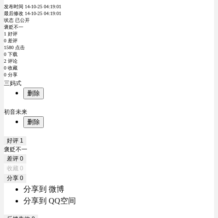
发布时间 14-10-25 04:19:01
最后修改 14-10-25 04:19:01
状态 已公开
褒贬不一
1 好评
0 差评
1580 点击
0 下载
2 评论
0 收藏
0 分享
三妈式
删除
初音未来
删除
好评
1
褒贬不一
差评
0
收藏
0
分享
0
分享到 微博
分享到 QQ空间