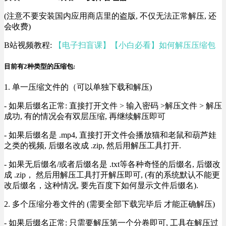
(注意不要安装国内应用商店里的盗版, 不仅无法正常解压, 还
会收费)
B站视频教程:
【电子扫盲课】【小白必看】如何解压压缩包
目前有2种类型的压缩包:
1. 单一压缩文件的（可以单独下载和解压)
- 如果后缀名正常: 直接打开文件 > 输入密码 >解压文件 > 解压
成功, 有的情况会有双层压缩, 再继续解压即可
- 如果后缀名是 .mp4, 直接打开文件会播放猫和老鼠和葫芦娃
之类的视频, 后缀名改成 .zip, 然后用解压工具打开.
- 如果无后缀名/或者后缀名是 .txt等各种奇怪的后缀名, 后缀改
成 .zip， 然后用解压工具打开解压即可, (有的系统默认不能更
改后缀名，这种情况, 要先百度下如何显示文件后缀名).
2. 多个压缩分卷文件的 (需要全部下载完毕后 才能正确解压)
- 如果后缀名正常: 只需要解压第一个分卷即可, 工具在解压过