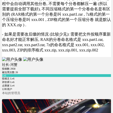
程中会自动调用其他分卷, 不需要每个分卷都解压一遍 (所以
需要提前全部下载好), 不同压缩格式的第一个分卷命名是有区
别的 (RAR格式的第一个分卷是叫 xxx.part1.rar , 7z格式的第一
个压缩分卷是叫 xxx.001 , ZIP格式的第一个压缩分卷 就是默认
的 XXX.zip ) .
- 如果是需要改后缀的情况 (比较少见): 需要把文件按顺序重新
命名好才能正常解压, RAR的分卷命名格式是 xxx.part1.rar,
xxx.part2.rar, xxx.part3.rar, 7z的命名格式是 xxx.001, xxx.002,
xxx.003, ZIP的排序格式 xxx.zip, xxx.zip.001, xxx.zip.002
社长-河蟹
投稿数
2958
被拉黑次数
26
Lv6
投稿主 Lv6
评价师 Lv6
点赞家 Lv4
12年用户
本站的管理员