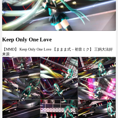
Keep Only One Love
【MMD】 Keep Only One Love 【ままま式 – 初音ミク】 三妈大法好
来源: