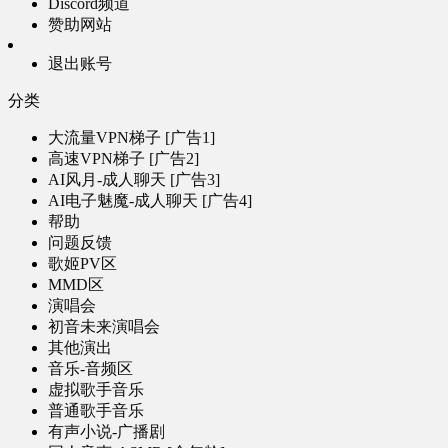
Discord频道
赞助网站
退出账号
分类
大流量VPN梯子 [广告1]
高速VPN梯子 [广告2]
AI风月-成人聊天 [广告3]
AI电子魅魔-成人聊天 [广告4]
帮助
问题反馈
歌姬PV区
MMD区
演唱会
初音未来演唱会
其他演出
音乐-音频区
虚拟歌手音乐
普通歌手音乐
有声小说-广播剧