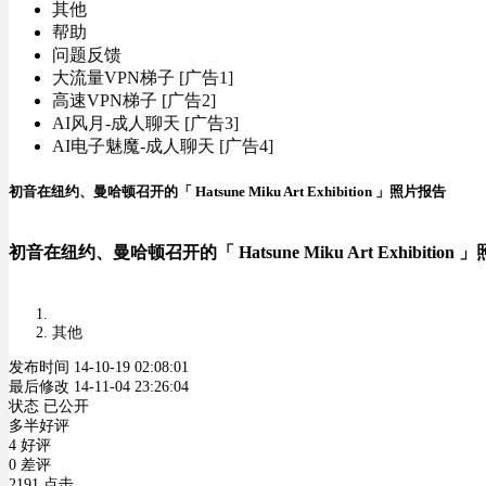
其他
帮助
问题反馈
大流量VPN梯子 [广告1]
高速VPN梯子 [广告2]
AI风月-成人聊天 [广告3]
AI电子魅魔-成人聊天 [广告4]
初音在纽约、曼哈顿召开的「 Hatsune Miku Art Exhibition 」照片报告
初音在纽约、曼哈顿召开的「 Hatsune Miku Art Exhibition
其他
发布时间 14-10-19 02:08:01
最后修改 14-11-04 23:26:04
状态 已公开
多半好评
4 好评
0 差评
2191 点击