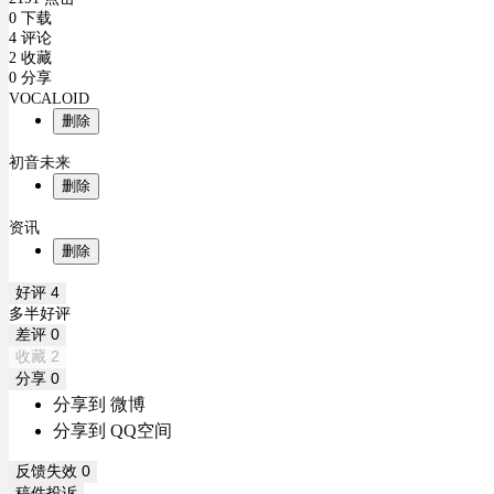
0 下载
4 评论
2 收藏
0 分享
VOCALOID
删除
初音未来
删除
资讯
删除
好评
4
多半好评
差评
0
收藏
2
分享
0
分享到 微博
分享到 QQ空间
反馈失效
0
稿件投诉