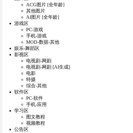
ACG图片 [全年龄]
其他图片
AI图片 [全年龄]
游戏区
PC-游戏
手机-游戏
MOD-数据-其他
娱乐-舞蹈区
影视区
电视剧-网剧
电视剧-网剧 [AI生成]
电影
特摄
综合-其他
软件区
PC-软件
手机-应用
学习区
图文教程
视频教程
公告区