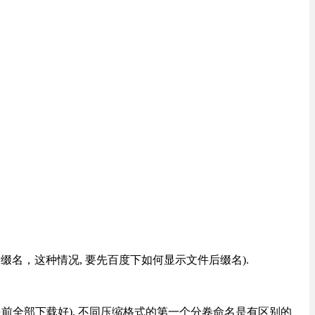
改后缀名，这种情况, 要先百度下如何显示文件后缀名).
提前全部下载好), 不同压缩格式的第一个分卷命名是有区别的