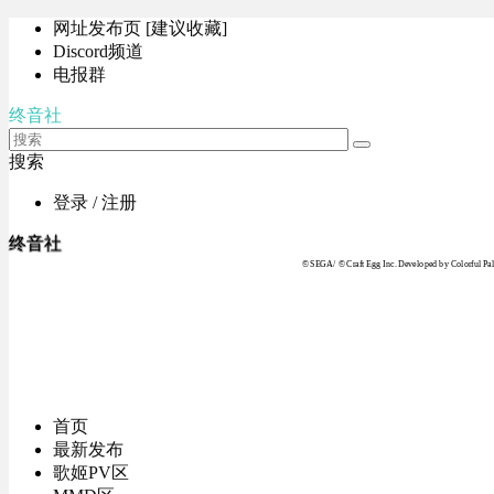
网址发布页 [建议收藏]
Discord频道
电报群
终音社
搜索
登录 / 注册
终音社
© SEGA / © Craft Egg Inc. Developed by Colorful Pale
首页
最新发布
歌姬PV区