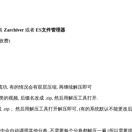
装
Zarchiver
或者
ES文件管理器
收费)
解压成功, 有的情况会有双层压缩, 再继续解压即可
的视频, 后缀名改成 .zip, 然后用解压工具打开.
改成 .zip， 然后用解压工具打开解压即可, (有的系统默认不能更
过程中会自动调用其他分卷, 不需要每个分卷都解压一遍 (所以需要