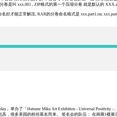
分卷是叫 xxx.001 , ZIP格式的第一个压缩分卷 就是默认的 XXX.zip 
R的分卷命名格式是 xxx.part1.rar, xxx.part2.rar, xxx.pa
y」举办了「Hatsune Miku Art Exhibition - Universal Positivi
也高
，很多
美国
的粉丝慕名而来
。
签名会的
队伍：
在画廊
1楼展