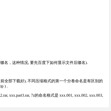
改后缀名，这种情况, 要先百度下如何显示文件后缀名).
提前全部下载好), 不同压缩格式的第一个分卷命名是有区别的
) .
rt3.rar, 7z的命名格式是 xxx.001, xxx.002, xxx.003,