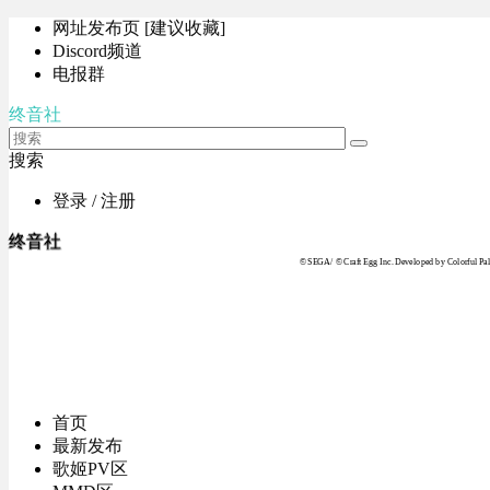
网址发布页 [建议收藏]
Discord频道
电报群
终音社
搜索
登录 / 注册
终音社
© SEGA / © Craft Egg Inc. Developed by Colorful Pale
首页
最新发布
歌姬PV区