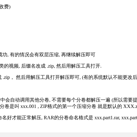
收费)
解压成功, 有的情况会有双层压缩, 再继续解压即可
的视频, 后缀名改成 .zip, 然后用解压工具打开.
改成 .zip， 然后用解压工具打开解压即可, (有的系统默认不能更
过程中会自动调用其他分卷, 不需要每个分卷都解压一遍 (所以需要
分卷是叫 xxx.001 , ZIP格式的第一个压缩分卷 就是默认的 XXX.zip 
R的分卷命名格式是 xxx.part1.rar, xxx.part2.rar, xxx.pa