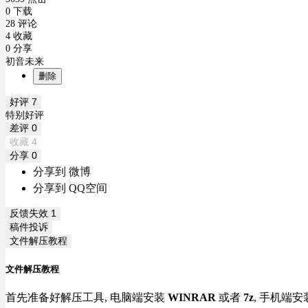
0 下载
28 评论
4 收藏
0 分享
初音未来
删除
好评
7
特别好评
差评
0
收藏
4
分享
0
分享到 微博
分享到 QQ空间
反馈失效
1
稿件投诉
文件解压教程
文件解压教程
首先准备好解压工具, 电脑端安装
WINRAR
或者
7z
, 手机端安