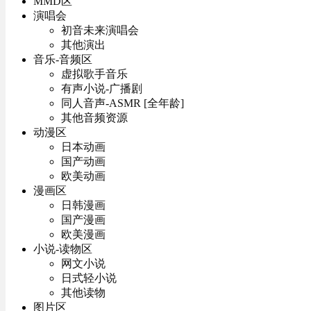
MMD区
演唱会
初音未来演唱会
其他演出
音乐-音频区
虚拟歌手音乐
有声小说-广播剧
同人音声-ASMR [全年龄]
其他音频资源
动漫区
日本动画
国产动画
欧美动画
漫画区
日韩漫画
国产漫画
欧美漫画
小说-读物区
网文小说
日式轻小说
其他读物
图片区