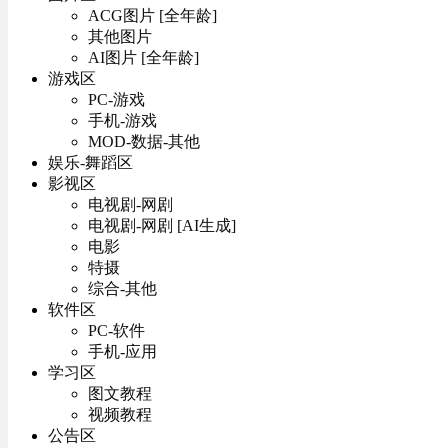
ACG图片 [全年龄]
其他图片
AI图片 [全年龄]
游戏区
PC-游戏
手机-游戏
MOD-数据-其他
娱乐-舞蹈区
影视区
电视剧-网剧
电视剧-网剧 [AI生成]
电影
特摄
综合-其他
软件区
PC-软件
手机-应用
学习区
图文教程
视频教程
公告区