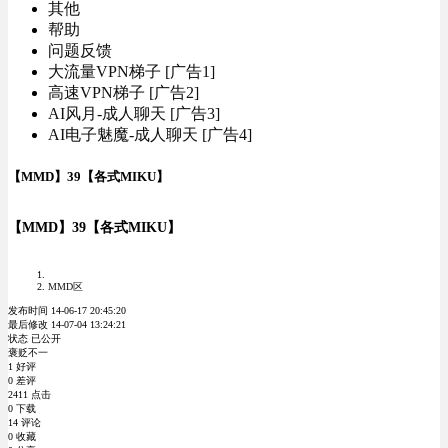
其他
帮助
问题反馈
大流量VPN梯子 [广告1]
高速VPN梯子 [广告2]
AI风月-成人聊天 [广告3]
AI电子魅魔-成人聊天 [广告4]
【MMD】39【各式MIKU】
【MMD】39【各式MIKU】
MMD区
发布时间 14-06-17 20:45:20
最后修改 14-07-04 13:24:21
状态 已公开
褒贬不一
1 好评
0 差评
2411 点击
0 下载
14 评论
0 收藏