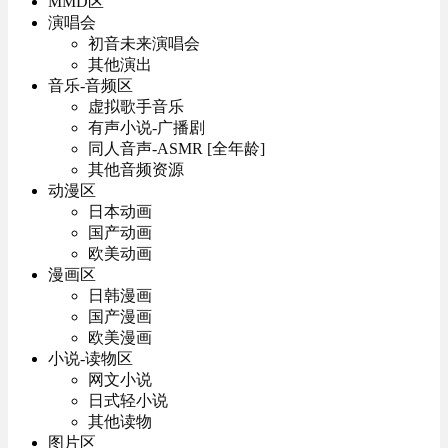
MMD区
演唱会
初音未来演唱会
其他演出
音乐-音频区
虚拟歌手音乐
有声小说-广播剧
同人音声-ASMR [全年龄]
其他音频资源
动漫区
日本动画
国产动画
欧美动画
漫画区
日韩漫画
国产漫画
欧美漫画
小说-读物区
网文小说
日式轻小说
其他读物
图片区