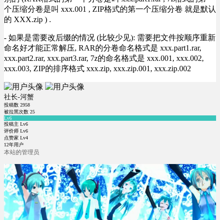
个压缩分卷是叫 xxx.001 , ZIP格式的第一个压缩分卷 就是默认
的 XXX.zip ) .
- 如果是需要改后缀的情况 (比较少见): 需要把文件按顺序重新
命名好才能正常解压, RAR的分卷命名格式是 xxx.part1.rar,
xxx.part2.rar, xxx.part3.rar, 7z的命名格式是 xxx.001, xxx.002,
xxx.003, ZIP的排序格式 xxx.zip, xxx.zip.001, xxx.zip.002
社长-河蟹
投稿数
2958
被拉黑次数
25
Lv6
投稿主 Lv6
评价师 Lv6
点赞家 Lv4
12年用户
本站的管理员