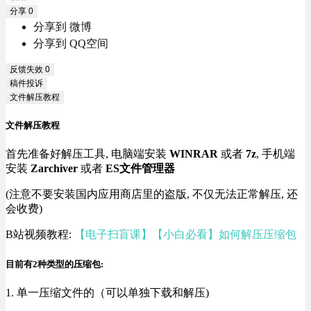
分享
0
分享到 微博
分享到 QQ空间
反馈失效
0
稿件投诉
文件解压教程
文件解压教程
首先准备好解压工具, 电脑端安装
WINRAR
或者
7z
, 手机端
安装
Zarchiver
或者
ES文件管理器
(注意不要安装国内应用商店里的盗版, 不仅无法正常解压, 还
会收费)
B站视频教程:
【电子扫盲课】【小白必看】如何解压压缩包
目前有2种类型的压缩包:
1. 单一压缩文件的（可以单独下载和解压)