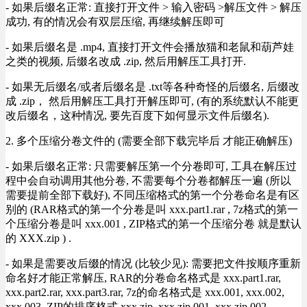
- 如果后缀名正常: 直接打开文件 > 输入密码 >解压文件 > 解压
成功, 有的情况会有双层压缩, 再继续解压即可
- 如果后缀名是 .mp4, 直接打开文件会播放猫和老鼠和葫芦娃
之类的视频, 后缀名改成 .zip, 然后用解压工具打开.
- 如果无后缀名/或者后缀名是 .txt等各种奇怪的后缀名, 后缀改
成 .zip， 然后用解压工具打开解压即可, (有的系统默认不能更
改后缀名，这种情况, 要先百度下如何显示文件后缀名).
2. 多个压缩分卷文件的 (需要全部下载完毕后 才能正确解压)
- 如果后缀名正常: 只需要解压第一个分卷即可, 工具在解压过
程中会自动调用其他分卷, 不需要每个分卷都解压一遍 (所以
需要提前全部下载好), 不同压缩格式的第一个分卷命名是有区
别的 (RAR格式的第一个分卷是叫 xxx.part1.rar , 7z格式的第一
个压缩分卷是叫 xxx.001 , ZIP格式的第一个压缩分卷 就是默认
的 XXX.zip ) .
- 如果是需要改后缀的情况 (比较少见): 需要把文件按顺序重新
命名好才能正常解压, RAR的分卷命名格式是 xxx.part1.rar,
xxx.part2.rar, xxx.part3.rar, 7z的命名格式是 xxx.001, xxx.002,
xxx.003, ZIP的排序格式 xxx.zip, xxx.zip.001, xxx.zip.002