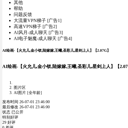
其他
帮助
问题反馈
大流量VPN梯子 [广告1]
高速VPN梯子 [广告2]
AI风月-成人聊天 [广告3]
AI电子魅魔-成人聊天 [广告4]
AI绘画-【火允儿,金小钗,陆嫁嫁,王曦,圣彩儿,星剑上人】【2.07G】
AI绘画-【火允儿,金小钗,陆嫁嫁,王曦,圣彩儿,星剑上人】【2.0
图片区
AI图片 [全年龄]
发布时间 26-07-01 23:46:00
最后修改 26-07-01 23:46:00
状态 已公开
特别好评
29 好评
0 差评