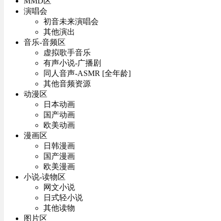
MMD区
演唱会
初音未来演唱会
其他演出
音乐-音频区
虚拟歌手音乐
有声小说-广播剧
同人音声-ASMR [全年龄]
其他音频资源
动漫区
日本动画
国产动画
欧美动画
漫画区
日韩漫画
国产漫画
欧美漫画
小说-读物区
网文小说
日式轻小说
其他读物
图片区