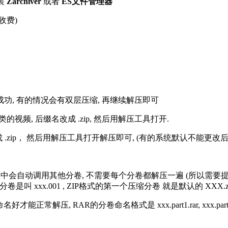
装
Zarchiver
或者
ES文件管理器
收费)
解压成功, 有的情况会有双层压缩, 再继续解压即可
的视频, 后缀名改成 .zip, 然后用解压工具打开.
改成 .zip， 然后用解压工具打开解压即可, (有的系统默认不能更
过程中会自动调用其他分卷, 不需要每个分卷都解压一遍 (所以需要
分卷是叫 xxx.001 , ZIP格式的第一个压缩分卷 就是默认的 XXX.zip 
R的分卷命名格式是 xxx.part1.rar, xxx.part2.rar, xxx.pa