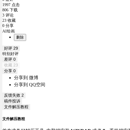
1997 点击
806 下载
3 评论
23 收藏
0 分享
AI绘画
删除
好评
29
特别好评
差评
0
收藏
23
分享
0
分享到 微博
分享到 QQ空间
反馈失效
2
稿件投诉
文件解压教程
文件解压教程