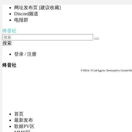
网址发布页 [建议收藏]
Discord频道
电报群
终音社
搜索
登录 / 注册
终音社
© SEGA / © Craft Egg Inc. Developed by Colorful Pale
首页
最新发布
歌姬PV区