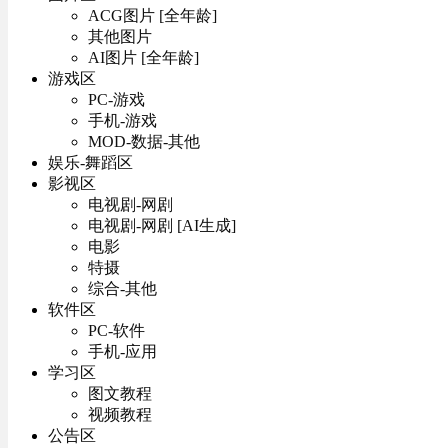
ACG图片 [全年龄]
其他图片
AI图片 [全年龄]
游戏区
PC-游戏
手机-游戏
MOD-数据-其他
娱乐-舞蹈区
影视区
电视剧-网剧
电视剧-网剧 [AI生成]
电影
特摄
综合-其他
软件区
PC-软件
手机-应用
学习区
图文教程
视频教程
公告区