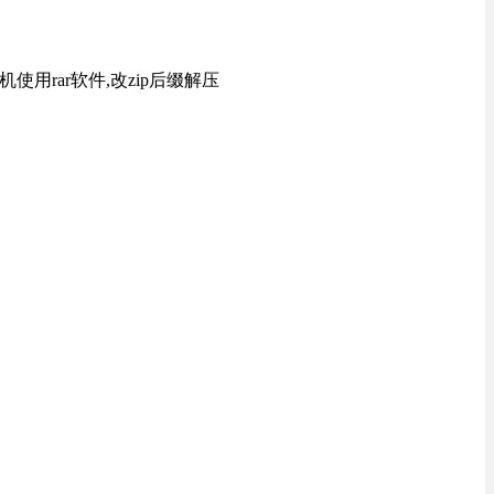
用rar软件,改zip后缀解压