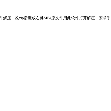
软件解压，改zip后缀或右键MP4原文件用此软件打开解压，安卓手机使