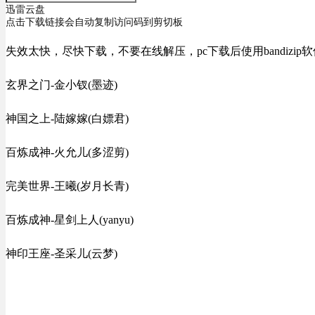
迅雷云盘
点击下载链接会自动复制访问码到剪切板
失效太快，尽快下载，不要在线解压，pc下载后使用bandizip
玄界之门-金小钗(墨迹)
神国之上-陆嫁嫁(白嫖君)
百炼成神-火允儿(多涩剪)
完美世界-王曦(岁月长青)
百炼成神-星剑上人(yanyu)
神印王座-圣采儿(云梦)