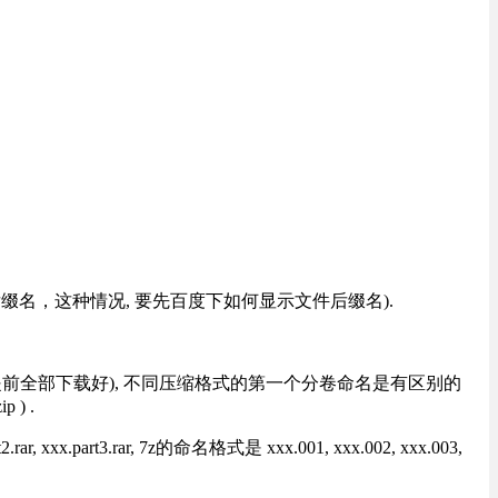
改后缀名，这种情况, 要先百度下如何显示文件后缀名).
提前全部下载好), 不同压缩格式的第一个分卷命名是有区别的
) .
rt3.rar, 7z的命名格式是 xxx.001, xxx.002, xxx.003,