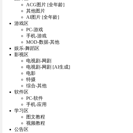
ACG图片 [全年龄]
其他图片
AI图片 [全年龄]
游戏区
PC-游戏
手机-游戏
MOD-数据-其他
娱乐-舞蹈区
影视区
电视剧-网剧
电视剧-网剧 [AI生成]
电影
特摄
综合-其他
软件区
PC-软件
手机-应用
学习区
图文教程
视频教程
公告区