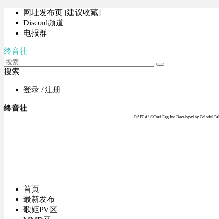
网址发布页 [建议收藏]
Discord频道
电报群
终音社
搜索
登录 / 注册
终音社
© SEGA / © Craft Egg Inc. Developed by Colorful Pale
首页
最新发布
歌姬PV区