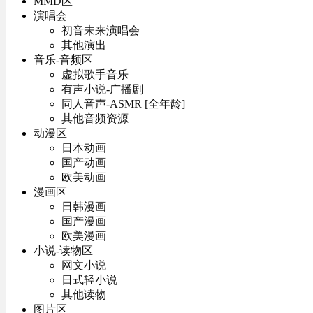
MMD区
演唱会
初音未来演唱会
其他演出
音乐-音频区
虚拟歌手音乐
有声小说-广播剧
同人音声-ASMR [全年龄]
其他音频资源
动漫区
日本动画
国产动画
欧美动画
漫画区
日韩漫画
国产漫画
欧美漫画
小说-读物区
网文小说
日式轻小说
其他读物
图片区