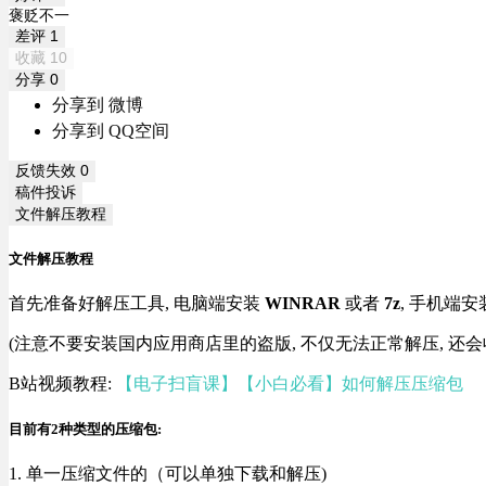
褒贬不一
差评
1
收藏
10
分享
0
分享到 微博
分享到 QQ空间
反馈失效
0
稿件投诉
文件解压教程
文件解压教程
首先准备好解压工具, 电脑端安装
WINRAR
或者
7z
, 手机端安
(注意不要安装国内应用商店里的盗版, 不仅无法正常解压, 还会
B站视频教程:
【电子扫盲课】【小白必看】如何解压压缩包
目前有2种类型的压缩包:
1. 单一压缩文件的（可以单独下载和解压)