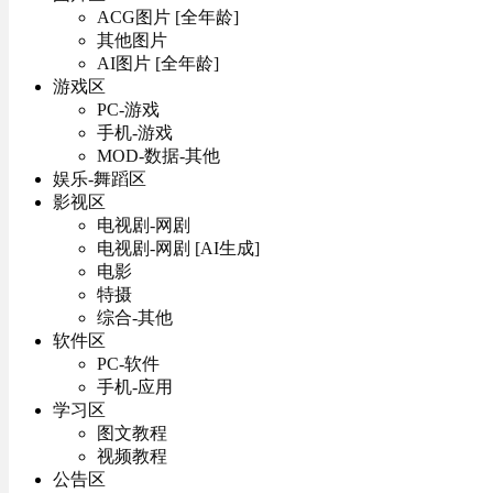
ACG图片 [全年龄]
其他图片
AI图片 [全年龄]
游戏区
PC-游戏
手机-游戏
MOD-数据-其他
娱乐-舞蹈区
影视区
电视剧-网剧
电视剧-网剧 [AI生成]
电影
特摄
综合-其他
软件区
PC-软件
手机-应用
学习区
图文教程
视频教程
公告区