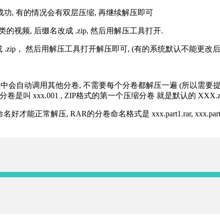
解压成功, 有的情况会有双层压缩, 再继续解压即可
的视频, 后缀名改成 .zip, 然后用解压工具打开.
改成 .zip， 然后用解压工具打开解压即可, (有的系统默认不能更
过程中会自动调用其他分卷, 不需要每个分卷都解压一遍 (所以需要
分卷是叫 xxx.001 , ZIP格式的第一个压缩分卷 就是默认的 XXX.zip 
R的分卷命名格式是 xxx.part1.rar, xxx.part2.rar, xxx.pa