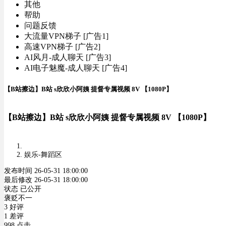
其他
帮助
问题反馈
大流量VPN梯子 [广告1]
高速VPN梯子 [广告2]
AI风月-成人聊天 [广告3]
AI电子魅魔-成人聊天 [广告4]
【B站擦边】B站 s欣欣小阿姨 提督专属视频 8V 【1080P】
【B站擦边】B站 s欣欣小阿姨 提督专属视频 8V 【1080P】
娱乐-舞蹈区
发布时间 26-05-31 18:00:00
最后修改 26-05-31 18:00:00
状态 已公开
褒贬不一
3 好评
1 差评
998 点击