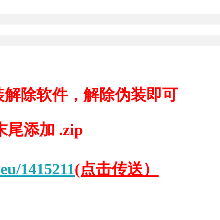
装解除软件，解除伪装即可
添加 .zip
.eu/1415211
(点击传送）