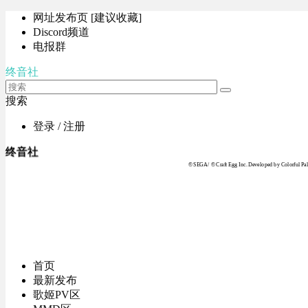
网址发布页 [建议收藏]
Discord频道
电报群
终音社
搜索
登录 / 注册
终音社
© SEGA / © Craft Egg Inc. Developed by Colorful Pale
首页
最新发布
歌姬PV区