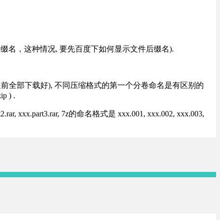
改后缀名，这种情况, 要先百度下如何显示文件后缀名).
提前全部下载好), 不同压缩格式的第一个分卷命名是有区别的
) .
rt3.rar, 7z的命名格式是 xxx.001, xxx.002, xxx.003,