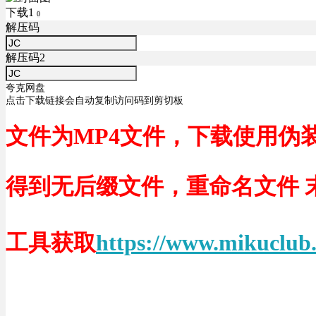
下载1
0
解压码
解压码2
夸克网盘
点击下载链接会自动复制访问码到剪切板
文件为MP4文件，下载使用伪
得到无后缀文件，重命名文件 末尾
工具获取
https://www.mikuclub