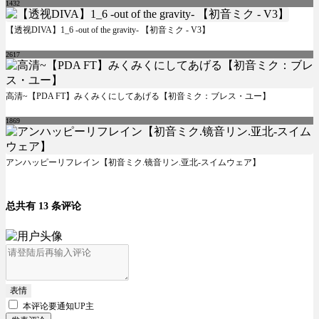
1432
【透视DIVA】1_6 -out of the gravity- 【初音ミク - V3】
2617
高清~【PDA FT】みくみくにしてあげる【初音ミク：ブレス・ユー】
1869
アンハッピーリフレイン【初音ミク.镜音リン.亚北-スイムウェア】
总共有 13 条评论
表情
本评论要
通知UP主