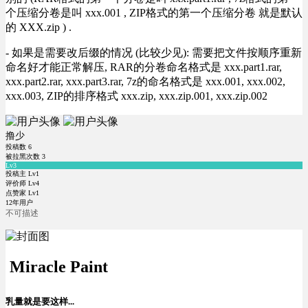
个压缩分卷是叫 xxx.001 , ZIP格式的第一个压缩分卷 就是默认
的 XXX.zip ) .
- 如果是需要改后缀的情况 (比较少见): 需要把文件按顺序重新
命名好才能正常解压, RAR的分卷命名格式是 xxx.part1.rar,
xxx.part2.rar, xxx.part3.rar, 7z的命名格式是 xxx.001, xxx.002,
xxx.003, ZIP的排序格式 xxx.zip, xxx.zip.001, xxx.zip.002
撸少
投稿数
6
被拉黑次数
3
Lv3
投稿主 Lv1
评价师 Lv4
点赞家 Lv1
12年用户
不可描述
Miracle Paint
乳量就是要这样...