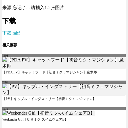
来源:忘记了...
请插入1-2张图片
下载
下载 rahf
相关推荐
1904
【PDA PV】キャットフード【初音ミク：マジシャン】魔术师
2005
【PV】キップル・インダストリー【初音ミク：マジシャン】
1611
Weekender Girl【初音ミク-スイムウェアB】