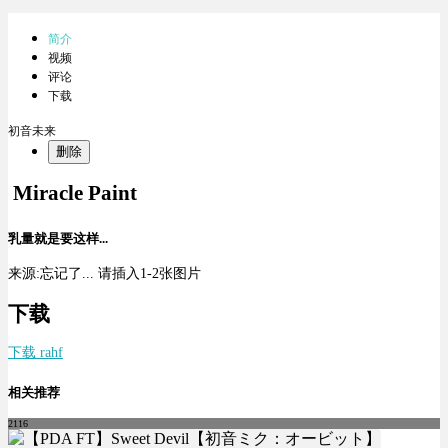
简介
视频
评论
下载
初音未来
删除
Miracle Paint
乳量就是要这样...
来源:忘记了...
请插入1-2张图片
下载
下载 rahf
相关推荐
2116