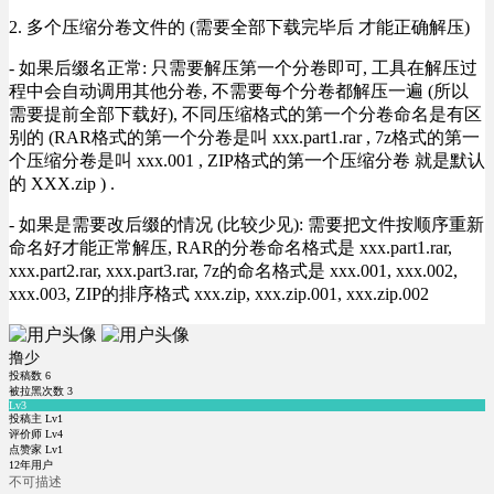
2. 多个压缩分卷文件的 (需要全部下载完毕后 才能正确解压)
- 如果后缀名正常: 只需要解压第一个分卷即可, 工具在解压过
程中会自动调用其他分卷, 不需要每个分卷都解压一遍 (所以
需要提前全部下载好), 不同压缩格式的第一个分卷命名是有区
别的 (RAR格式的第一个分卷是叫 xxx.part1.rar , 7z格式的第一
个压缩分卷是叫 xxx.001 , ZIP格式的第一个压缩分卷 就是默认
的 XXX.zip ) .
- 如果是需要改后缀的情况 (比较少见): 需要把文件按顺序重新
命名好才能正常解压, RAR的分卷命名格式是 xxx.part1.rar,
xxx.part2.rar, xxx.part3.rar, 7z的命名格式是 xxx.001, xxx.002,
xxx.003, ZIP的排序格式 xxx.zip, xxx.zip.001, xxx.zip.002
撸少
投稿数
6
被拉黑次数
3
Lv3
投稿主 Lv1
评价师 Lv4
点赞家 Lv1
12年用户
不可描述