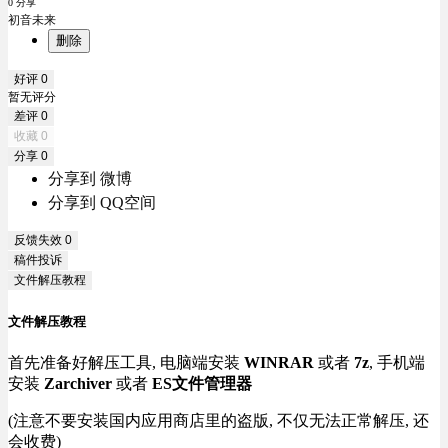
0 分享
初音未来
删除
好评
0
暂无评分
差评
0
收藏
0
分享
0
分享到 微博
分享到 QQ空间
反馈失效
0
稿件投诉
文件解压教程
文件解压教程
首先准备好解压工具, 电脑端安装
WINRAR
或者
7z
, 手机端
安装
Zarchiver
或者
ES文件管理器
(注意不要安装国内应用商店里的盗版, 不仅无法正常解压, 还
会收费)