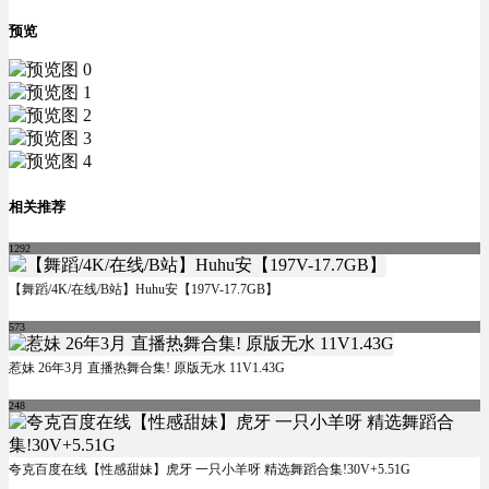
预览
相关推荐
1292
【舞蹈/4K/在线/B站】Huhu安【197V-17.7GB】
573
惹妹 26年3月 直播热舞合集! 原版无水 11V1.43G
248
夸克百度在线【性感甜妹】虎牙 一只小羊呀 精选舞蹈合集!30V+5.51G