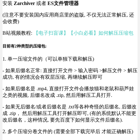
安装
Zarchiver
或者
ES文件管理器
(注意不要安装国内应用商店里的盗版, 不仅无法正常解压, 还
会收费)
B站视频教程:
【电子扫盲课】【小白必看】如何解压压缩包
目前有2种类型的压缩包:
1. 单一压缩文件的（可以单独下载和解压)
- 如果后缀名正常: 直接打开文件 > 输入密码 >解压文件 > 解压
成功, 有的情况会有双层压缩, 再继续解压即可
- 如果后缀名是 .mp4, 直接打开文件会播放猫和老鼠和葫芦娃
之类的视频, 后缀名改成 .zip, 然后用解压工具打开.
- 如果无后缀名/或者后缀名是 .txt等各种奇怪的后缀名, 后缀改
成 .zip， 然后用解压工具打开解压即可, (有的系统默认不能更
改后缀名，这种情况, 要先百度下如何显示文件后缀名).
2. 多个压缩分卷文件的 (需要全部下载完毕后 才能正确解压)