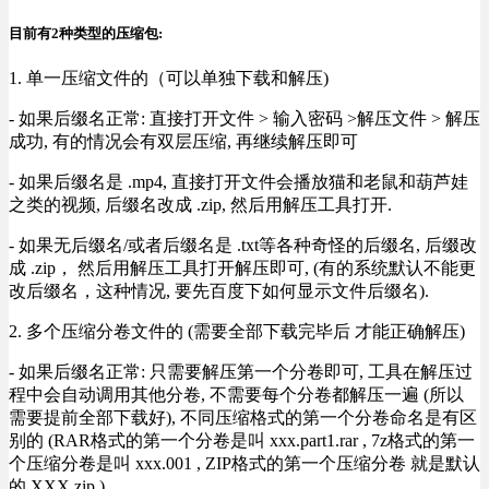
目前有2种类型的压缩包:
1. 单一压缩文件的（可以单独下载和解压)
- 如果后缀名正常: 直接打开文件 > 输入密码 >解压文件 > 解压
成功, 有的情况会有双层压缩, 再继续解压即可
- 如果后缀名是 .mp4, 直接打开文件会播放猫和老鼠和葫芦娃
之类的视频, 后缀名改成 .zip, 然后用解压工具打开.
- 如果无后缀名/或者后缀名是 .txt等各种奇怪的后缀名, 后缀改
成 .zip， 然后用解压工具打开解压即可, (有的系统默认不能更
改后缀名，这种情况, 要先百度下如何显示文件后缀名).
2. 多个压缩分卷文件的 (需要全部下载完毕后 才能正确解压)
- 如果后缀名正常: 只需要解压第一个分卷即可, 工具在解压过
程中会自动调用其他分卷, 不需要每个分卷都解压一遍 (所以
需要提前全部下载好), 不同压缩格式的第一个分卷命名是有区
别的 (RAR格式的第一个分卷是叫 xxx.part1.rar , 7z格式的第一
个压缩分卷是叫 xxx.001 , ZIP格式的第一个压缩分卷 就是默认
的 XXX.zip ) .