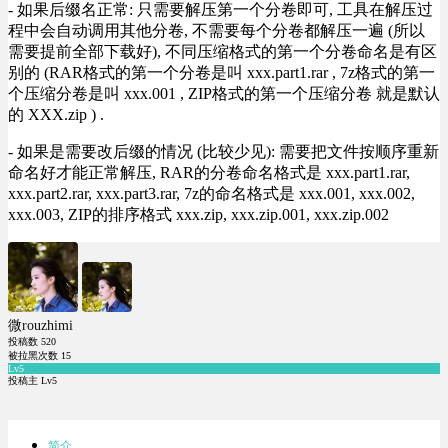
- 如果后缀名正常: 只需要解压第一个分卷即可, 工具在解压过
程中会自动调用其他分卷, 不需要每个分卷都解压一遍 (所以
需要提前全部下载好), 不同压缩格式的第一个分卷命名是有区
别的 (RAR格式的第一个分卷是叫 xxx.part1.rar , 7z格式的第一
个压缩分卷是叫 xxx.001 , ZIP格式的第一个压缩分卷 就是默认
的 XXX.zip ) .
- 如果是需要改后缀的情况 (比较少见): 需要把文件按顺序重新
命名好才能正常解压, RAR的分卷命名格式是 xxx.part1.rar,
xxx.part2.rar, xxx.part3.rar, 7z的命名格式是 xxx.001, xxx.002,
xxx.003, ZIP的排序格式 xxx.zip, xxx.zip.001, xxx.zip.002
微rouzhimi
投稿数
520
被拉黑次数
15
Lv5
投稿主 Lv5
简介