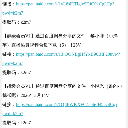
链接：
https://pan.baidu.com/s/1yL8slETIgiy9DfC0kCgLEg?
pwd=k2m7
提取码：k2m7
【超级会员V1】通过百度网盘分享的文件：黎小胖（小洋
芋）直播热舞视频合集下载（5）【25V
链接：
https://pan.baidu.com/s/13-QQNLgHfYxB96BIF20uvw?
pwd=k2m7
提取码：k2m7
【超级会员V1】通过百度网盘分享的文件：小悦光（谁的小
棉袄呢）2026年3月14V
链接：
https://pan.baidu.com/s/1QItPWKXFC4sf4eJH5uc4Cg?
pwd=k2m7
提取码：k2m7