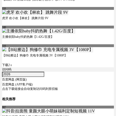
155
虎牙 欢小欢【林欢】 跳舞片段 9V
340
主播依阳baby抖奶热舞【1.42G/百度】
516
【B站擦边】狗修巾 充电专属视频 3V【1080P】
下载2
0
访问码
百度网盘 (网页版)
百度网盘 (APP客户端)
点击下载链接会自动复制访问码到剪切板
相关推荐
887