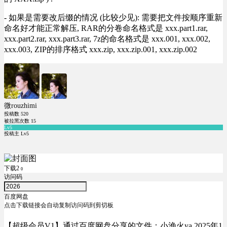
- 如果是需要改后缀的情况 (比较少见): 需要把文件按顺序重新
命名好才能正常解压, RAR的分卷命名格式是 xxx.part1.rar,
xxx.part2.rar, xxx.part3.rar, 7z的命名格式是 xxx.001, xxx.002,
xxx.003, ZIP的排序格式 xxx.zip, xxx.zip.001, xxx.zip.002
微rouzhimi
投稿数
520
被拉黑次数
15
Lv5
投稿主 Lv5
下载2
0
访问码
百度网盘
点击下载链接会自动复制访问码到剪切板
【超级会员V1】通过百度网盘分享的文件：小渔火ya 2025年1