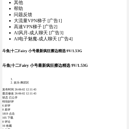
其他
帮助
问题反馈
大流量VPN梯子 [广告1]
高速VPN梯子 [广告2]
AI风月-成人聊天 [广告3]
AI电子魅魔-成人聊天 [广告4]
斗鱼|十二Fairy 小号最新疯狂擦边精选 9V/1.53G
斗鱼|十二Fairy 小号最新疯狂擦边精选 9V/1.53G
娱乐-舞蹈区
发布时间 26-06-02 12:11:43
最后修改 26-06-02 12:11:43
状态 已公开
特别好评
6 好评
0 差评
1819 点击
105 下载
0 评论
16 收藏