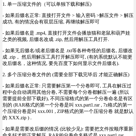
1. 单一压缩文件的（可以单独下载和解压)
- 如果后缀名正常: 直接打开文件 > 输入密码 >解压文件 > 解压
成功, 有的情况会有双层压缩, 再继续解压即可
- 如果后缀名是 .mp4, 直接打开文件会播放猫和老鼠和葫芦娃
之类的视频, 后缀名改成 .zip, 然后用解压工具打开.
- 如果无后缀名/或者后缀名是 .txt等各种奇怪的后缀名, 后缀改
成 .zip， 然后用解压工具打开解压即可, (有的系统默认不能更
改后缀名，这种情况, 要先百度下如何显示文件后缀名).
2. 多个压缩分卷文件的 (需要全部下载完毕后 才能正确解压)
- 如果后缀名正常: 只需要解压第一个分卷即可, 工具在解压过
程中会自动调用其他分卷, 不需要每个分卷都解压一遍 (所以
需要提前全部下载好), 不同压缩格式的第一个分卷命名是有区
别的 (RAR格式的第一个分卷是叫 xxx.part1.rar , 7z格式的第一
个压缩分卷是叫 xxx.001 , ZIP格式的第一个压缩分卷 就是默认
的 XXX.zip ) .
- 如果是需要改后缀的情况 (比较少见): 需要把文件按顺序重新
命名好才能正常解压, RAR的分卷命名格式是 xxx.part1.rar,