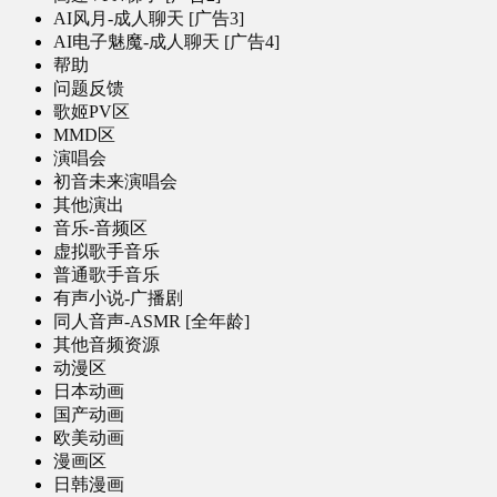
AI风月-成人聊天 [广告3]
AI电子魅魔-成人聊天 [广告4]
帮助
问题反馈
歌姬PV区
MMD区
演唱会
初音未来演唱会
其他演出
音乐-音频区
虚拟歌手音乐
普通歌手音乐
有声小说-广播剧
同人音声-ASMR [全年龄]
其他音频资源
动漫区
日本动画
国产动画
欧美动画
漫画区
日韩漫画