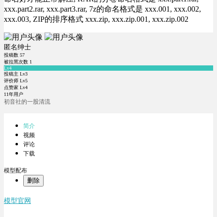
xxx.part2.rar, xxx.part3.rar, 7z的命名格式是 xxx.001, xxx.002,
xxx.003, ZIP的排序格式 xxx.zip, xxx.zip.001, xxx.zip.002
匿名绅士
投稿数
57
被拉黑次数
1
Lv4
投稿主 Lv3
评价师 Lv5
点赞家 Lv4
11年用户
初音社的一股清流
简介
视频
评论
下载
模型配布
删除
模型官网