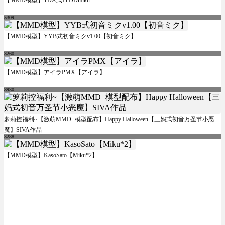
5309
【MMD模型】YYB式初音ミクv1.00【初音ミク】
3260
【MMD模型】アイラPMX【アイラ】
8930
萝莉控福利~【激萌MMD+模型配布】Happy Halloween【三妈式初音万圣节小恶
魔】SIVA作品
3288
【MMD模型】KasoSato【Miku*2】