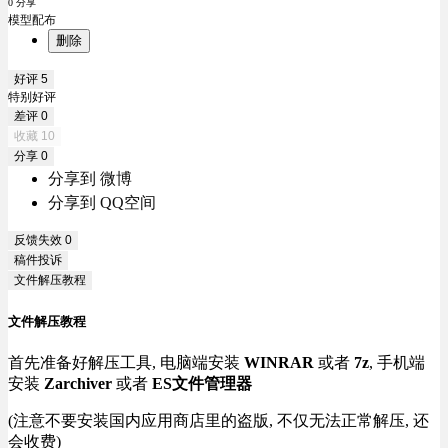
0 分享
模型配布
删除
好评
5
特别好评
差评
0
收藏
10
分享
0
分享到 微博
分享到 QQ空间
反馈失效
0
稿件投诉
文件解压教程
文件解压教程
首先准备好解压工具, 电脑端安装
WINRAR
或者
7z
, 手机端
安装
Zarchiver
或者
ES文件管理器
(注意不要安装国内应用商店里的盗版, 不仅无法正常解压, 还
会收费)