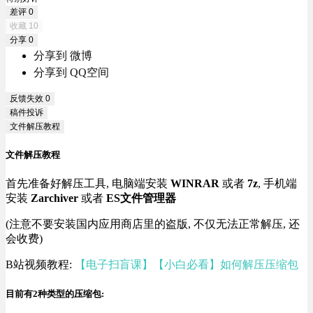
差评
0
收藏
10
分享
0
分享到 微博
分享到 QQ空间
反馈失效
0
稿件投诉
文件解压教程
文件解压教程
首先准备好解压工具, 电脑端安装
WINRAR
或者
7z
, 手机端
安装
Zarchiver
或者
ES文件管理器
(注意不要安装国内应用商店里的盗版, 不仅无法正常解压, 还
会收费)
B站视频教程:
【电子扫盲课】【小白必看】如何解压压缩包
目前有2种类型的压缩包: