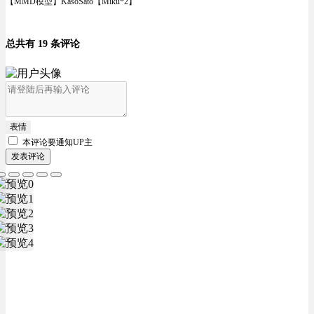
【MMD模型】KasoSato【Miku*2】
总共有 19 条评论
表情
本评论要
通知UP主
发表评论