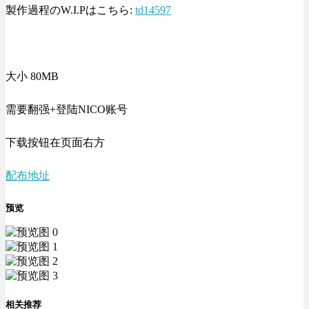
製作過程のW.I.Pはこちら:
td14597
大小 80MB
需要翻强+登陆NICO账号
下载按钮在页面右方
配布地址
预览
相关推荐