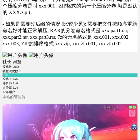
个压缩分卷是叫 xxx.001 , ZIP格式的第一个压缩分卷 就是默认
的 XXX.zip ) .
- 如果是需要改后缀的情况 (比较少见): 需要把文件按顺序重新
命名好才能正常解压, RAR的分卷命名格式是 xxx.part1.rar,
xxx.part2.rar, xxx.part3.rar, 7z的命名格式是 xxx.001, xxx.002,
xxx.003, ZIP的排序格式 xxx.zip, xxx.zip.001, xxx.zip.002
社长-河蟹
投稿数
2958
被拉黑次数
25
Lv6
投稿主 Lv6
评价师 Lv6
点赞家 Lv4
12年用户
本站的管理员