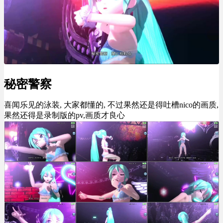
秘密警察
喜闻乐见的泳装, 大家都懂的, 不过果然还是得吐槽nico的画质,
果然还得是录制版的pv,画质才良心