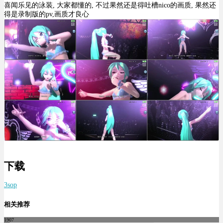
喜闻乐见的泳装, 大家都懂的, 不过果然还是得吐槽nico的画质, 果然还
得是录制版的pv,画质才良心
下载
3sop
相关推荐
1907