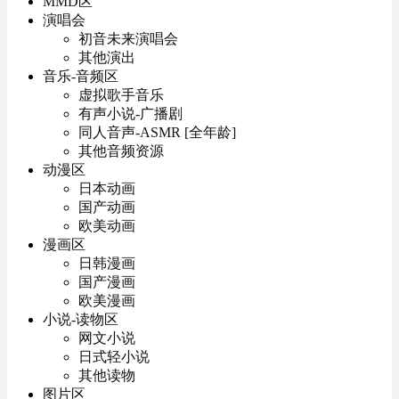
MMD区
演唱会
初音未来演唱会
其他演出
音乐-音频区
虚拟歌手音乐
有声小说-广播剧
同人音声-ASMR [全年龄]
其他音频资源
动漫区
日本动画
国产动画
欧美动画
漫画区
日韩漫画
国产漫画
欧美漫画
小说-读物区
网文小说
日式轻小说
其他读物
图片区