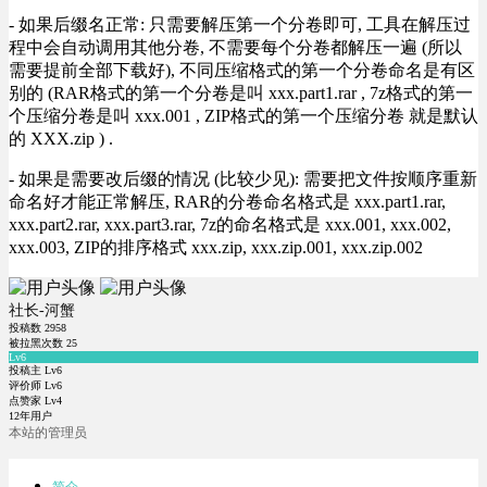
- 如果后缀名正常: 只需要解压第一个分卷即可, 工具在解压过
程中会自动调用其他分卷, 不需要每个分卷都解压一遍 (所以
需要提前全部下载好), 不同压缩格式的第一个分卷命名是有区
别的 (RAR格式的第一个分卷是叫 xxx.part1.rar , 7z格式的第一
个压缩分卷是叫 xxx.001 , ZIP格式的第一个压缩分卷 就是默认
的 XXX.zip ) .
- 如果是需要改后缀的情况 (比较少见): 需要把文件按顺序重新
命名好才能正常解压, RAR的分卷命名格式是 xxx.part1.rar,
xxx.part2.rar, xxx.part3.rar, 7z的命名格式是 xxx.001, xxx.002,
xxx.003, ZIP的排序格式 xxx.zip, xxx.zip.001, xxx.zip.002
社长-河蟹
投稿数
2958
被拉黑次数
25
Lv6
投稿主 Lv6
评价师 Lv6
点赞家 Lv4
12年用户
本站的管理员