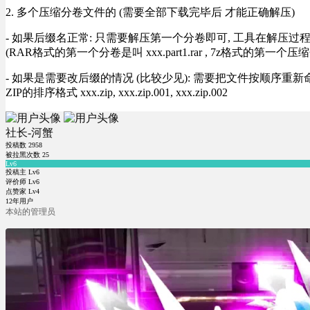
2. 多个压缩分卷文件的 (需要全部下载完毕后 才能正确解压)
- 如果后缀名正常: 只需要解压第一个分卷即可, 工具在解压
(RAR格式的第一个分卷是叫 xxx.part1.rar , 7z格式的第一个压缩
- 如果是需要改后缀的情况 (比较少见): 需要把文件按顺序重新命名好才能正常解压, RA
ZIP的排序格式 xxx.zip, xxx.zip.001, xxx.zip.002
社长-河蟹
投稿数
2958
被拉黑次数
25
Lv6
投稿主 Lv6
评价师 Lv6
点赞家 Lv4
12年用户
本站的管理员