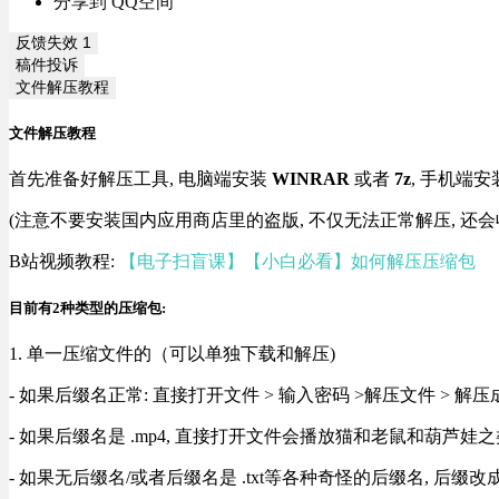
分享到 QQ空间
反馈失效
1
稿件投诉
文件解压教程
文件解压教程
首先准备好解压工具, 电脑端安装
WINRAR
或者
7z
, 手机端安
(注意不要安装国内应用商店里的盗版, 不仅无法正常解压, 还会
B站视频教程:
【电子扫盲课】【小白必看】如何解压压缩包
目前有2种类型的压缩包:
1. 单一压缩文件的（可以单独下载和解压)
- 如果后缀名正常: 直接打开文件 > 输入密码 >解压文件 > 
- 如果后缀名是 .mp4, 直接打开文件会播放猫和老鼠和葫芦娃之类
- 如果无后缀名/或者后缀名是 .txt等各种奇怪的后缀名, 后缀