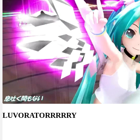
LUVORATORRRRRY