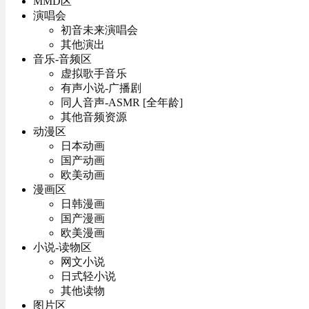
MMD区
演唱会
初音未来演唱会
其他演出
音乐-音频区
虚拟歌手音乐
有声小说-广播剧
同人音声-ASMR [全年龄]
其他音频资源
动漫区
日本动画
国产动画
欧美动画
漫画区
日韩漫画
国产漫画
欧美漫画
小说-读物区
网文小说
日式轻小说
其他读物
图片区