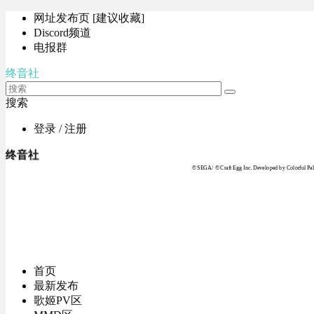
网址发布页 [建议收藏]
Discord频道
电报群
终音社
搜索
登录 / 注册
终音社
© SEGA / © Craft Egg Inc. Developed by Colorful Pale
首页
最新发布
歌姬PV区