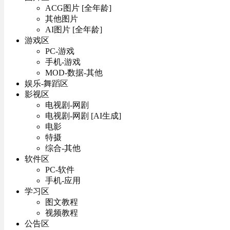
ACG图片 [全年龄]
其他图片
AI图片 [全年龄]
游戏区
PC-游戏
手机-游戏
MOD-数据-其他
娱乐-舞蹈区
影视区
电视剧-网剧
电视剧-网剧 [AI生成]
电影
特摄
综合-其他
软件区
PC-软件
手机-应用
学习区
图文教程
视频教程
公告区