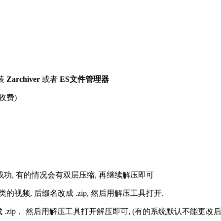
装
Zarchiver
或者
ES文件管理器
收费)
解压成功, 有的情况会有双层压缩, 再继续解压即可
的视频, 后缀名改成 .zip, 然后用解压工具打开.
改成 .zip， 然后用解压工具打开解压即可, (有的系统默认不能更