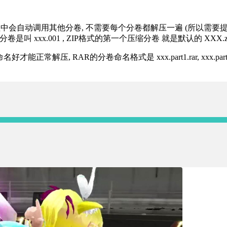
过程中会自动调用其他分卷, 不需要每个分卷都解压一遍 (所以需要
分卷是叫 xxx.001 , ZIP格式的第一个压缩分卷 就是默认的 XXX.zip 
R的分卷命名格式是 xxx.part1.rar, xxx.part2.rar, xxx.pa