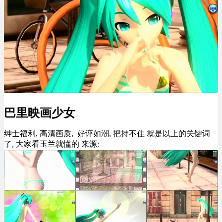
巴里映画少女
绅士福利, 高清画质, 好评如潮, 把持不住 就是以上的关键词
了, 大家看玉兰就懂的 来源: