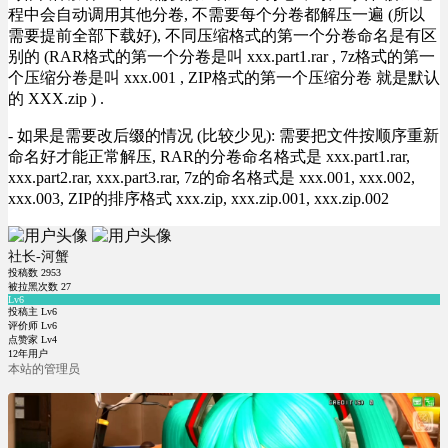
程中会自动调用其他分卷, 不需要每个分卷都解压一遍 (所以
需要提前全部下载好), 不同压缩格式的第一个分卷命名是有区
别的 (RAR格式的第一个分卷是叫 xxx.part1.rar , 7z格式的第一
个压缩分卷是叫 xxx.001 , ZIP格式的第一个压缩分卷 就是默认
的 XXX.zip ) .
- 如果是需要改后缀的情况 (比较少见): 需要把文件按顺序重新
命名好才能正常解压, RAR的分卷命名格式是 xxx.part1.rar,
xxx.part2.rar, xxx.part3.rar, 7z的命名格式是 xxx.001, xxx.002,
xxx.003, ZIP的排序格式 xxx.zip, xxx.zip.001, xxx.zip.002
社长-河蟹
投稿数
2953
被拉黑次数
27
Lv6
投稿主 Lv6
评价师 Lv6
点赞家 Lv4
12年用户
本站的管理员