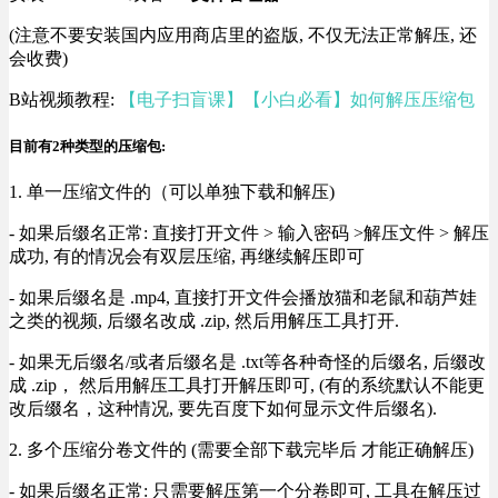
(注意不要安装国内应用商店里的盗版, 不仅无法正常解压, 还
会收费)
B站视频教程:
【电子扫盲课】【小白必看】如何解压压缩包
目前有2种类型的压缩包:
1. 单一压缩文件的（可以单独下载和解压)
- 如果后缀名正常: 直接打开文件 > 输入密码 >解压文件 > 解压
成功, 有的情况会有双层压缩, 再继续解压即可
- 如果后缀名是 .mp4, 直接打开文件会播放猫和老鼠和葫芦娃
之类的视频, 后缀名改成 .zip, 然后用解压工具打开.
- 如果无后缀名/或者后缀名是 .txt等各种奇怪的后缀名, 后缀改
成 .zip， 然后用解压工具打开解压即可, (有的系统默认不能更
改后缀名，这种情况, 要先百度下如何显示文件后缀名).
2. 多个压缩分卷文件的 (需要全部下载完毕后 才能正确解压)
- 如果后缀名正常: 只需要解压第一个分卷即可, 工具在解压过