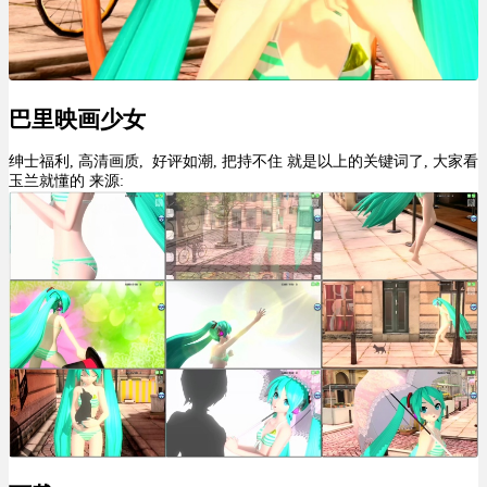
巴里映画少女
绅士福利, 高清画质, 好评如潮, 把持不住 就是以上的关键词了, 大家看
玉兰就懂的 来源: