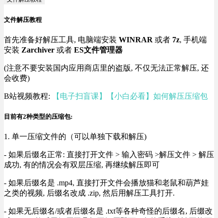
文件解压教程
首先准备好解压工具, 电脑端安装
WINRAR
或者
7z
, 手机端
安装
Zarchiver
或者
ES文件管理器
(注意不要安装国内应用商店里的盗版, 不仅无法正常解压, 还
会收费)
B站视频教程:
【电子扫盲课】【小白必看】如何解压压缩包
目前有2种类型的压缩包:
1. 单一压缩文件的（可以单独下载和解压)
- 如果后缀名正常: 直接打开文件 > 输入密码 >解压文件 > 解压
成功, 有的情况会有双层压缩, 再继续解压即可
- 如果后缀名是 .mp4, 直接打开文件会播放猫和老鼠和葫芦娃
之类的视频, 后缀名改成 .zip, 然后用解压工具打开.
- 如果无后缀名/或者后缀名是 .txt等各种奇怪的后缀名, 后缀改