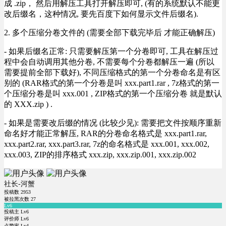
成 .zip， 然后用解压工具打开解压即可, (有的系统默认不能更
改后缀名，这种情况, 要先百度下如何显示文件后缀名).
2. 多个压缩分卷文件的 (需要全部下载完毕后 才能正确解压)
- 如果后缀名正常: 只需要解压第一个分卷即可, 工具在解压过
程中会自动调用其他分卷, 不需要每个分卷都解压一遍 (所以
需要提前全部下载好), 不同压缩格式的第一个分卷命名是有区
别的 (RAR格式的第一个分卷是叫 xxx.part1.rar , 7z格式的第一
个压缩分卷是叫 xxx.001 , ZIP格式的第一个压缩分卷 就是默认
的 XXX.zip ) .
- 如果是需要改后缀的情况 (比较少见): 需要把文件按顺序重新
命名好才能正常解压, RAR的分卷命名格式是 xxx.part1.rar,
xxx.part2.rar, xxx.part3.rar, 7z的命名格式是 xxx.001, xxx.002,
xxx.003, ZIP的排序格式 xxx.zip, xxx.zip.001, xxx.zip.002
社长-河蟹
投稿数
2953
被拉黑次数
27
Lv6
投稿主 Lv6
评价师 Lv6
点赞家 Lv4