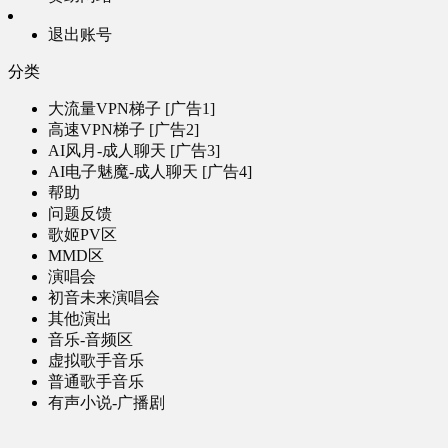
退出账号
分类
大流量VPN梯子 [广告1]
高速VPN梯子 [广告2]
AI风月-成人聊天 [广告3]
AI电子魅魔-成人聊天 [广告4]
帮助
问题反馈
歌姬PV区
MMD区
演唱会
初音未来演唱会
其他演出
音乐-音频区
虚拟歌手音乐
普通歌手音乐
有声小说-广播剧
同人音声-ASMR [全年龄]
其他音频资源