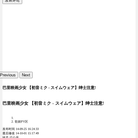
发表评论
Previous
Next
巴里映画少女 【初音ミク - スイムウェア】绅士注意!
巴里映画少女 【初音ミク - スイムウェア】绅士注意!
歌姬PV区
发布时间 14-09-25 16:24:33
最后修改 14-10-01 15:17:49
状态 已公开