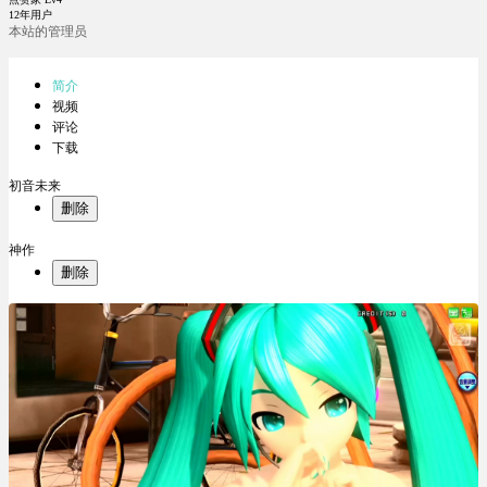
12年用户
本站的管理员
简介
视频
评论
下载
初音未来
删除
神作
删除