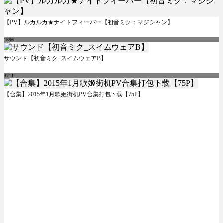
【PV】ルカルカ★ナイトフィーバー【初音ミク：マジシャン】
1696
サウンド【初音ミク_スイムウェアB】
3711
【合集】2015年1月歌姬街机PV合集打包下载【75P】